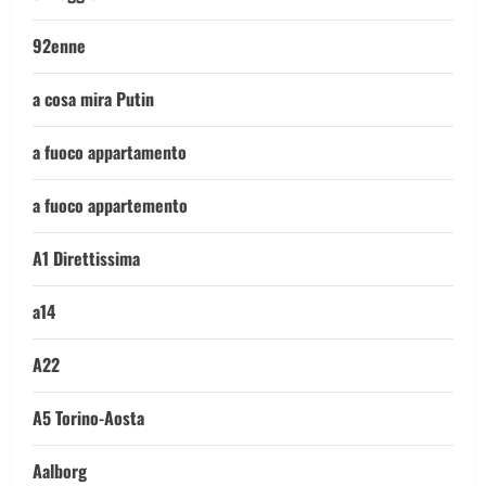
92enne
a cosa mira Putin
a fuoco appartamento
a fuoco appartemento
A1 Direttissima
a14
A22
A5 Torino-Aosta
Aalborg