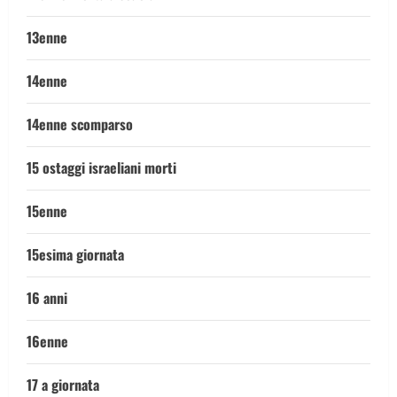
13enne
14enne
14enne scomparso
15 ostaggi israeliani morti
15enne
15esima giornata
16 anni
16enne
17 a giornata