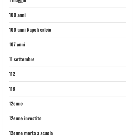
1 maggio
100 anni
100 anni Napoli calcio
107 anni
11 settembre
112
118
12enne
12enne investito
12enne morta a scuola