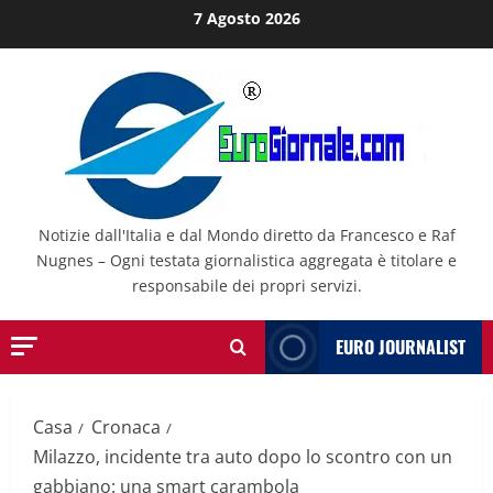
Salta
7 Agosto 2026
al
contenuto
Notizie dall'Italia e dal Mondo diretto da Francesco e Raf
Nugnes – Ogni testata giornalistica aggregata è titolare e
responsabile dei propri servizi.
EURO JOURNALIST
Casa
Cronaca
Milazzo, incidente tra auto dopo lo scontro con un
gabbiano: una smart carambola