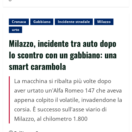
Cronaca
Gabbiano
Incidente stradale
Milazzo
urto
Milazzo, incidente tra auto dopo
lo scontro con un gabbiano: una
smart carambola
La macchina si ribalta più volte dopo
aver urtato un'Alfa Romeo 147 che aveva
appena colpito il volatile, invadendone la
corsia. È successo sull'asse viario di
Milazzo, al chilometro 1.800