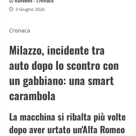
RaiNews - Cronaca
3 Giugno 2026
Cronaca
Milazzo, incidente tra
auto dopo lo scontro con
un gabbiano: una smart
carambola
La macchina si ribalta più volte
dopo aver urtato un'Alfa Romeo