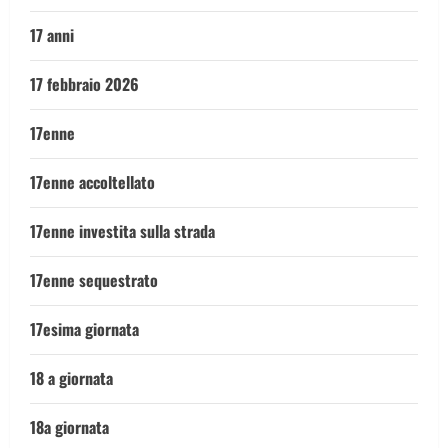
17 anni
17 febbraio 2026
17enne
17enne accoltellato
17enne investita sulla strada
17enne sequestrato
17esima giornata
18 a giornata
18a giornata