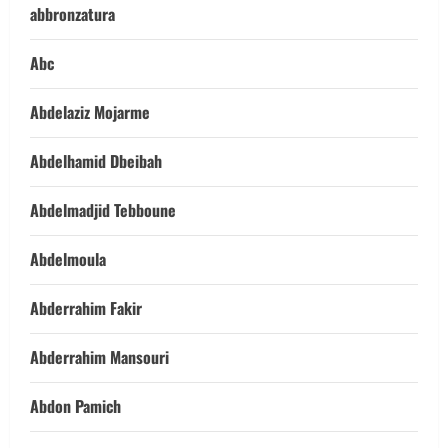
abbronzatura
Abc
Abdelaziz Mojarme
Abdelhamid Dbeibah
Abdelmadjid Tebboune
Abdelmoula
Abderrahim Fakir
Abderrahim Mansouri
Abdon Pamich