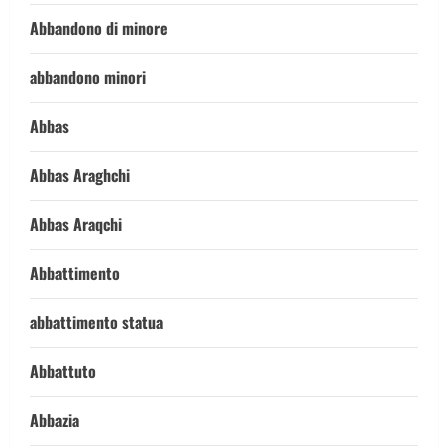
Abbandono di minore
abbandono minori
Abbas
Abbas Araghchi
Abbas Araqchi
Abbattimento
abbattimento statua
Abbattuto
Abbazia