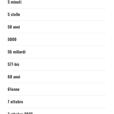
5 minuti
5 stelle
50 anni
5000
56 miliardi
577-bis
60 anni
61enne
7 ottobre