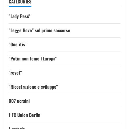
CATEGORIES
"Lady Pesc"
"Legge Bove" sul primo soccorso
"One-itis"
"Putin non teme l'Europa"
"reset"
"Ricostruzione e sviluppo"
007 ucraini
1 FC Union Berlin