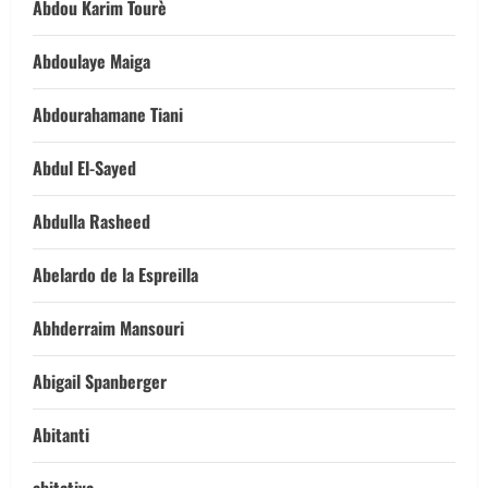
Abdou Karim Tourè
Abdoulaye Maiga
Abdourahamane Tiani
Abdul El-Sayed
Abdulla Rasheed
Abelardo de la Espreilla
Abhderraim Mansouri
Abigail Spanberger
Abitanti