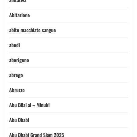
abitativa
Abitazione
abito macchiato sangue
abodi
aborigeno
abrego
Abruzzo
Abu Bilal al – Minuki
Abu Dhabi
Abu Dhabi Grand Slam 2025