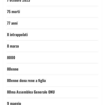
7 ottobre 2023
75 morti
77 anni
8 intrappolati
8 marzo
8000
80enne
80enne dona rene a figlia
80ma Assemblea Generale ONU
9 maggio