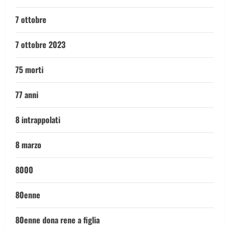
7 ottobre
7 ottobre 2023
75 morti
77 anni
8 intrappolati
8 marzo
8000
80enne
80enne dona rene a figlia