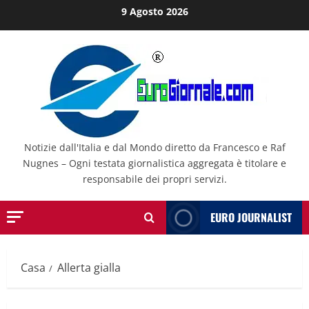
Salta
9 Agosto 2026
al
contenuto
Notizie dall'Italia e dal Mondo diretto da Francesco e Raf
Nugnes – Ogni testata giornalistica aggregata è titolare e
responsabile dei propri servizi.
EURO JOURNALIST
Casa
Allerta gialla