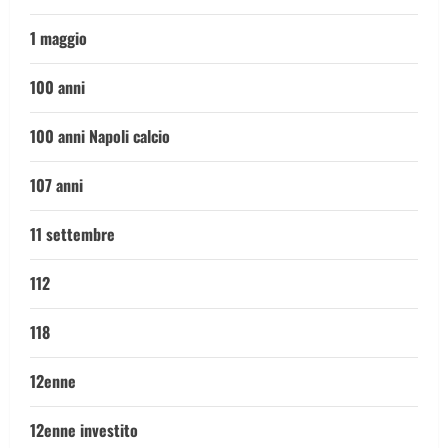
1 maggio
100 anni
100 anni Napoli calcio
107 anni
11 settembre
112
118
12enne
12enne investito