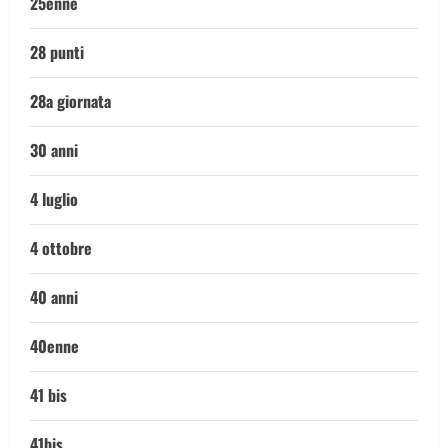
25enne
28 punti
28a giornata
30 anni
4 luglio
4 ottobre
40 anni
40enne
41 bis
41bis