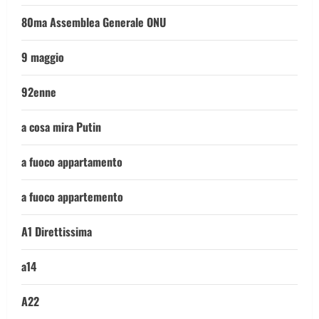
80ma Assemblea Generale ONU
9 maggio
92enne
a cosa mira Putin
a fuoco appartamento
a fuoco appartemento
A1 Direttissima
a14
A22