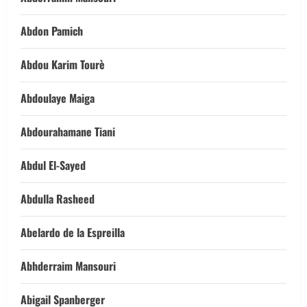
Abdon Pamich
Abdou Karim Tourè
Abdoulaye Maiga
Abdourahamane Tiani
Abdul El-Sayed
Abdulla Rasheed
Abelardo de la Espreilla
Abhderraim Mansouri
Abigail Spanberger