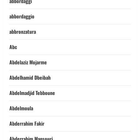
abbordaggi
abbordaggio
abbronzatura
Abc
Abdelaziz Mojarme
Abdelhamid Dbeibah
Abdelmadjid Tebboune
Abdelmoula
Abderrahim Fakir
Abderrahim Mansouri