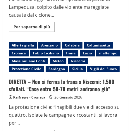
Lampedusa, colpito dalle violente mareggiate
causate dal ciclone...
Maggiori
Per saperne di più
informazioni
su
Maltempo,
allerta
Allerta gialla
Arenzano
Calabria
Caltanissetta
gialla
in
Cronaca
Fabio Ciciliano
frana
Lazio
maltempo
10
regioni:
Massimiliano Conti
Meteo
Niscemi
dal
Friuli-
Protezione Civile
Sardegna
Sicilia
Vigili del Fuoco
Venezia
Giulia
alla
DIRETTA – Non si ferma la frana a Niscemi: 1.500
Campania
sfollati. “Case entro 50-70 metri andranno giù”
RaiNews - Cronaca
26 Gennaio 2026
La protezione civile: “Inagibili due vie di accesso su
quattro. Isolate le campagne circostanti, si lavora
per...