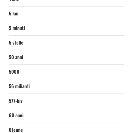
5 km
5 minuti
5 stelle
50 anni
5000
56 miliardi
577-bis
60 anni
61enne