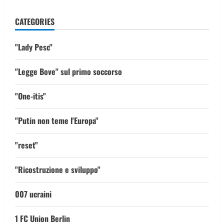
CATEGORIES
"Lady Pesc"
"Legge Bove" sul primo soccorso
"One-itis"
"Putin non teme l'Europa"
"reset"
"Ricostruzione e sviluppo"
007 ucraini
1 FC Union Berlin