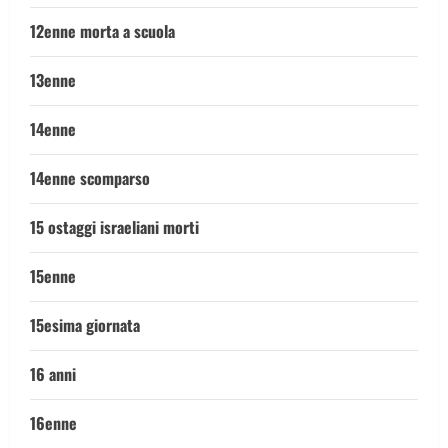
12enne morta a scuola
13enne
14enne
14enne scomparso
15 ostaggi israeliani morti
15enne
15esima giornata
16 anni
16enne