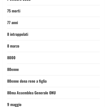
75 morti
77 anni
8 intrappolati
8 marzo
8000
80enne
80enne dona rene a figlia
80ma Assemblea Generale ONU
9 maggio