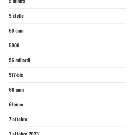
5 minuti
5 stelle
50 anni
5000
56 miliardi
577-bis
60 anni
61enne
7 ottobre
7 ottobre 2023