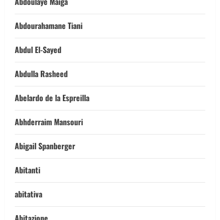
Abdoulaye Maiga
Abdourahamane Tiani
Abdul El-Sayed
Abdulla Rasheed
Abelardo de la Espreilla
Abhderraim Mansouri
Abigail Spanberger
Abitanti
abitativa
Abitazione