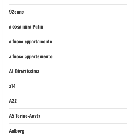
92enne
a cosa mira Putin
a fuoco appartamento
a fuoco appartemento
A1 Direttissima
a14
A22
A5 Torino-Aosta
Aalborg