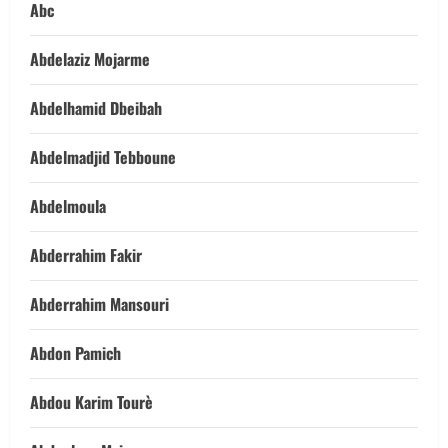
Abc
Abdelaziz Mojarme
Abdelhamid Dbeibah
Abdelmadjid Tebboune
Abdelmoula
Abderrahim Fakir
Abderrahim Mansouri
Abdon Pamich
Abdou Karim Tourè