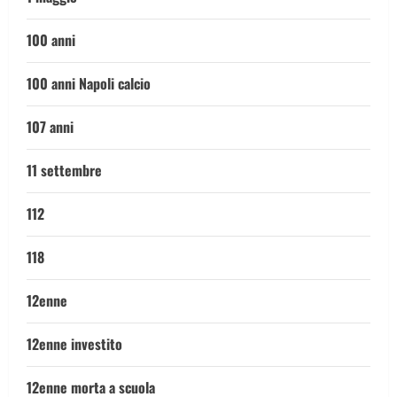
100 anni
100 anni Napoli calcio
107 anni
11 settembre
112
118
12enne
12enne investito
12enne morta a scuola