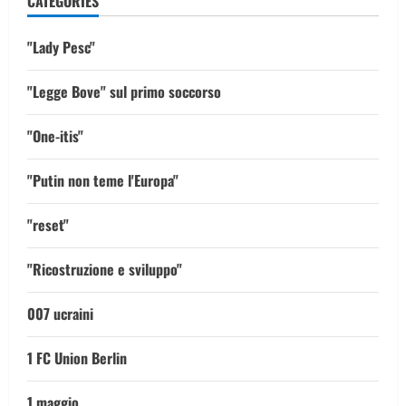
CATEGORIES
"Lady Pesc"
"Legge Bove" sul primo soccorso
"One-itis"
"Putin non teme l'Europa"
"reset"
"Ricostruzione e sviluppo"
007 ucraini
1 FC Union Berlin
1 maggio