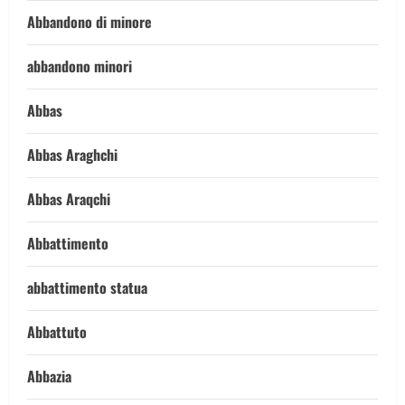
Abbandono di minore
abbandono minori
Abbas
Abbas Araghchi
Abbas Araqchi
Abbattimento
abbattimento statua
Abbattuto
Abbazia