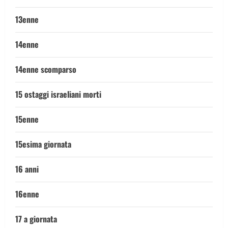
13enne
14enne
14enne scomparso
15 ostaggi israeliani morti
15enne
15esima giornata
16 anni
16enne
17 a giornata