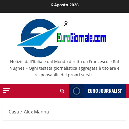
Salta
6 Agosto 2026
al
contenuto
Notizie dall'Italia e dal Mondo diretto da Francesco e Raf
Nugnes – Ogni testata giornalistica aggregata è titolare e
responsabile dei propri servizi.
EURO JOURNALIST
Casa
Alex Manna