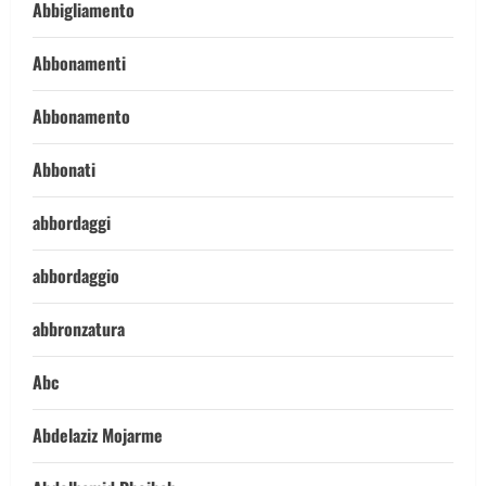
Abbigliamento
Abbonamenti
Abbonamento
Abbonati
abbordaggi
abbordaggio
abbronzatura
Abc
Abdelaziz Mojarme