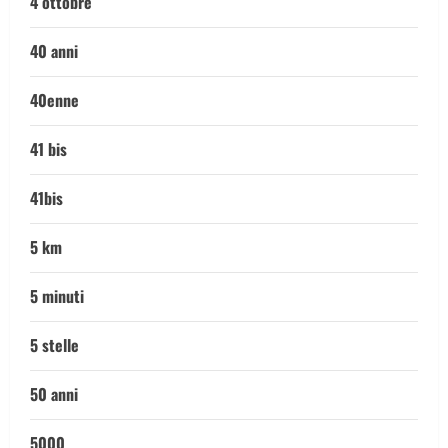
4 ottobre
40 anni
40enne
41 bis
41bis
5 km
5 minuti
5 stelle
50 anni
5000