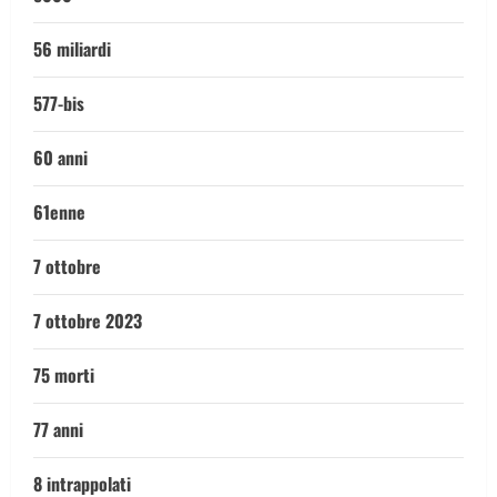
56 miliardi
577-bis
60 anni
61enne
7 ottobre
7 ottobre 2023
75 morti
77 anni
8 intrappolati