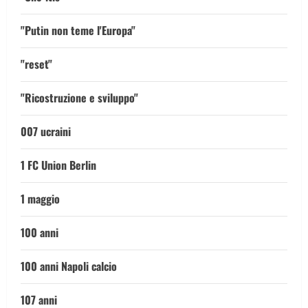
"Putin non teme l'Europa"
"reset"
"Ricostruzione e sviluppo"
007 ucraini
1 FC Union Berlin
1 maggio
100 anni
100 anni Napoli calcio
107 anni