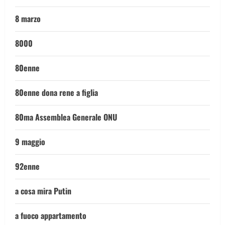
8 marzo
8000
80enne
80enne dona rene a figlia
80ma Assemblea Generale ONU
9 maggio
92enne
a cosa mira Putin
a fuoco appartamento