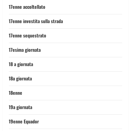
17enne accoltellato
17enne investita sulla strada
17enne sequestrato
17esima giornata
18 a giornata
18a giornata
18enne
19a giornata
19enne Equador