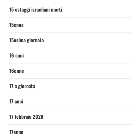
15 ostaggi israeliani morti
15enne
15esima giornata
16 anni
16enne
17 a giornata
17 anni
17 febbraio 2026
17enne