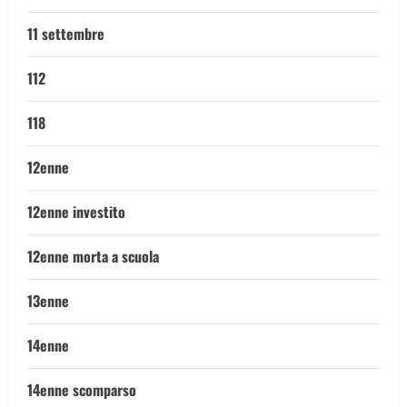
11 settembre
112
118
12enne
12enne investito
12enne morta a scuola
13enne
14enne
14enne scomparso