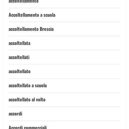
accoltellamento
Accoltellamento a scuola
accoltellamento Brescia
accoltellata
accoltellati
accoltellato
accoltellato a scuola
accoltellato al volto
accordi
Accordi commerciali