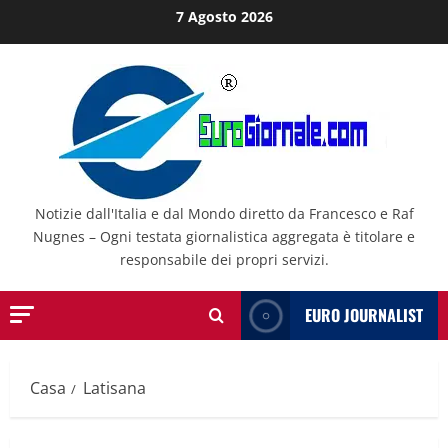
Salta
7 Agosto 2026
al
contenuto
Notizie dall'Italia e dal Mondo diretto da Francesco e Raf
Nugnes – Ogni testata giornalistica aggregata è titolare e
responsabile dei propri servizi.
EURO JOURNALIST
Casa
Latisana