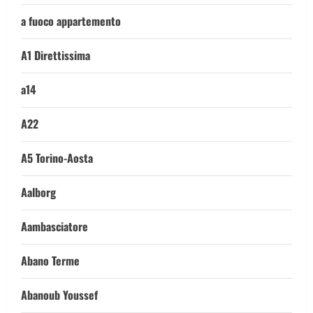
a fuoco appartemento
A1 Direttissima
a14
A22
A5 Torino-Aosta
Aalborg
Aambasciatore
Abano Terme
Abanoub Youssef