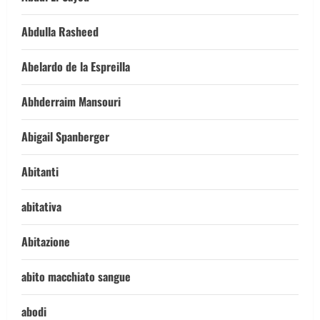
Abdulla Rasheed
Abelardo de la Espreilla
Abhderraim Mansouri
Abigail Spanberger
Abitanti
abitativa
Abitazione
abito macchiato sangue
abodi