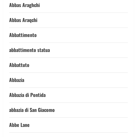
Abbas Araghchi
Abbas Araqchi
Abbattimento
abbattimento statua
Abbattuto
Abbazia
Abbazia di Pontida
abbazia di San Giacomo
Abbe Lane