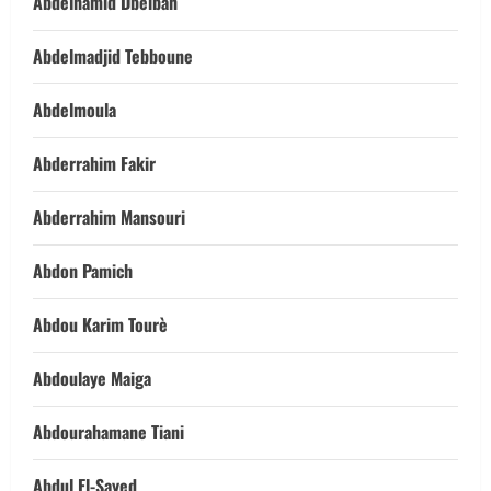
Abdelhamid Dbeibah
Abdelmadjid Tebboune
Abdelmoula
Abderrahim Fakir
Abderrahim Mansouri
Abdon Pamich
Abdou Karim Tourè
Abdoulaye Maiga
Abdourahamane Tiani
Abdul El-Sayed