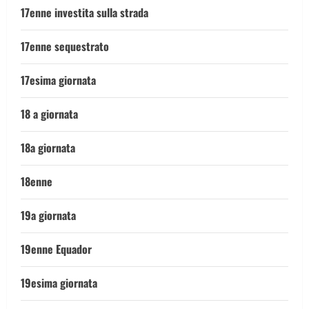
17enne investita sulla strada
17enne sequestrato
17esima giornata
18 a giornata
18a giornata
18enne
19a giornata
19enne Equador
19esima giornata