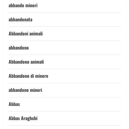
abbando minori
abbandonata
Abbandoni animali
abbandono
Abbandono animali
Abbandono di minore
abbandono minori
Abbas
Abbas Araghchi