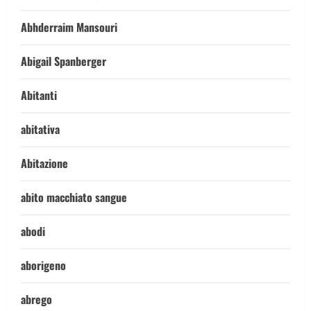
Abhderraim Mansouri
Abigail Spanberger
Abitanti
abitativa
Abitazione
abito macchiato sangue
abodi
aborigeno
abrego