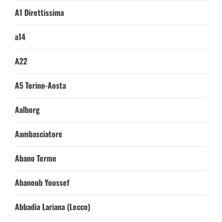
A1 Direttissima
a14
A22
A5 Torino-Aosta
Aalborg
Aambasciatore
Abano Terme
Abanoub Youssef
Abbadia Lariana (Lecco)