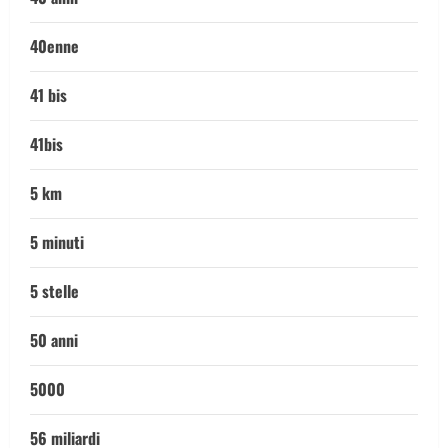
40enne
41 bis
41bis
5 km
5 minuti
5 stelle
50 anni
5000
56 miliardi