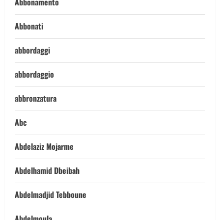
Abbonamento
Abbonati
abbordaggi
abbordaggio
abbronzatura
Abc
Abdelaziz Mojarme
Abdelhamid Dbeibah
Abdelmadjid Tebboune
Abdelmoula