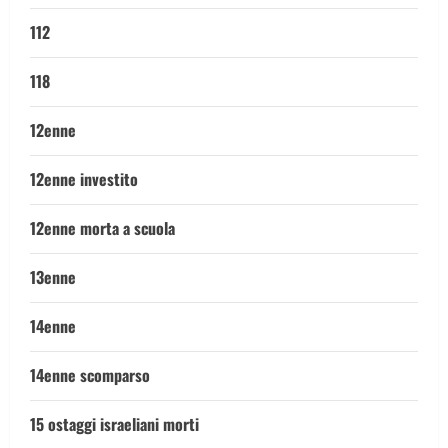
112
118
12enne
12enne investito
12enne morta a scuola
13enne
14enne
14enne scomparso
15 ostaggi israeliani morti