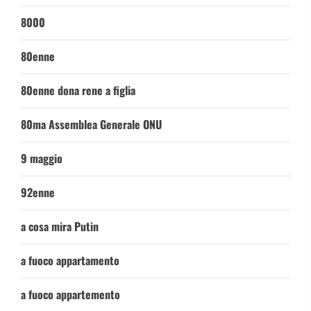
8000
80enne
80enne dona rene a figlia
80ma Assemblea Generale ONU
9 maggio
92enne
a cosa mira Putin
a fuoco appartamento
a fuoco appartemento