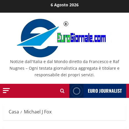
Salta
6 Agosto 2026
al
contenuto
Notizie dall'Italia e dal Mondo diretto da Francesco e Raf
Nugnes – Ogni testata giornalistica aggregata è titolare e
responsabile dei propri servizi.
EURO JOURNALIST
Casa
Michael J Fox