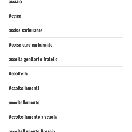
acciaio
Accise
accise carburante
Accise caro carburante
accolta genitori e fratello
Accoltella
Accoltellamenti
accoltellamento
Accoltellamento a scuola
accoltellamento Brescia