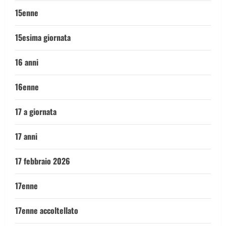
15enne
15esima giornata
16 anni
16enne
17 a giornata
17 anni
17 febbraio 2026
17enne
17enne accoltellato