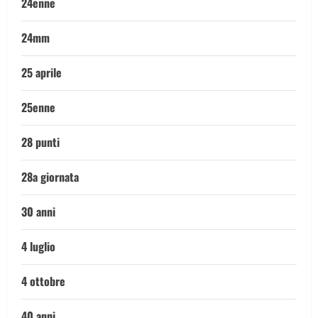
24enne
24mm
25 aprile
25enne
28 punti
28a giornata
30 anni
4 luglio
4 ottobre
40 anni