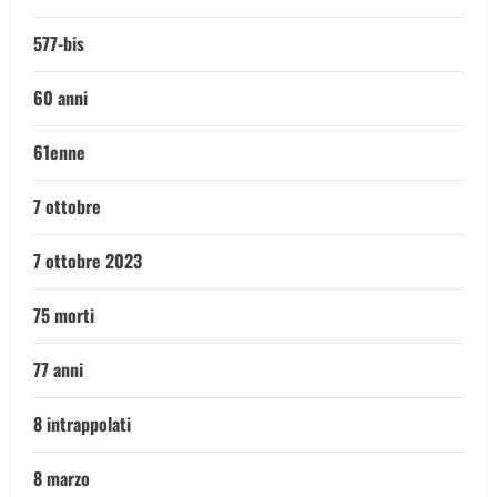
577-bis
60 anni
61enne
7 ottobre
7 ottobre 2023
75 morti
77 anni
8 intrappolati
8 marzo