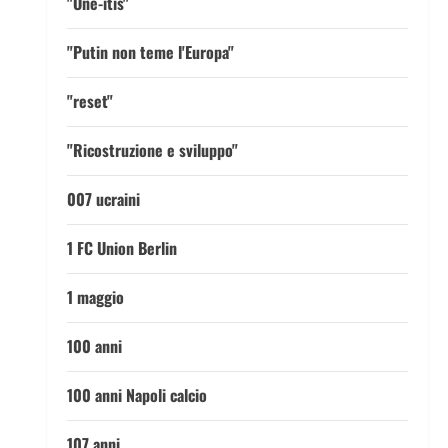
"One-itis"
"Putin non teme l'Europa"
"reset"
"Ricostruzione e sviluppo"
007 ucraini
1 FC Union Berlin
1 maggio
100 anni
100 anni Napoli calcio
107 anni