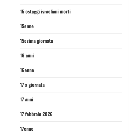
15 ostaggi israeliani morti
15enne
15esima giornata
16 anni
16enne
17 a giornata
17 anni
17 febbraio 2026
17enne