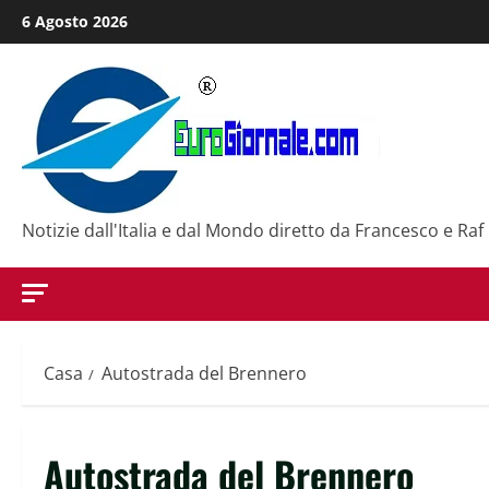
Salta
6 Agosto 2026
al
contenuto
Notizie dall'Italia e dal Mondo diretto da Francesco e Raf
Casa
Autostrada del Brennero
Autostrada del Brennero