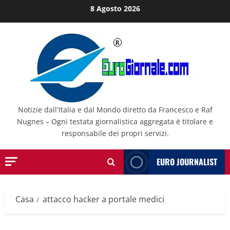
Salta
8 Agosto 2026
al
contenuto
Notizie dall'Italia e dal Mondo diretto da Francesco e Raf
Nugnes – Ogni testata giornalistica aggregata è titolare e
responsabile dei propri servizi.
EURO JOURNALIST
Casa
attacco hacker a portale medici