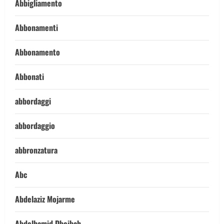
Abbigliamento
Abbonamenti
Abbonamento
Abbonati
abbordaggi
abbordaggio
abbronzatura
Abc
Abdelaziz Mojarme
Abdelhamid Dbeibah