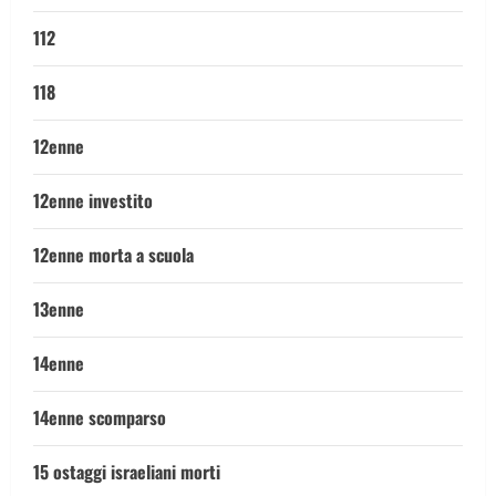
112
118
12enne
12enne investito
12enne morta a scuola
13enne
14enne
14enne scomparso
15 ostaggi israeliani morti