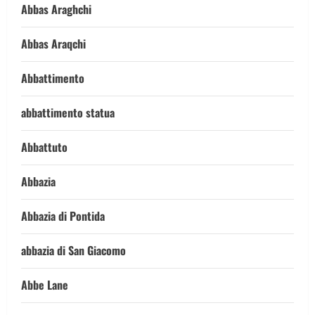
Abbas Araghchi
Abbas Araqchi
Abbattimento
abbattimento statua
Abbattuto
Abbazia
Abbazia di Pontida
abbazia di San Giacomo
Abbe Lane