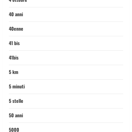
40 anni
40enne
41 bis
41bis
5 km
5 minuti
5 stelle
50 anni
5000