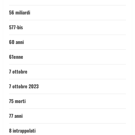
56 miliardi
577-bis
60 anni
61enne
7 ottobre
7 ottobre 2023
75 morti
77 anni
8 intrappolati