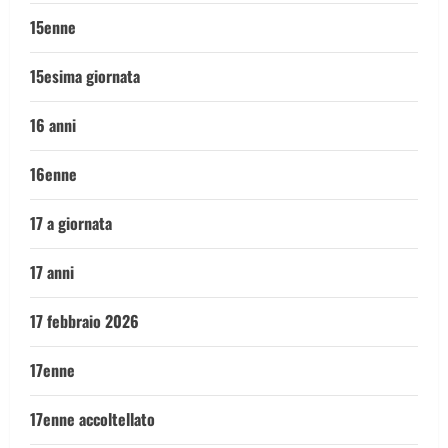
15enne
15esima giornata
16 anni
16enne
17 a giornata
17 anni
17 febbraio 2026
17enne
17enne accoltellato