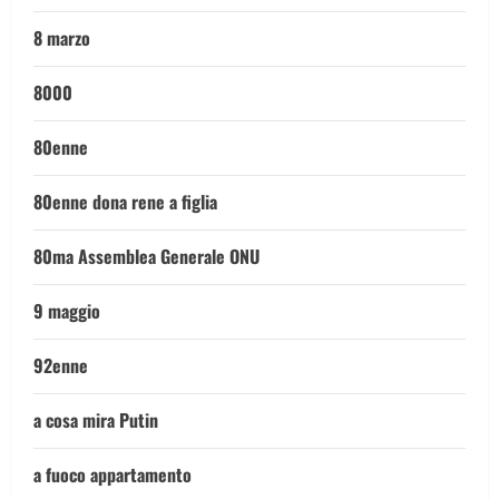
8 marzo
8000
80enne
80enne dona rene a figlia
80ma Assemblea Generale ONU
9 maggio
92enne
a cosa mira Putin
a fuoco appartamento