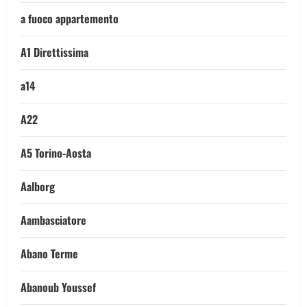
a fuoco appartemento
A1 Direttissima
a14
A22
A5 Torino-Aosta
Aalborg
Aambasciatore
Abano Terme
Abanoub Youssef