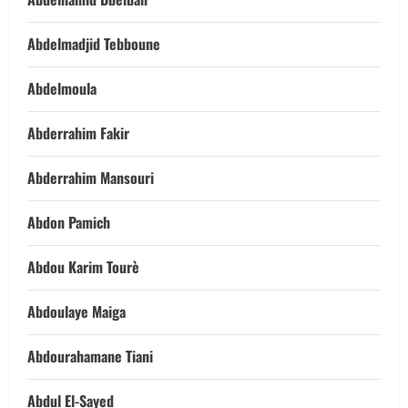
Abdelmadjid Tebboune
Abdelmoula
Abderrahim Fakir
Abderrahim Mansouri
Abdon Pamich
Abdou Karim Tourè
Abdoulaye Maiga
Abdourahamane Tiani
Abdul El-Sayed