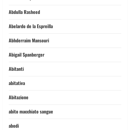
Abdulla Rasheed
Abelardo de la Espreilla
Abhderraim Mansouri
Abigail Spanberger
Abitanti
abitativa
Abitazione
abito macchiato sangue
abodi