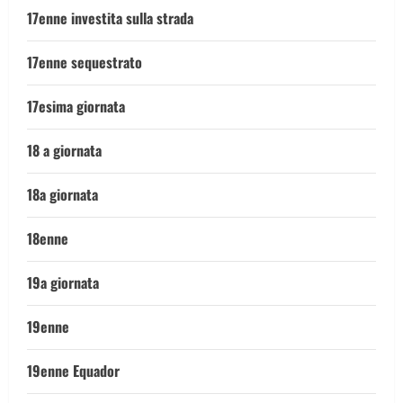
17enne investita sulla strada
17enne sequestrato
17esima giornata
18 a giornata
18a giornata
18enne
19a giornata
19enne
19enne Equador