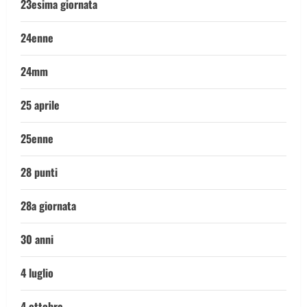
23esima giornata
24enne
24mm
25 aprile
25enne
28 punti
28a giornata
30 anni
4 luglio
4 ottobre