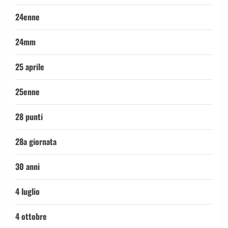
24enne
24mm
25 aprile
25enne
28 punti
28a giornata
30 anni
4 luglio
4 ottobre