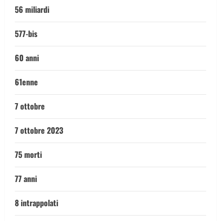
56 miliardi
577-bis
60 anni
61enne
7 ottobre
7 ottobre 2023
75 morti
77 anni
8 intrappolati