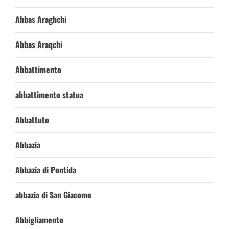
Abbas Araghchi
Abbas Araqchi
Abbattimento
abbattimento statua
Abbattuto
Abbazia
Abbazia di Pontida
abbazia di San Giacomo
Abbigliamento