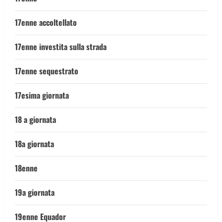
17enne accoltellato
17enne investita sulla strada
17enne sequestrato
17esima giornata
18 a giornata
18a giornata
18enne
19a giornata
19enne Equador