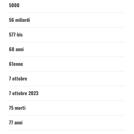
5000
56 miliardi
577-bis
60 anni
61enne
7 ottobre
7 ottobre 2023
75 morti
77 anni