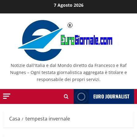
Salta
7 Agosto 2026
al
contenuto
Notizie dall'Italia e dal Mondo diretto da Francesco e Raf
Nugnes – Ogni testata giornalistica aggregata è titolare e
responsabile dei propri servizi.
EURO JOURNALIST
Casa
tempesta invernale