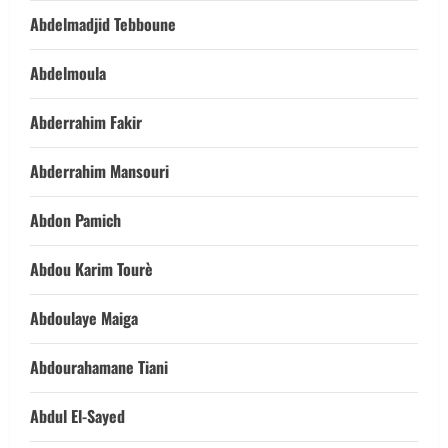
Abdelmadjid Tebboune
Abdelmoula
Abderrahim Fakir
Abderrahim Mansouri
Abdon Pamich
Abdou Karim Tourè
Abdoulaye Maiga
Abdourahamane Tiani
Abdul El-Sayed