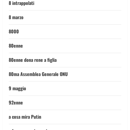
8 intrappolati
8 marzo
8000
80enne
80enne dona rene a figlia
80ma Assemblea Generale ONU
9 maggio
92enne
a cosa mira Putin