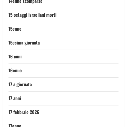
14enne scomparso
15 ostaggi israeliani morti
15enne
15esima giornata
16 anni
16enne
17 a giornata
17 anni
17 febbraio 2026
17enne