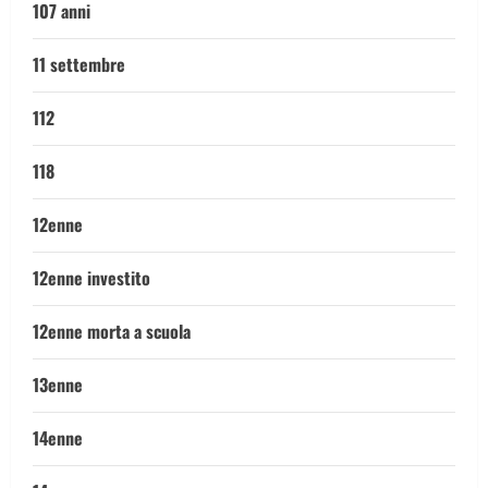
107 anni
11 settembre
112
118
12enne
12enne investito
12enne morta a scuola
13enne
14enne