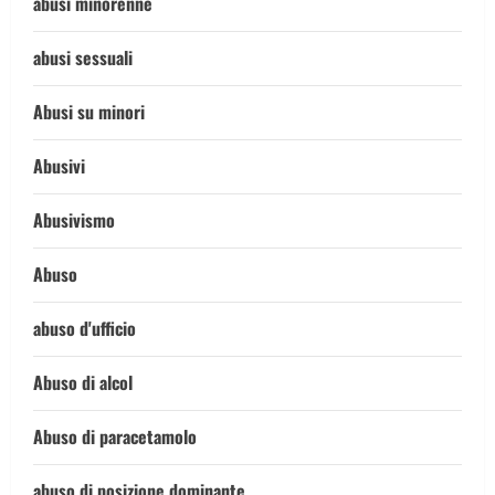
abusi minorenne
abusi sessuali
Abusi su minori
Abusivi
Abusivismo
Abuso
abuso d'ufficio
Abuso di alcol
Abuso di paracetamolo
abuso di posizione dominante