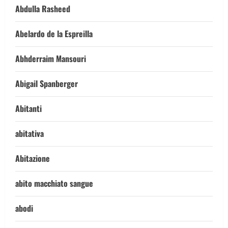
Abdulla Rasheed
Abelardo de la Espreilla
Abhderraim Mansouri
Abigail Spanberger
Abitanti
abitativa
Abitazione
abito macchiato sangue
abodi