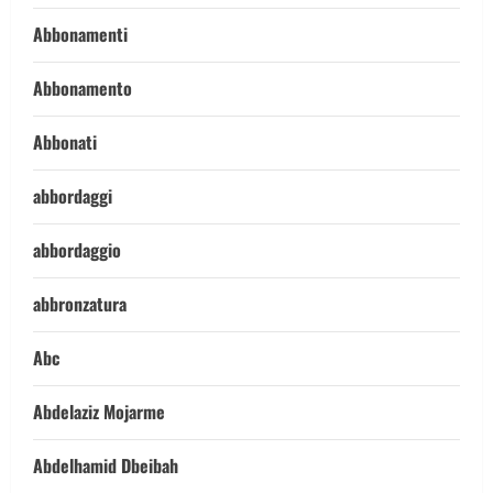
Abbonamenti
Abbonamento
Abbonati
abbordaggi
abbordaggio
abbronzatura
Abc
Abdelaziz Mojarme
Abdelhamid Dbeibah