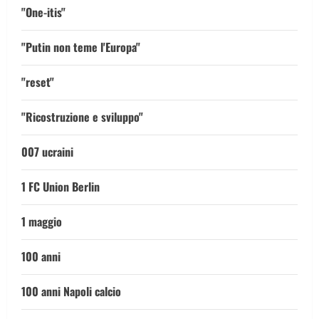
"One-itis"
"Putin non teme l'Europa"
"reset"
"Ricostruzione e sviluppo"
007 ucraini
1 FC Union Berlin
1 maggio
100 anni
100 anni Napoli calcio