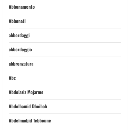
Abbonamento
Abbonati
abbordaggi
abbordaggio
abbronzatura
Abc
Abdelaziz Mojarme
Abdelhamid Dbeibah
Abdelmadjid Tebboune