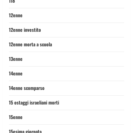
118
12enne
12enne investito
12enne morta a scuola
13enne
14enne
14enne scomparso
15 ostaggi israeliani morti
15enne
15esima giornata