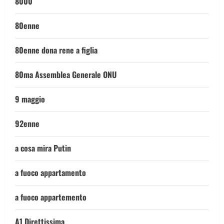
8000
80enne
80enne dona rene a figlia
80ma Assemblea Generale ONU
9 maggio
92enne
a cosa mira Putin
a fuoco appartamento
a fuoco appartemento
A1 Direttissima