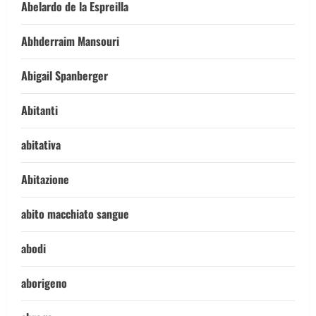
Abelardo de la Espreilla
Abhderraim Mansouri
Abigail Spanberger
Abitanti
abitativa
Abitazione
abito macchiato sangue
abodi
aborigeno