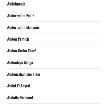
Abdelmoula
Abderrahim Fakir
Abderrahim Mansouri
Abdon Pamich
Abdou Karim Tourè
Abdoulaye Maiga
Abdourahamane Tiani
Abdul El-Sayed
Abdulla Rasheed