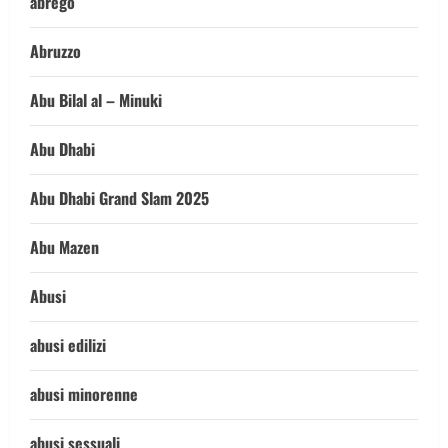
abrego
Abruzzo
Abu Bilal al – Minuki
Abu Dhabi
Abu Dhabi Grand Slam 2025
Abu Mazen
Abusi
abusi edilizi
abusi minorenne
abusi sessuali