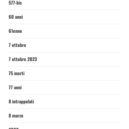
577-bis
60 anni
61enne
7 ottobre
7 ottobre 2023
75 morti
77 anni
8 intrappolati
8 marzo