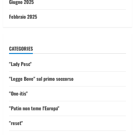
Giugno 2025
Febbraio 2025
CATEGORIES
"Lady Pesc"
"Legge Bove" sul primo soccorso
"One-itis"
"Putin non teme l'Europa"
"reset"