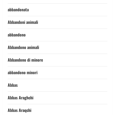
abbandonata
Abbandoni animali
abbandono
Abbandono animali
Abbandono di minore
abbandono minori
Abbas
Abbas Araghchi
Abbas Araqchi