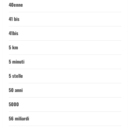
40enne
41 bis
41bis
5 km
5 minuti
5 stelle
50 anni
5000
56 miliardi