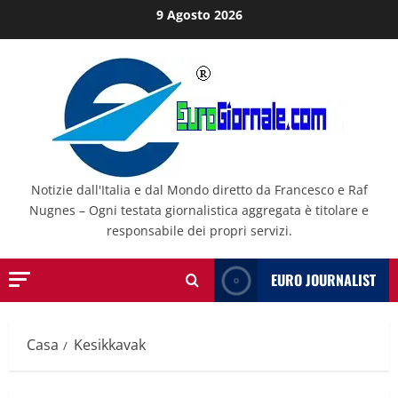
Salta
9 Agosto 2026
al
contenuto
Notizie dall'Italia e dal Mondo diretto da Francesco e Raf
Nugnes – Ogni testata giornalistica aggregata è titolare e
responsabile dei propri servizi.
EURO JOURNALIST
Casa
Kesikkavak