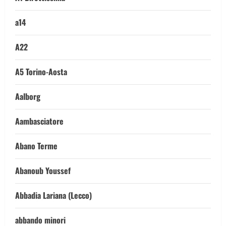
a14
A22
A5 Torino-Aosta
Aalborg
Aambasciatore
Abano Terme
Abanoub Youssef
Abbadia Lariana (Lecco)
abbando minori