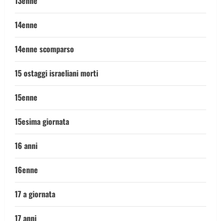
13enne
14enne
14enne scomparso
15 ostaggi israeliani morti
15enne
15esima giornata
16 anni
16enne
17 a giornata
17 anni