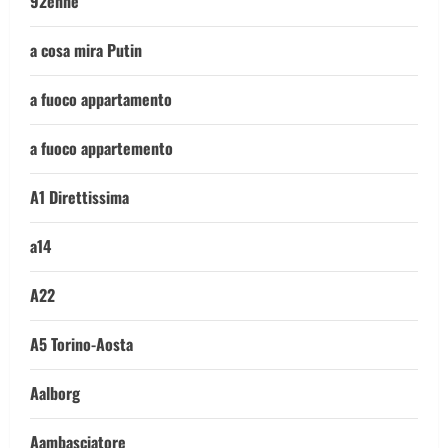
92enne
a cosa mira Putin
a fuoco appartamento
a fuoco appartemento
A1 Direttissima
a14
A22
A5 Torino-Aosta
Aalborg
Aambasciatore