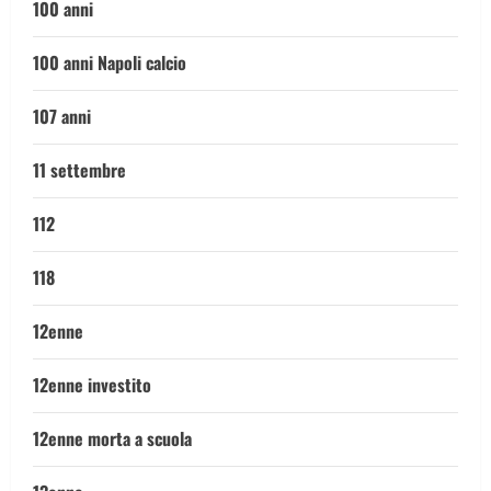
100 anni
100 anni Napoli calcio
107 anni
11 settembre
112
118
12enne
12enne investito
12enne morta a scuola