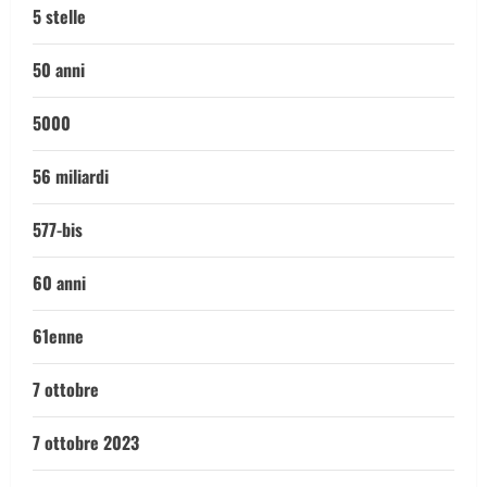
5 stelle
50 anni
5000
56 miliardi
577-bis
60 anni
61enne
7 ottobre
7 ottobre 2023