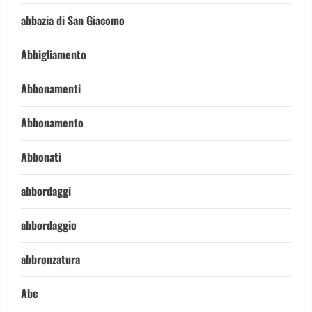
abbazia di San Giacomo
Abbigliamento
Abbonamenti
Abbonamento
Abbonati
abbordaggi
abbordaggio
abbronzatura
Abc