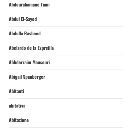
Abdourahamane Tiani
Abdul El-Sayed
Abdulla Rasheed
Abelardo de la Espreilla
Abhderraim Mansouri
Abigail Spanberger
Abitanti
abitativa
Abitazione