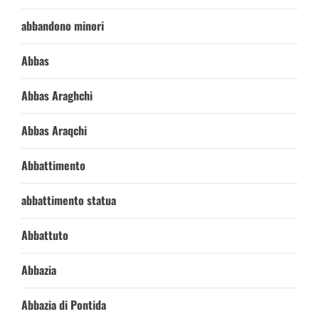
abbandono minori
Abbas
Abbas Araghchi
Abbas Araqchi
Abbattimento
abbattimento statua
Abbattuto
Abbazia
Abbazia di Pontida