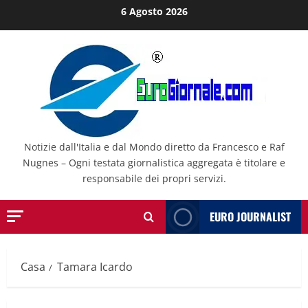
Salta
6 Agosto 2026
al
contenuto
Notizie dall'Italia e dal Mondo diretto da Francesco e Raf
Nugnes – Ogni testata giornalistica aggregata è titolare e
responsabile dei propri servizi.
EURO JOURNALIST
Casa
Tamara Icardo