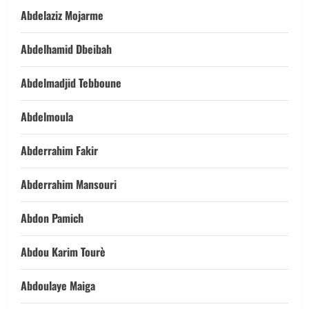
Abdelaziz Mojarme
Abdelhamid Dbeibah
Abdelmadjid Tebboune
Abdelmoula
Abderrahim Fakir
Abderrahim Mansouri
Abdon Pamich
Abdou Karim Tourè
Abdoulaye Maiga