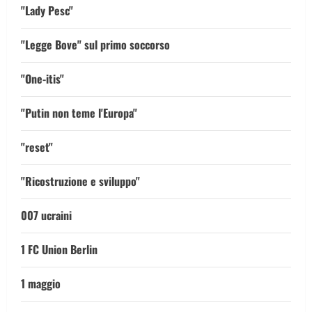
"Lady Pesc"
"Legge Bove" sul primo soccorso
"One-itis"
"Putin non teme l'Europa"
"reset"
"Ricostruzione e sviluppo"
007 ucraini
1 FC Union Berlin
1 maggio