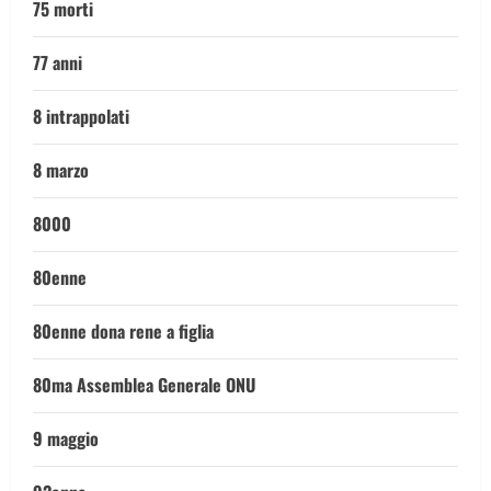
75 morti
77 anni
8 intrappolati
8 marzo
8000
80enne
80enne dona rene a figlia
80ma Assemblea Generale ONU
9 maggio