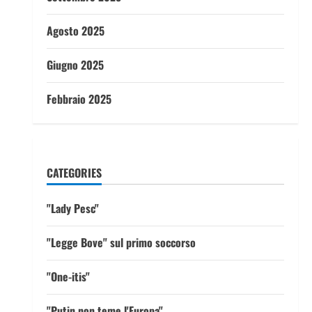
Agosto 2025
Giugno 2025
Febbraio 2025
CATEGORIES
"Lady Pesc"
"Legge Bove" sul primo soccorso
"One-itis"
"Putin non teme l'Europa"