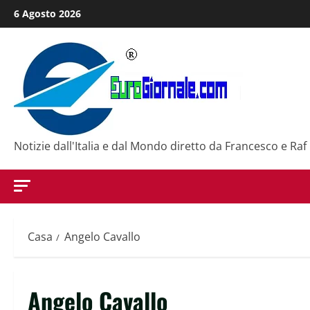
Salta
6 Agosto 2026
al
contenuto
Notizie dall'Italia e dal Mondo diretto da Francesco e Raf
Casa
Angelo Cavallo
Angelo Cavallo