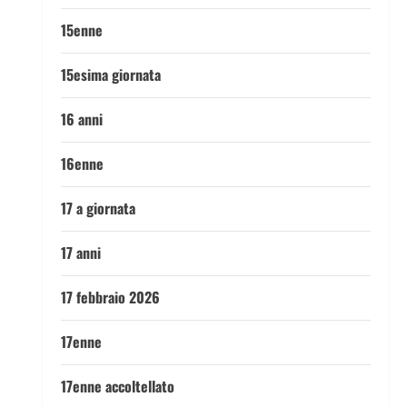
15enne
15esima giornata
16 anni
16enne
17 a giornata
17 anni
17 febbraio 2026
17enne
17enne accoltellato