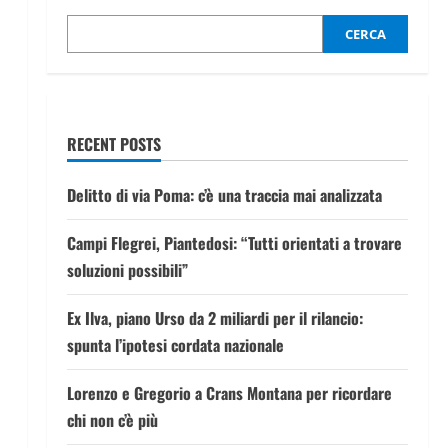
CERCA
RECENT POSTS
Delitto di via Poma: c’è una traccia mai analizzata
Campi Flegrei, Piantedosi: “Tutti orientati a trovare
soluzioni possibili”
Ex Ilva, piano Urso da 2 miliardi per il rilancio:
spunta l’ipotesi cordata nazionale
Lorenzo e Gregorio a Crans Montana per ricordare
chi non c’è più