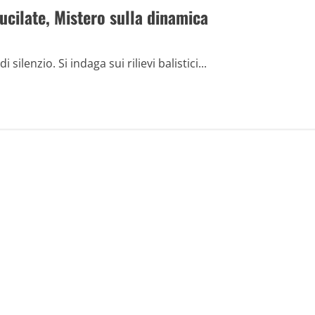
fucilate, Mistero sulla dinamica
lenzio. Si indaga sui rilievi balistici...