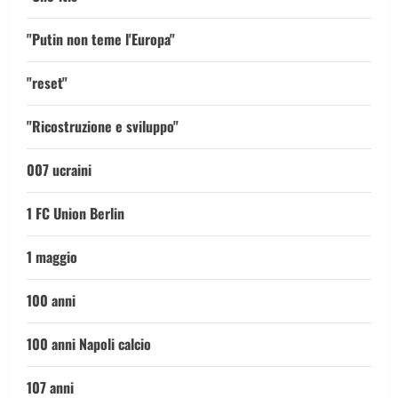
"Putin non teme l'Europa"
"reset"
"Ricostruzione e sviluppo"
007 ucraini
1 FC Union Berlin
1 maggio
100 anni
100 anni Napoli calcio
107 anni