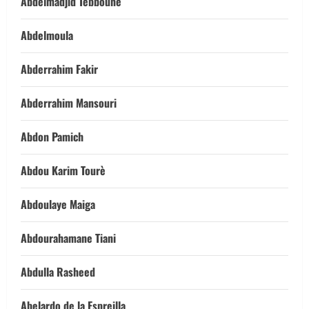
Abdelmadjid Tebboune
Abdelmoula
Abderrahim Fakir
Abderrahim Mansouri
Abdon Pamich
Abdou Karim Tourè
Abdoulaye Maiga
Abdourahamane Tiani
Abdulla Rasheed
Abelardo de la Espreilla