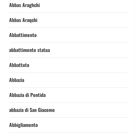
Abbas Araghchi
Abbas Araqchi
Abbattimento
abbattimento statua
Abbattuto
Abbazia
Abbazia di Pontida
abbazia di San Giacomo
Abbigliamento