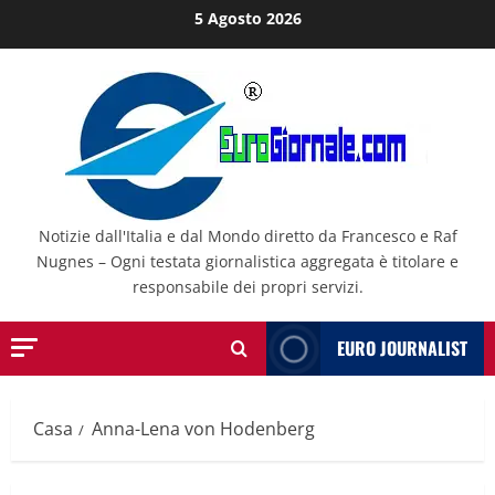
Salta
5 Agosto 2026
al
contenuto
Notizie dall'Italia e dal Mondo diretto da Francesco e Raf
Nugnes – Ogni testata giornalistica aggregata è titolare e
responsabile dei propri servizi.
EURO JOURNALIST
Casa
Anna-Lena von Hodenberg