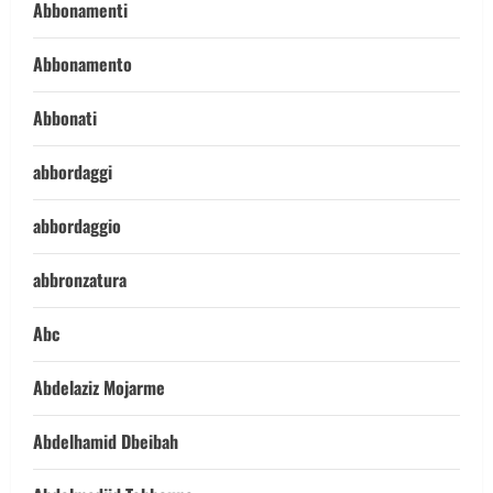
Abbonamenti
Abbonamento
Abbonati
abbordaggi
abbordaggio
abbronzatura
Abc
Abdelaziz Mojarme
Abdelhamid Dbeibah