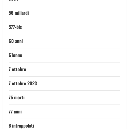
56 miliardi
577-bis
60 anni
61enne
7 ottobre
7 ottobre 2023
75 morti
77 anni
8 intrappolati