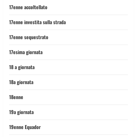
17enne accoltellato
17enne investita sulla strada
17enne sequestrato
17esima giornata
18 a giornata
18a giornata
18enne
19a giornata
19enne Equador