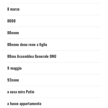
8 marzo
8000
80enne
80enne dona rene a figlia
80ma Assemblea Generale ONU
9 maggio
92enne
a cosa mira Putin
a fuoco appartamento