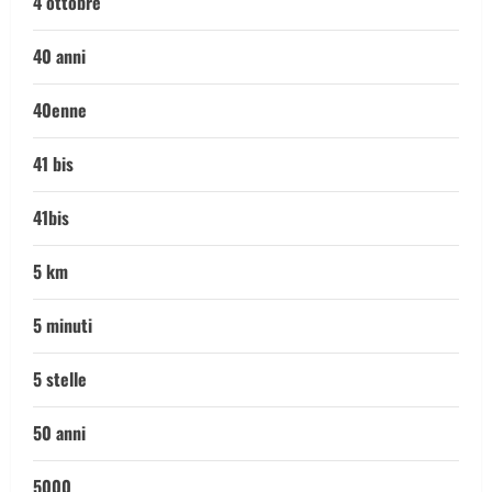
4 ottobre
40 anni
40enne
41 bis
41bis
5 km
5 minuti
5 stelle
50 anni
5000