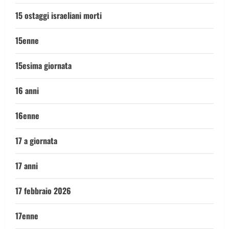
15 ostaggi israeliani morti
15enne
15esima giornata
16 anni
16enne
17 a giornata
17 anni
17 febbraio 2026
17enne