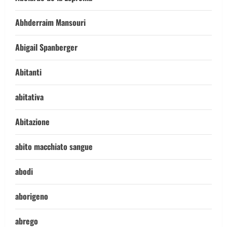
Abhderraim Mansouri
Abigail Spanberger
Abitanti
abitativa
Abitazione
abito macchiato sangue
abodi
aborigeno
abrego