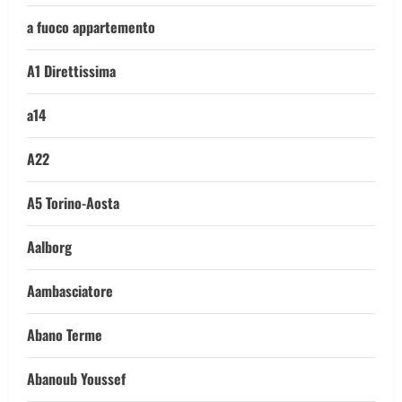
a fuoco appartemento
A1 Direttissima
a14
A22
A5 Torino-Aosta
Aalborg
Aambasciatore
Abano Terme
Abanoub Youssef