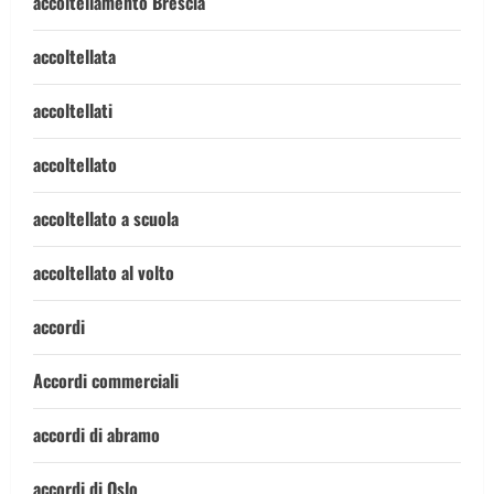
accoltellamento Brescia
accoltellata
accoltellati
accoltellato
accoltellato a scuola
accoltellato al volto
accordi
Accordi commerciali
accordi di abramo
accordi di Oslo