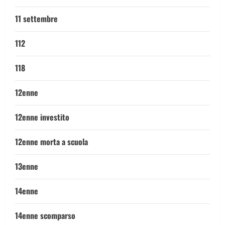
11 settembre
112
118
12enne
12enne investito
12enne morta a scuola
13enne
14enne
14enne scomparso