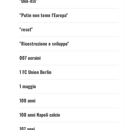
"One-itis"
"Putin non teme l'Europa"
"reset"
"Ricostruzione e sviluppo"
007 ucraini
1 FC Union Berlin
1 maggio
100 anni
100 anni Napoli calcio
107 anni