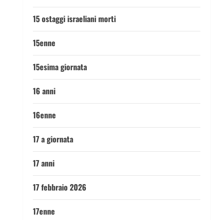
15 ostaggi israeliani morti
15enne
15esima giornata
16 anni
16enne
17 a giornata
17 anni
17 febbraio 2026
17enne