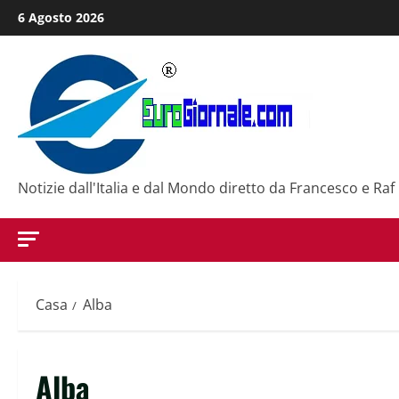
Salta
6 Agosto 2026
al
contenuto
Notizie dall'Italia e dal Mondo diretto da Francesco e Raf
Casa
Alba
Alba