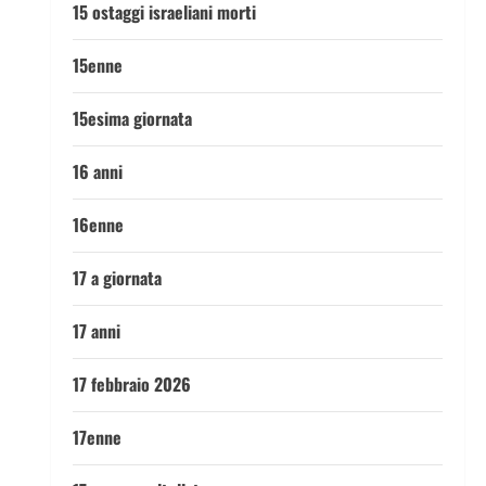
15 ostaggi israeliani morti
15enne
15esima giornata
16 anni
16enne
17 a giornata
17 anni
17 febbraio 2026
17enne