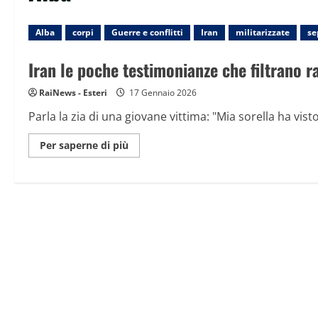
Alba
corpi
Guerre e conflitti
Iran
militarizzate
se
Iran le poche testimonianze che filtrano r
RaiNews - Esteri
17 Gennaio 2026
Parla la zia di una giovane vittima: "Mia sorella ha visto
Maggiori
Per saperne di più
informazioni
su
Iran
le
poche
testimonianze
che
filtrano
raccontano
di
strade
militarizzate