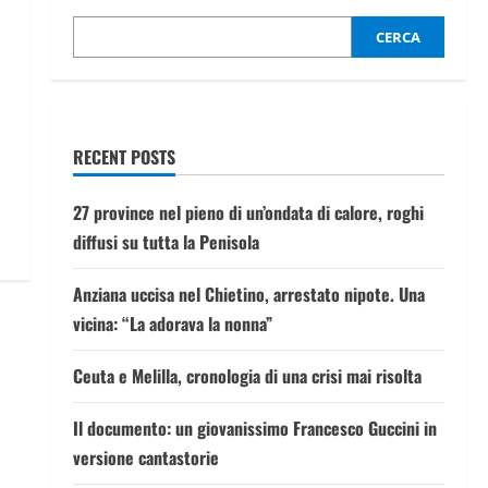
CERCA
RECENT POSTS
27 province nel pieno di un’ondata di calore, roghi
diffusi su tutta la Penisola
Anziana uccisa nel Chietino, arrestato nipote. Una
vicina: “La adorava la nonna”
Ceuta e Melilla, cronologia di una crisi mai risolta
Il documento: un giovanissimo Francesco Guccini in
versione cantastorie