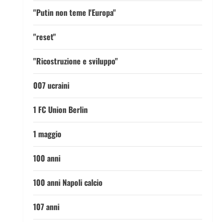
"Putin non teme l'Europa"
"reset"
"Ricostruzione e sviluppo"
007 ucraini
1 FC Union Berlin
1 maggio
100 anni
100 anni Napoli calcio
107 anni