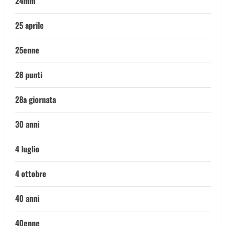
24mm
25 aprile
25enne
28 punti
28a giornata
30 anni
4 luglio
4 ottobre
40 anni
40enne