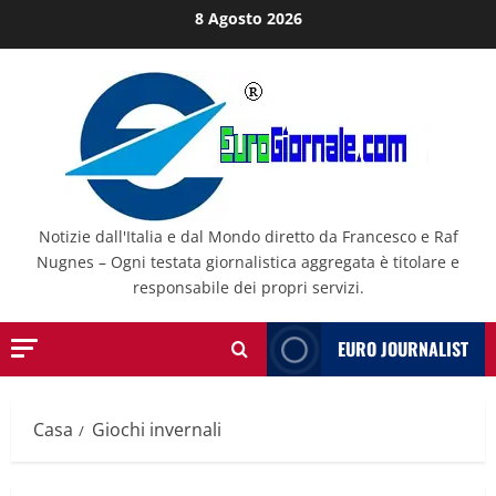
Salta
8 Agosto 2026
al
contenuto
Notizie dall'Italia e dal Mondo diretto da Francesco e Raf
Nugnes – Ogni testata giornalistica aggregata è titolare e
responsabile dei propri servizi.
EURO JOURNALIST
Casa
Giochi invernali