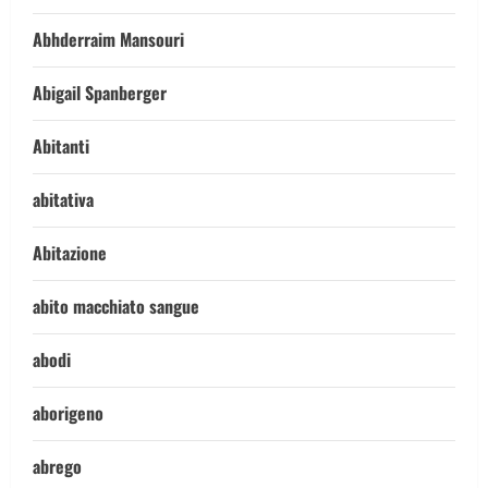
Abhderraim Mansouri
Abigail Spanberger
Abitanti
abitativa
Abitazione
abito macchiato sangue
abodi
aborigeno
abrego