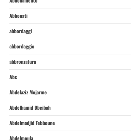
Abbonamento
Abbonati
abbordaggi
abbordaggio
abbronzatura
Abc
Abdelaziz Mojarme
Abdelhamid Dbeibah
Abdelmadjid Tebboune
Abdelmoula