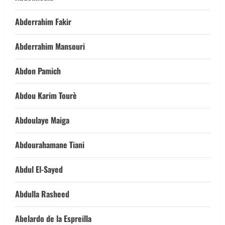
Abderrahim Fakir
Abderrahim Mansouri
Abdon Pamich
Abdou Karim Tourè
Abdoulaye Maiga
Abdourahamane Tiani
Abdul El-Sayed
Abdulla Rasheed
Abelardo de la Espreilla