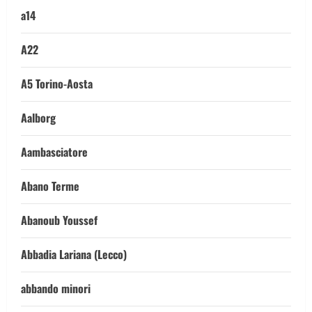
a14
A22
A5 Torino-Aosta
Aalborg
Aambasciatore
Abano Terme
Abanoub Youssef
Abbadia Lariana (Lecco)
abbando minori