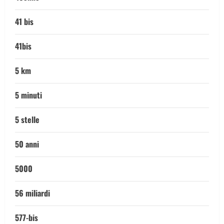
41 bis
41bis
5 km
5 minuti
5 stelle
50 anni
5000
56 miliardi
577-bis