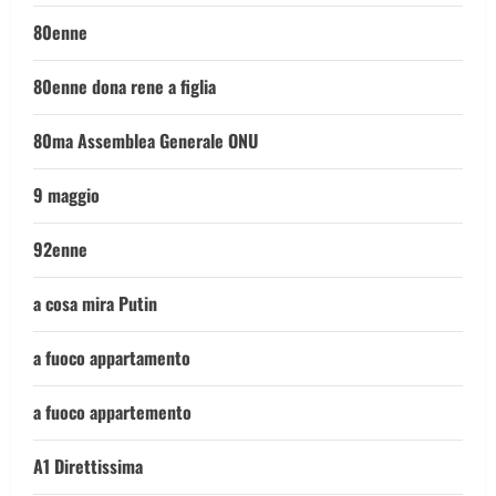
80enne
80enne dona rene a figlia
80ma Assemblea Generale ONU
9 maggio
92enne
a cosa mira Putin
a fuoco appartamento
a fuoco appartemento
A1 Direttissima