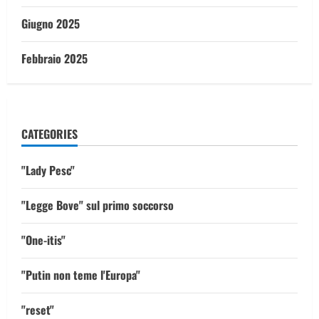
Giugno 2025
Febbraio 2025
CATEGORIES
"Lady Pesc"
"Legge Bove" sul primo soccorso
"One-itis"
"Putin non teme l'Europa"
"reset"