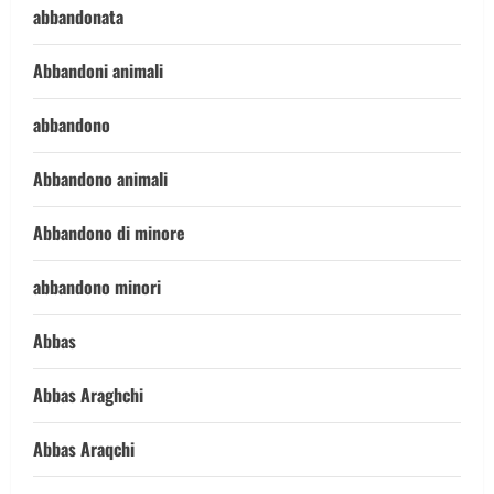
abbandonata
Abbandoni animali
abbandono
Abbandono animali
Abbandono di minore
abbandono minori
Abbas
Abbas Araghchi
Abbas Araqchi