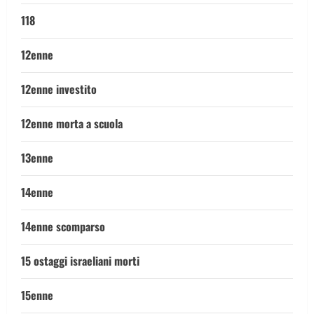
118
12enne
12enne investito
12enne morta a scuola
13enne
14enne
14enne scomparso
15 ostaggi israeliani morti
15enne