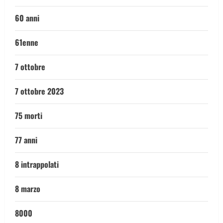
60 anni
61enne
7 ottobre
7 ottobre 2023
75 morti
77 anni
8 intrappolati
8 marzo
8000