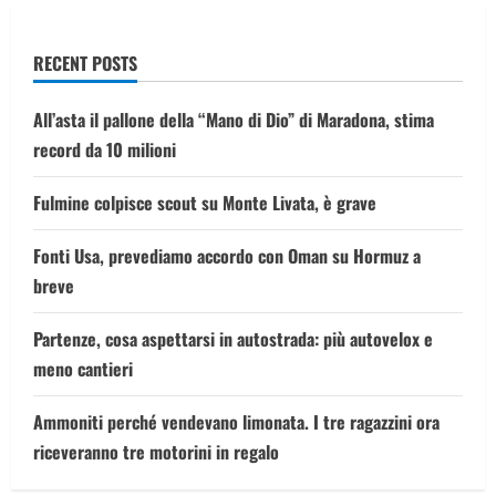
RECENT POSTS
All’asta il pallone della “Mano di Dio” di Maradona, stima
record da 10 milioni
Fulmine colpisce scout su Monte Livata, è grave
Fonti Usa, prevediamo accordo con Oman su Hormuz a
breve
Partenze, cosa aspettarsi in autostrada: più autovelox e
meno cantieri
Ammoniti perché vendevano limonata. I tre ragazzini ora
riceveranno tre motorini in regalo