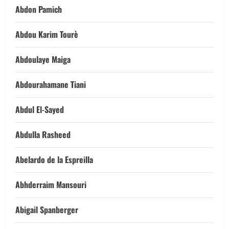
Abdon Pamich
Abdou Karim Tourè
Abdoulaye Maiga
Abdourahamane Tiani
Abdul El-Sayed
Abdulla Rasheed
Abelardo de la Espreilla
Abhderraim Mansouri
Abigail Spanberger