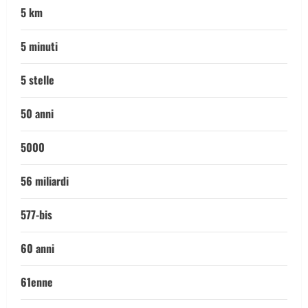
5 km
5 minuti
5 stelle
50 anni
5000
56 miliardi
577-bis
60 anni
61enne