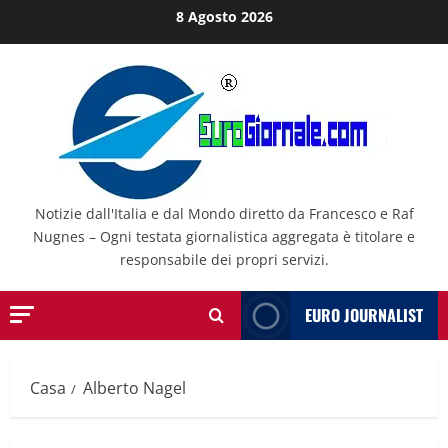
Salta
8 Agosto 2026
al
contenuto
Notizie dall'Italia e dal Mondo diretto da Francesco e Raf
Nugnes – Ogni testata giornalistica aggregata è titolare e
responsabile dei propri servizi.
EURO JOURNALIST
Casa
Alberto Nagel