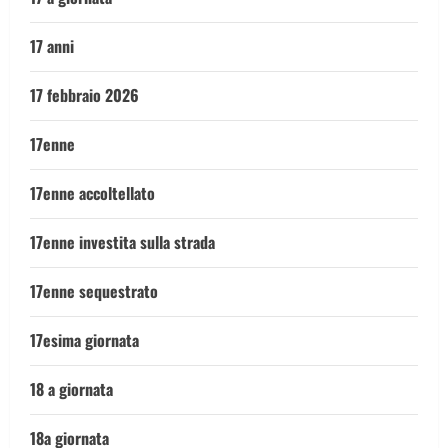
17 anni
17 febbraio 2026
17enne
17enne accoltellato
17enne investita sulla strada
17enne sequestrato
17esima giornata
18 a giornata
18a giornata