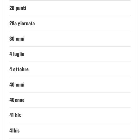
28 punti
28a giornata
30 anni
4 luglio
4 ottobre
40 anni
40enne
41 bis
41bis