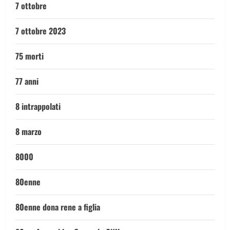
7 ottobre
7 ottobre 2023
75 morti
77 anni
8 intrappolati
8 marzo
8000
80enne
80enne dona rene a figlia