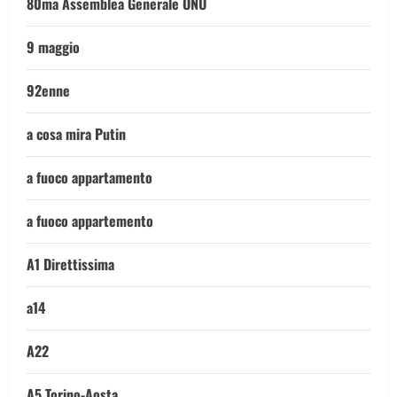
80ma Assemblea Generale ONU
9 maggio
92enne
a cosa mira Putin
a fuoco appartamento
a fuoco appartemento
A1 Direttissima
a14
A22
A5 Torino-Aosta