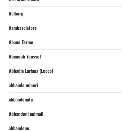
Aalborg
Aambasciatore
Abano Terme
Abanoub Youssef
Abbadia Lariana (Lecco)
abbando minori
abbandonata
Abbandoni animali
abbandono