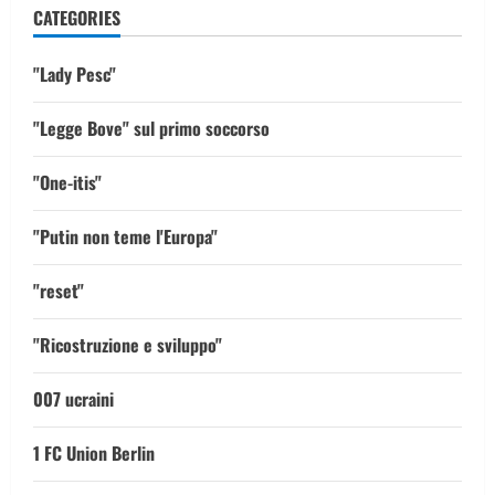
CATEGORIES
"Lady Pesc"
"Legge Bove" sul primo soccorso
"One-itis"
"Putin non teme l'Europa"
"reset"
"Ricostruzione e sviluppo"
007 ucraini
1 FC Union Berlin