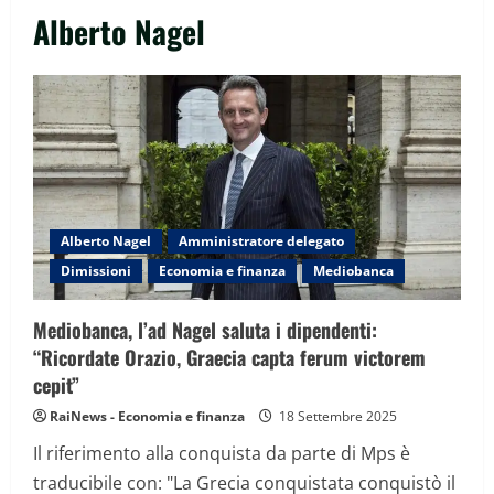
Alberto Nagel
Alberto Nagel
Amministratore delegato
Dimissioni
Economia e finanza
Mediobanca
Mediobanca, l’ad Nagel saluta i dipendenti:
“Ricordate Orazio, Graecia capta ferum victorem
cepit”
RaiNews - Economia e finanza
18 Settembre 2025
Il riferimento alla conquista da parte di Mps è
traducibile con: "La Grecia conquistata conquistò il