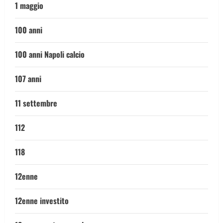
1 maggio
100 anni
100 anni Napoli calcio
107 anni
11 settembre
112
118
12enne
12enne investito