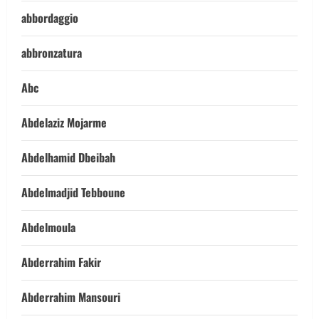
abbordaggio
abbronzatura
Abc
Abdelaziz Mojarme
Abdelhamid Dbeibah
Abdelmadjid Tebboune
Abdelmoula
Abderrahim Fakir
Abderrahim Mansouri