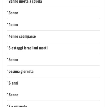
12enne morta a scuola
13enne
14enne
14enne scomparso
15 ostaggi israeliani morti
15enne
15esima giornata
16 anni
16enne
17 a giornata