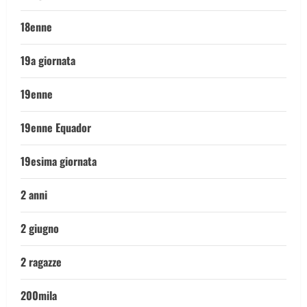
18enne
19a giornata
19enne
19enne Equador
19esima giornata
2 anni
2 giugno
2 ragazze
200mila