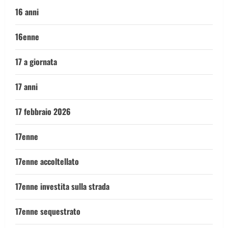
16 anni
16enne
17 a giornata
17 anni
17 febbraio 2026
17enne
17enne accoltellato
17enne investita sulla strada
17enne sequestrato