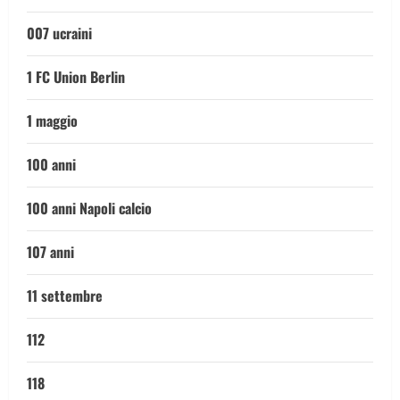
007 ucraini
1 FC Union Berlin
1 maggio
100 anni
100 anni Napoli calcio
107 anni
11 settembre
112
118