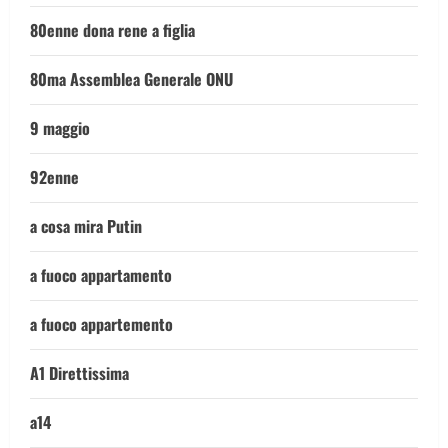
80enne dona rene a figlia
80ma Assemblea Generale ONU
9 maggio
92enne
a cosa mira Putin
a fuoco appartamento
a fuoco appartemento
A1 Direttissima
a14