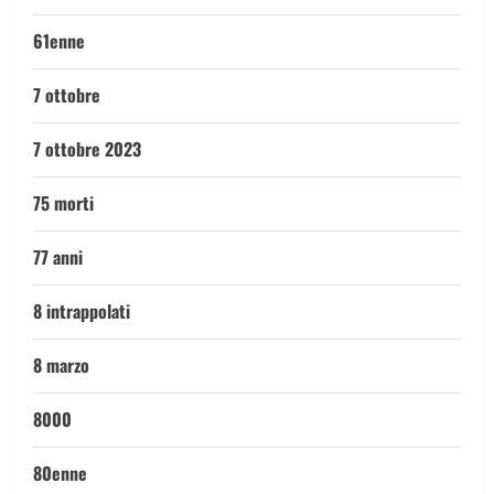
61enne
7 ottobre
7 ottobre 2023
75 morti
77 anni
8 intrappolati
8 marzo
8000
80enne