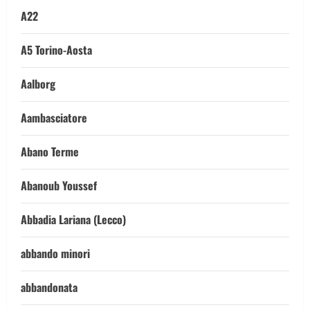
A22
A5 Torino-Aosta
Aalborg
Aambasciatore
Abano Terme
Abanoub Youssef
Abbadia Lariana (Lecco)
abbando minori
abbandonata