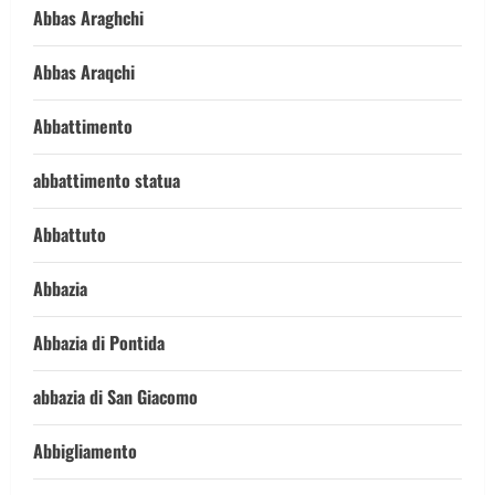
Abbas Araghchi
Abbas Araqchi
Abbattimento
abbattimento statua
Abbattuto
Abbazia
Abbazia di Pontida
abbazia di San Giacomo
Abbigliamento