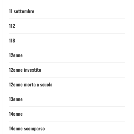
11 settembre
112
118
12enne
12enne investito
12enne morta a scuola
13enne
14enne
14enne scomparso