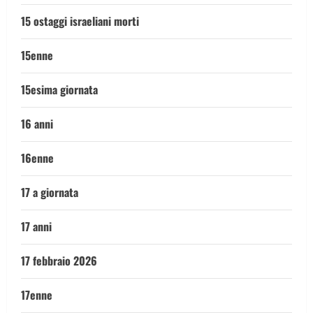
15 ostaggi israeliani morti
15enne
15esima giornata
16 anni
16enne
17 a giornata
17 anni
17 febbraio 2026
17enne