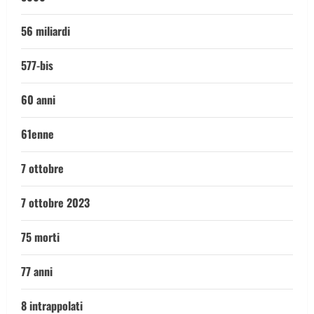
56 miliardi
577-bis
60 anni
61enne
7 ottobre
7 ottobre 2023
75 morti
77 anni
8 intrappolati