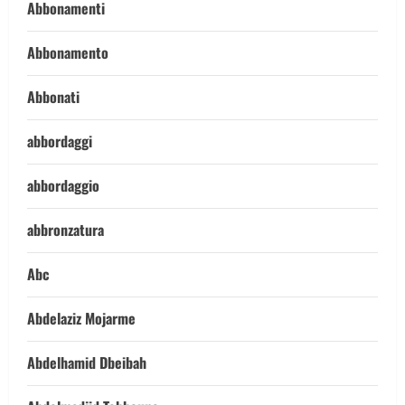
Abbonamenti
Abbonamento
Abbonati
abbordaggi
abbordaggio
abbronzatura
Abc
Abdelaziz Mojarme
Abdelhamid Dbeibah