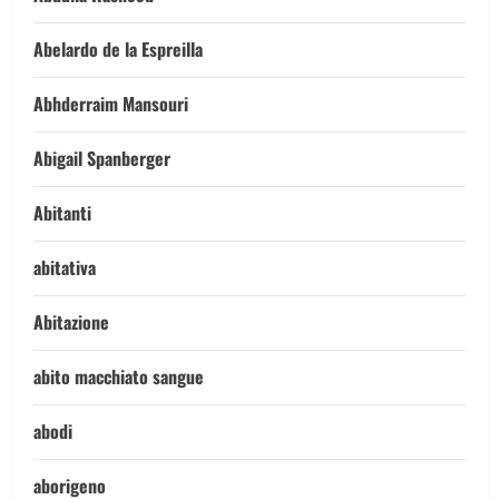
Abelardo de la Espreilla
Abhderraim Mansouri
Abigail Spanberger
Abitanti
abitativa
Abitazione
abito macchiato sangue
abodi
aborigeno