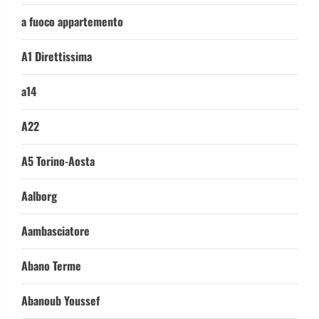
a fuoco appartemento
A1 Direttissima
a14
A22
A5 Torino-Aosta
Aalborg
Aambasciatore
Abano Terme
Abanoub Youssef