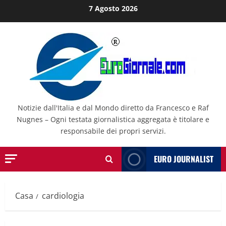
Salta
7 Agosto 2026
al
contenuto
Notizie dall'Italia e dal Mondo diretto da Francesco e Raf
Nugnes – Ogni testata giornalistica aggregata è titolare e
responsabile dei propri servizi.
EURO JOURNALIST
Casa
cardiologia