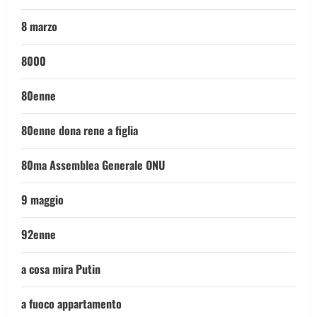
8 marzo
8000
80enne
80enne dona rene a figlia
80ma Assemblea Generale ONU
9 maggio
92enne
a cosa mira Putin
a fuoco appartamento