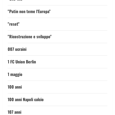
"Putin non teme l'Europa"
"reset"
"Ricostruzione e sviluppo"
007 ucraini
1 FC Union Berlin
1 maggio
100 anni
100 anni Napoli calcio
107 anni