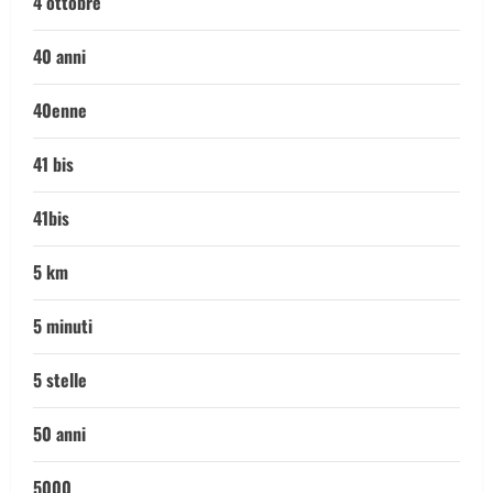
4 ottobre
40 anni
40enne
41 bis
41bis
5 km
5 minuti
5 stelle
50 anni
5000