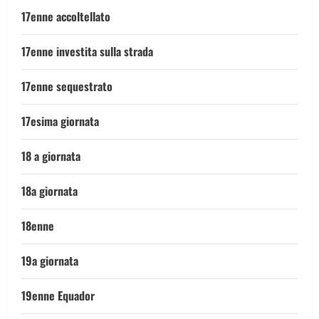
17enne accoltellato
17enne investita sulla strada
17enne sequestrato
17esima giornata
18 a giornata
18a giornata
18enne
19a giornata
19enne Equador