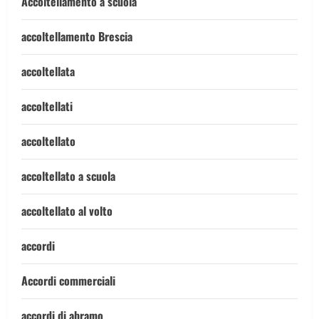
Accoltellamento a scuola
accoltellamento Brescia
accoltellata
accoltellati
accoltellato
accoltellato a scuola
accoltellato al volto
accordi
Accordi commerciali
accordi di abramo