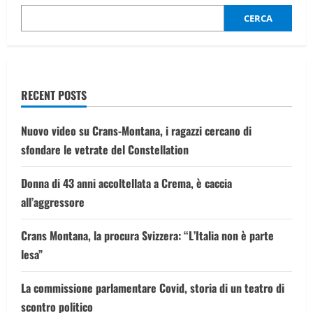
stessa
efficacia
CERCA
delle
statine?
RECENT POSTS
Nuovo video su Crans-Montana, i ragazzi cercano di
sfondare le vetrate del Constellation
Donna di 43 anni accoltellata a Crema, è caccia
all’aggressore
Crans Montana, la procura Svizzera: “L’Italia non è parte
lesa”
La commissione parlamentare Covid, storia di un teatro di
scontro politico