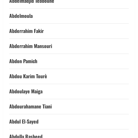
Abdelmadjid Tebboune
Abdelmoula
Abderrahim Fakir
Abderrahim Mansouri
Abdon Pamich
Abdou Karim Tourè
Abdoulaye Maiga
Abdourahamane Tiani
Abdul El-Sayed
Abdulla Rasheed