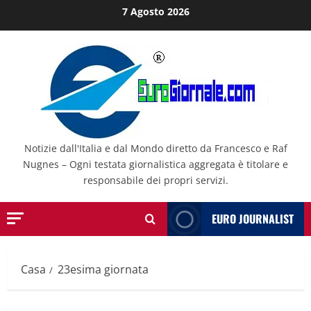
Salta
7 Agosto 2026
al
contenuto
Notizie dall'Italia e dal Mondo diretto da Francesco e Raf
Nugnes – Ogni testata giornalistica aggregata è titolare e
responsabile dei propri servizi.
EURO JOURNALIST
Casa
23esima giornata