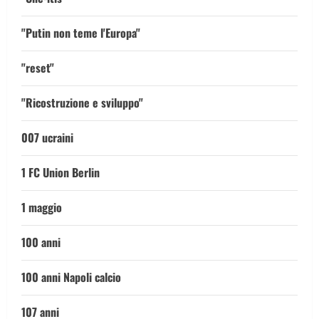
"Putin non teme l'Europa"
"reset"
"Ricostruzione e sviluppo"
007 ucraini
1 FC Union Berlin
1 maggio
100 anni
100 anni Napoli calcio
107 anni