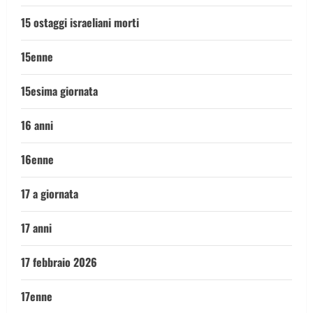
15 ostaggi israeliani morti
15enne
15esima giornata
16 anni
16enne
17 a giornata
17 anni
17 febbraio 2026
17enne