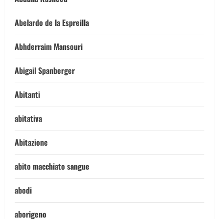
Abelardo de la Espreilla
Abhderraim Mansouri
Abigail Spanberger
Abitanti
abitativa
Abitazione
abito macchiato sangue
abodi
aborigeno