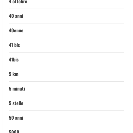
4 ottobre
40 anni
40enne
41 bis
41bis
5 km
5 minuti
5 stelle
50 anni
5000