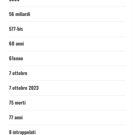
56 miliardi
577-bis
60 anni
61enne
7 ottobre
7 ottobre 2023
75 morti
77 anni
8 intrappolati