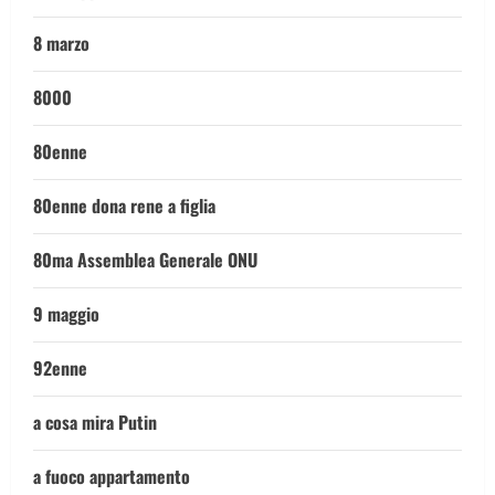
8 marzo
8000
80enne
80enne dona rene a figlia
80ma Assemblea Generale ONU
9 maggio
92enne
a cosa mira Putin
a fuoco appartamento