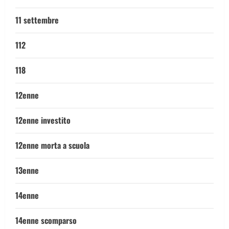
11 settembre
112
118
12enne
12enne investito
12enne morta a scuola
13enne
14enne
14enne scomparso