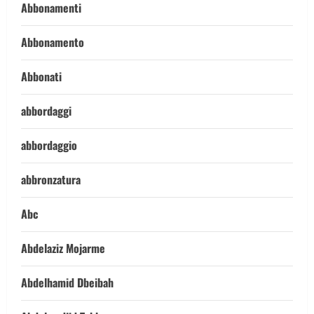
Abbonamenti
Abbonamento
Abbonati
abbordaggi
abbordaggio
abbronzatura
Abc
Abdelaziz Mojarme
Abdelhamid Dbeibah