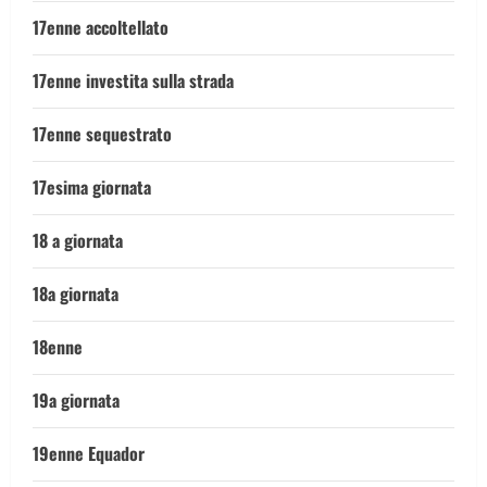
17enne accoltellato
17enne investita sulla strada
17enne sequestrato
17esima giornata
18 a giornata
18a giornata
18enne
19a giornata
19enne Equador