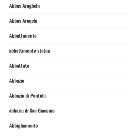
Abbas Araghchi
Abbas Araqchi
Abbattimento
abbattimento statua
Abbattuto
Abbazia
Abbazia di Pontida
abbazia di San Giacomo
Abbigliamento