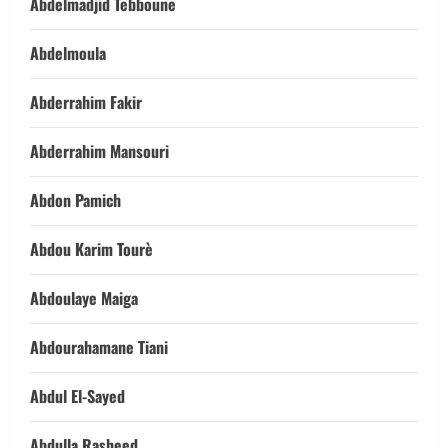
Abdelmadjid Tebboune
Abdelmoula
Abderrahim Fakir
Abderrahim Mansouri
Abdon Pamich
Abdou Karim Tourè
Abdoulaye Maiga
Abdourahamane Tiani
Abdul El-Sayed
Abdulla Rasheed