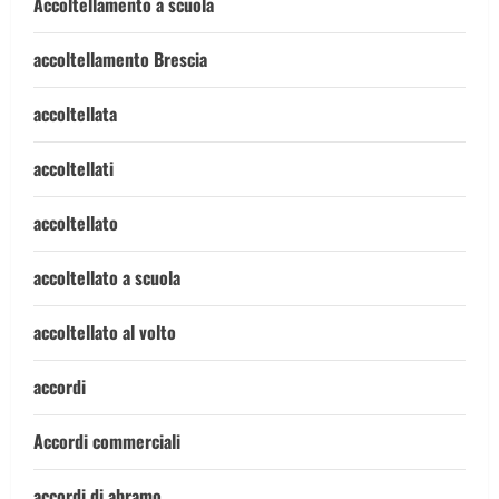
Accoltellamento a scuola
accoltellamento Brescia
accoltellata
accoltellati
accoltellato
accoltellato a scuola
accoltellato al volto
accordi
Accordi commerciali
accordi di abramo