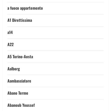
a fuoco appartemento
A1 Direttissima
a14
A22
A5 Torino-Aosta
Aalborg
Aambasciatore
Abano Terme
Abanoub Youssef