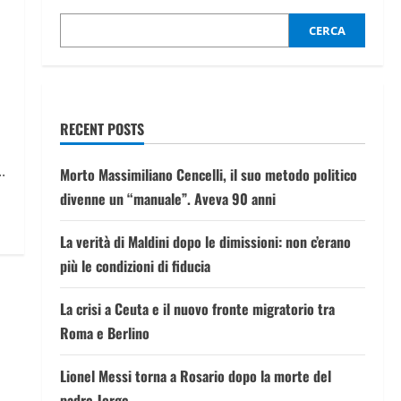
CERCA
RECENT POSTS
.
Morto Massimiliano Cencelli, il suo metodo politico
divenne un “manuale”. Aveva 90 anni
La verità di Maldini dopo le dimissioni: non c’erano
più le condizioni di fiducia
La crisi a Ceuta e il nuovo fronte migratorio tra
Roma e Berlino
Lionel Messi torna a Rosario dopo la morte del
padre Jorge