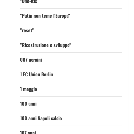
"One-itis"
"Putin non teme l'Europa"
"reset"
"Ricostruzione e sviluppo"
007 ucraini
1 FC Union Berlin
1 maggio
100 anni
100 anni Napoli calcio
107 anni