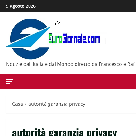
Salta
9 Agosto 2026
al
contenuto
Notizie dall'Italia e dal Mondo diretto da Francesco e Raf
Casa
autorità garanzia privacy
autorità garanzia privacy