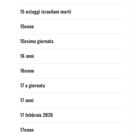
15 ostaggi israeliani morti
15enne
15esima giornata
16 anni
16enne
17 a giornata
17 anni
17 febbraio 2026
17enne