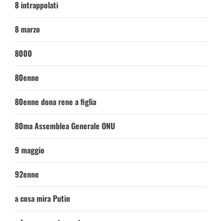
8 intrappolati
8 marzo
8000
80enne
80enne dona rene a figlia
80ma Assemblea Generale ONU
9 maggio
92enne
a cosa mira Putin