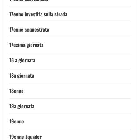
17enne investita sulla strada
17enne sequestrato
17esima giornata
18 a giornata
18a giornata
18enne
19a giornata
19enne
19enne Equador