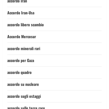
accordo Iran
Accordo Iran-Usa
accordo libero scambio
Accordo Mercosur
accordo minerali rari
accordo per Gaza
accordo quadro
accordo su nucleare
accordo sugli ostaggi
accordo sulle terre rare