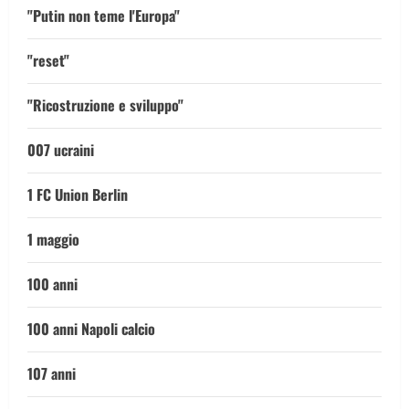
"Putin non teme l'Europa"
"reset"
"Ricostruzione e sviluppo"
007 ucraini
1 FC Union Berlin
1 maggio
100 anni
100 anni Napoli calcio
107 anni