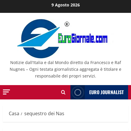
Salta
9 Agosto 2026
al
contenuto
Notizie dall'Italia e dal Mondo diretto da Francesco e Raf
Nugnes – Ogni testata giornalistica aggregata è titolare e
responsabile dei propri servizi.
EURO JOURNALIST
Casa
sequestro dei Nas