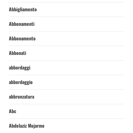
Abbigliamento
Abbonamenti
Abbonamento
Abbonati
abbordaggi
abbordaggio
abbronzatura
Abc
Abdelaziz Mojarme