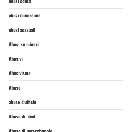
abusi edilizi
abusi minorenne
abusi sessuali
Abusi su minori
Abusivi
Abusivismo
Abuso
abuso d'ufficio
Abuso di alcol
Abuso di paracetamolo