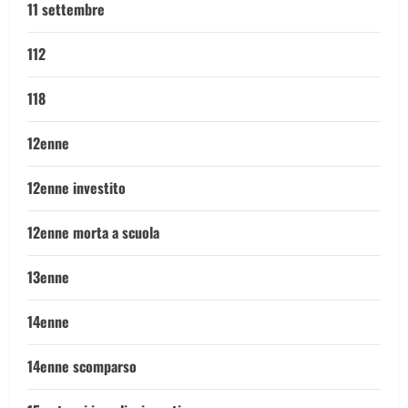
11 settembre
112
118
12enne
12enne investito
12enne morta a scuola
13enne
14enne
14enne scomparso