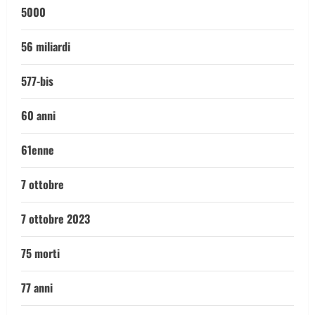
5000
56 miliardi
577-bis
60 anni
61enne
7 ottobre
7 ottobre 2023
75 morti
77 anni