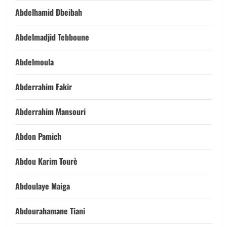
Abdelhamid Dbeibah
Abdelmadjid Tebboune
Abdelmoula
Abderrahim Fakir
Abderrahim Mansouri
Abdon Pamich
Abdou Karim Tourè
Abdoulaye Maiga
Abdourahamane Tiani