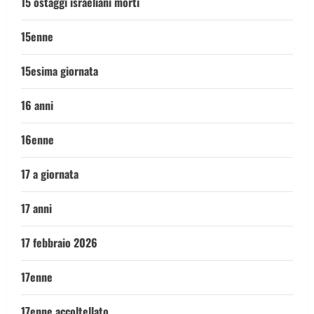
15 ostaggi israeliani morti
15enne
15esima giornata
16 anni
16enne
17 a giornata
17 anni
17 febbraio 2026
17enne
17enne accoltellato