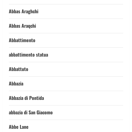
Abbas Araghchi
Abbas Araqchi
Abbattimento
abbattimento statua
Abbattuto
Abbazia
Abbazia di Pontida
abbazia di San Giacomo
Abbe Lane