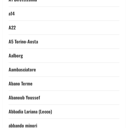
a14
A22
A5 Torino-Aosta
Aalborg
Aambasciatore
Abano Terme
Abanoub Youssef
Abbadia Lariana (Lecco)
abbando minori