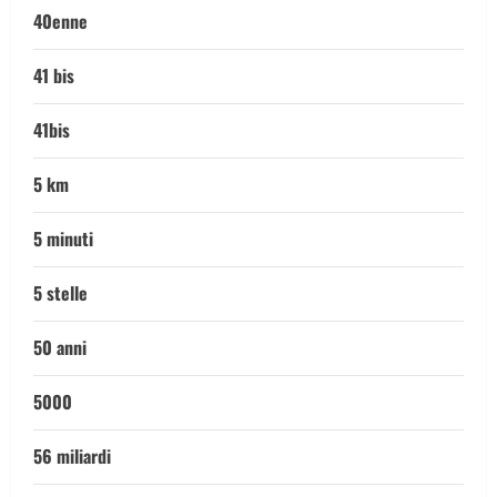
40enne
41 bis
41bis
5 km
5 minuti
5 stelle
50 anni
5000
56 miliardi