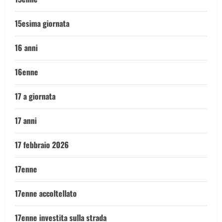
15esima giornata
16 anni
16enne
17 a giornata
17 anni
17 febbraio 2026
17enne
17enne accoltellato
17enne investita sulla strada