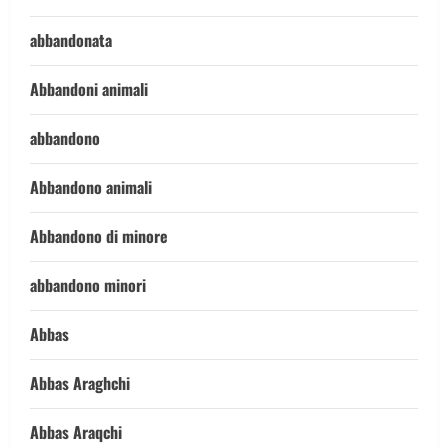
abbandonata
Abbandoni animali
abbandono
Abbandono animali
Abbandono di minore
abbandono minori
Abbas
Abbas Araghchi
Abbas Araqchi