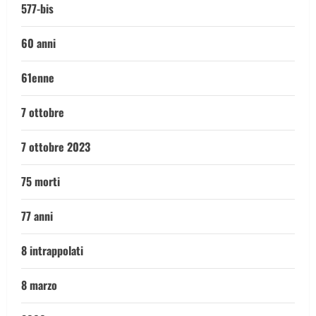
577-bis
60 anni
61enne
7 ottobre
7 ottobre 2023
75 morti
77 anni
8 intrappolati
8 marzo