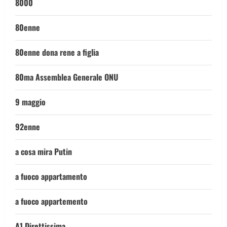
8000
80enne
80enne dona rene a figlia
80ma Assemblea Generale ONU
9 maggio
92enne
a cosa mira Putin
a fuoco appartamento
a fuoco appartemento
A1 Direttissima