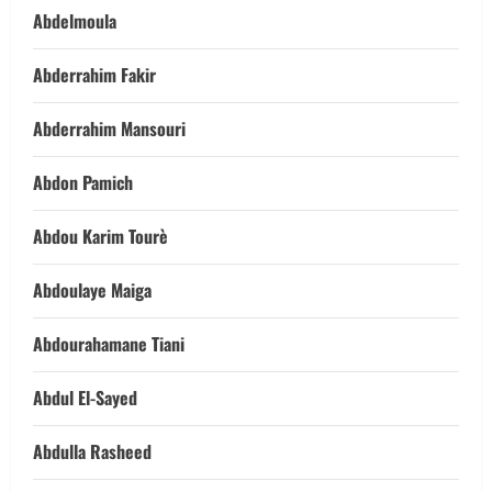
Abdelmoula
Abderrahim Fakir
Abderrahim Mansouri
Abdon Pamich
Abdou Karim Tourè
Abdoulaye Maiga
Abdourahamane Tiani
Abdul El-Sayed
Abdulla Rasheed