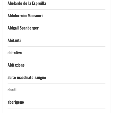
Abelardo de la Espreilla
Abhderraim Mansouri
Abigail Spanberger
Abitanti
abitativa
Abitazione
abito macchiato sangue
abodi
aborigeno