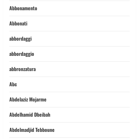
Abbonamento
Abbonati
abbordaggi
abbordaggio
abbronzatura
Abc
Abdelaziz Mojarme
Abdelhamid Dbeibah
Abdelmadjid Tebboune