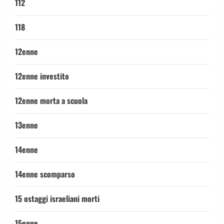
112
118
12enne
12enne investito
12enne morta a scuola
13enne
14enne
14enne scomparso
15 ostaggi israeliani morti
15enne