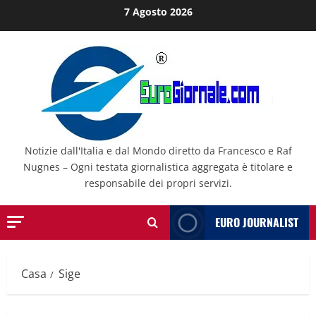
Salta
7 Agosto 2026
al
contenuto
Notizie dall'Italia e dal Mondo diretto da Francesco e Raf
Nugnes – Ogni testata giornalistica aggregata è titolare e
responsabile dei propri servizi.
EURO JOURNALIST
Casa
Sige