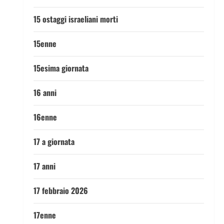
15 ostaggi israeliani morti
15enne
15esima giornata
16 anni
16enne
17 a giornata
17 anni
17 febbraio 2026
17enne