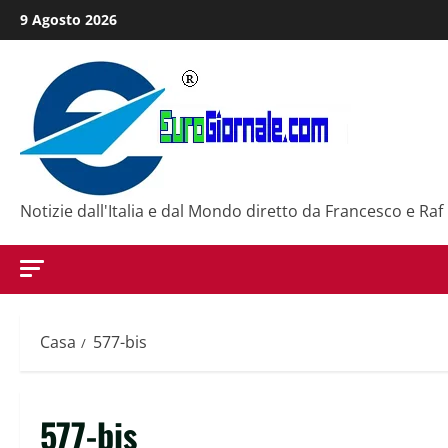
Salta
9 Agosto 2026
al
contenuto
Notizie dall'Italia e dal Mondo diretto da Francesco e Raf
Casa
577-bis
577-bis