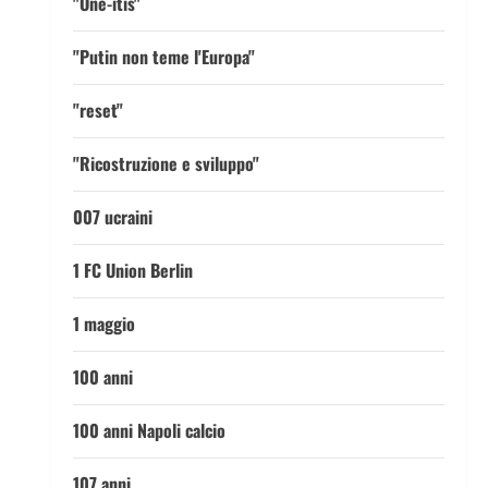
"One-itis"
"Putin non teme l'Europa"
"reset"
"Ricostruzione e sviluppo"
007 ucraini
1 FC Union Berlin
1 maggio
100 anni
100 anni Napoli calcio
107 anni