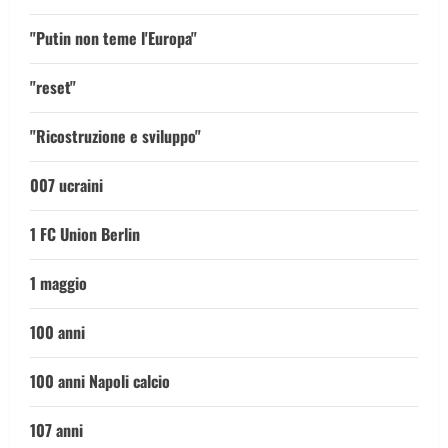
"Putin non teme l'Europa"
"reset"
"Ricostruzione e sviluppo"
007 ucraini
1 FC Union Berlin
1 maggio
100 anni
100 anni Napoli calcio
107 anni