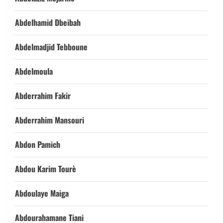
Abdelhamid Dbeibah
Abdelmadjid Tebboune
Abdelmoula
Abderrahim Fakir
Abderrahim Mansouri
Abdon Pamich
Abdou Karim Tourè
Abdoulaye Maiga
Abdourahamane Tiani