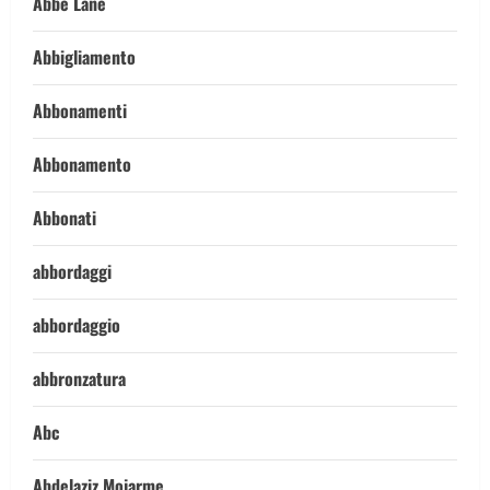
Abbe Lane
Abbigliamento
Abbonamenti
Abbonamento
Abbonati
abbordaggi
abbordaggio
abbronzatura
Abc
Abdelaziz Mojarme