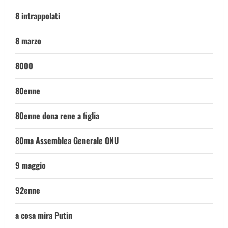
8 intrappolati
8 marzo
8000
80enne
80enne dona rene a figlia
80ma Assemblea Generale ONU
9 maggio
92enne
a cosa mira Putin