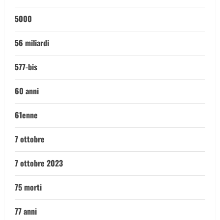
5000
56 miliardi
577-bis
60 anni
61enne
7 ottobre
7 ottobre 2023
75 morti
77 anni