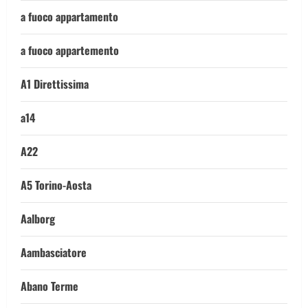
a fuoco appartamento
a fuoco appartemento
A1 Direttissima
a14
A22
A5 Torino-Aosta
Aalborg
Aambasciatore
Abano Terme