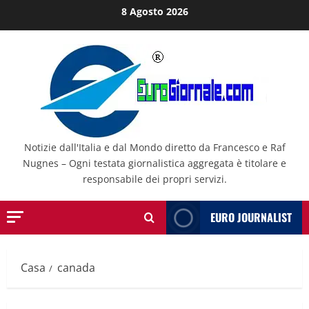
Salta
8 Agosto 2026
al
contenuto
Notizie dall'Italia e dal Mondo diretto da Francesco e Raf
Nugnes – Ogni testata giornalistica aggregata è titolare e
responsabile dei propri servizi.
EURO JOURNALIST
Casa
canada