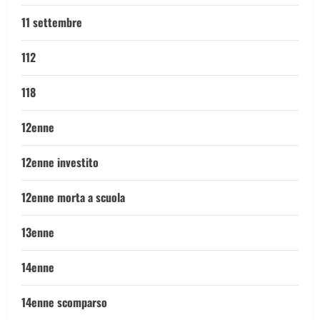
11 settembre
112
118
12enne
12enne investito
12enne morta a scuola
13enne
14enne
14enne scomparso