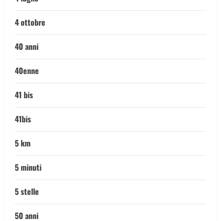
4 ottobre
40 anni
40enne
41 bis
41bis
5 km
5 minuti
5 stelle
50 anni