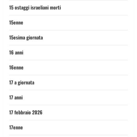
15 ostaggi israeliani morti
15enne
15esima giornata
16 anni
16enne
17 a giornata
17 anni
17 febbraio 2026
17enne