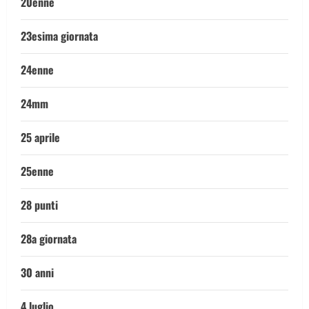
20enne
23esima giornata
24enne
24mm
25 aprile
25enne
28 punti
28a giornata
30 anni
4 luglio