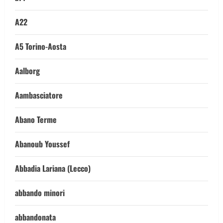
A22
A5 Torino-Aosta
Aalborg
Aambasciatore
Abano Terme
Abanoub Youssef
Abbadia Lariana (Lecco)
abbando minori
abbandonata