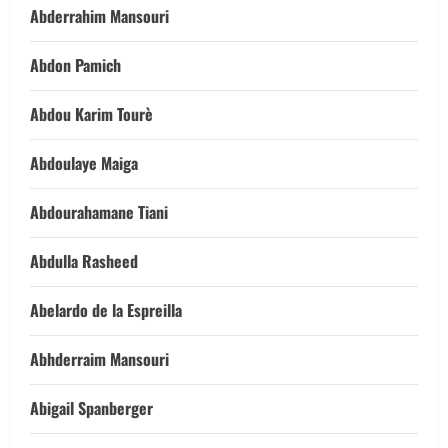
Abderrahim Mansouri
Abdon Pamich
Abdou Karim Tourè
Abdoulaye Maiga
Abdourahamane Tiani
Abdulla Rasheed
Abelardo de la Espreilla
Abhderraim Mansouri
Abigail Spanberger