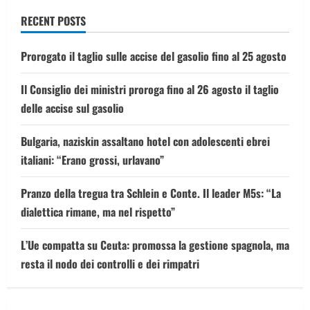
Fontana
RECENT POSTS
Prorogato il taglio sulle accise del gasolio fino al 25 agosto
Il Consiglio dei ministri proroga fino al 26 agosto il taglio
delle accise sul gasolio
Bulgaria, naziskin assaltano hotel con adolescenti ebrei
italiani: “Erano grossi, urlavano”
Pranzo della tregua tra Schlein e Conte. Il leader M5s: “La
dialettica rimane, ma nel rispetto”
L’Ue compatta su Ceuta: promossa la gestione spagnola, ma
resta il nodo dei controlli e dei rimpatri