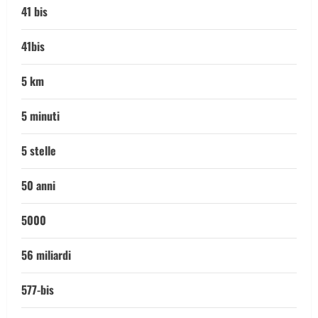
41 bis
41bis
5 km
5 minuti
5 stelle
50 anni
5000
56 miliardi
577-bis