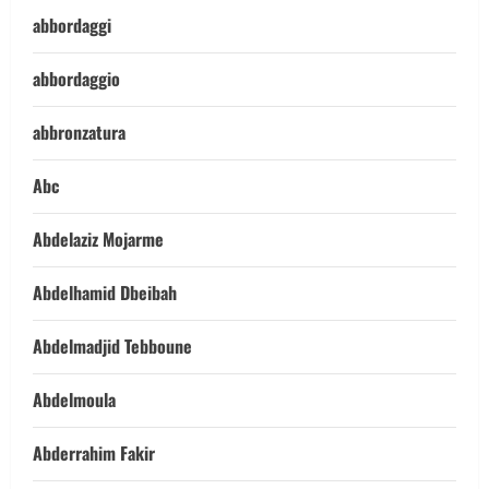
abbordaggi
abbordaggio
abbronzatura
Abc
Abdelaziz Mojarme
Abdelhamid Dbeibah
Abdelmadjid Tebboune
Abdelmoula
Abderrahim Fakir