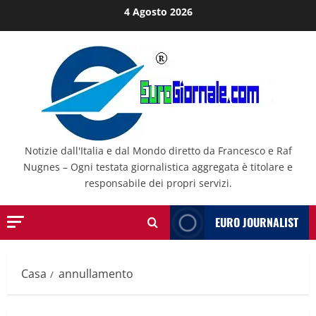
Salta
4 Agosto 2026
al
contenuto
Notizie dall'Italia e dal Mondo diretto da Francesco e Raf
Nugnes – Ogni testata giornalistica aggregata è titolare e
responsabile dei propri servizi.
EURO JOURNALIST
Casa
annullamento