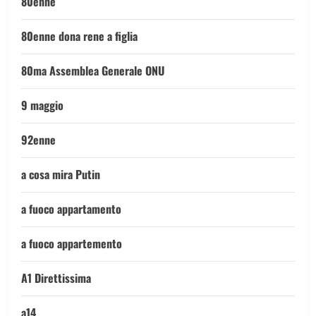
80enne
80enne dona rene a figlia
80ma Assemblea Generale ONU
9 maggio
92enne
a cosa mira Putin
a fuoco appartamento
a fuoco appartemento
A1 Direttissima
a14