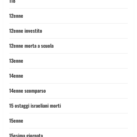
118
12enne
12enne investito
12enne morta a scuola
13enne
14enne
14enne scomparso
15 ostaggi israeliani morti
15enne
15esima giornata