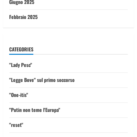
Giugno 2025
Febbraio 2025
CATEGORIES
"Lady Pesc"
"Legge Bove" sul primo soccorso
"One-itis"
"Putin non teme l'Europa"
"reset"