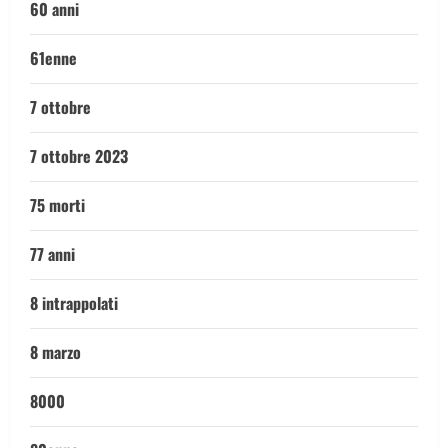
60 anni
61enne
7 ottobre
7 ottobre 2023
75 morti
77 anni
8 intrappolati
8 marzo
8000