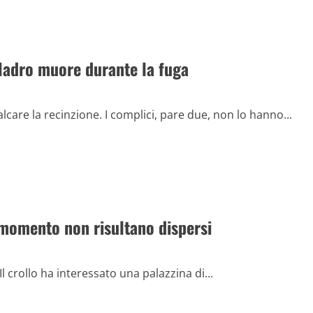
: ladro muore durante la fuga
care la recinzione. I complici, pare due, non lo hanno...
Al momento non risultano dispersi
 Il crollo ha interessato una palazzina di...