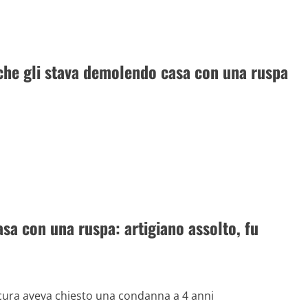
o che gli stava demolendo casa con una ruspa
asa con una ruspa: artigiano assolto, fu
rocura aveva chiesto una condanna a 4 anni