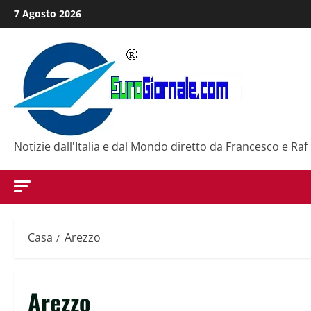
Salta
7 Agosto 2026
al
contenuto
Notizie dall'Italia e dal Mondo diretto da Francesco e Raf
Casa
Arezzo
Arezzo