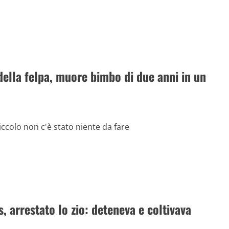
della felpa, muore bimbo di due anni in un
iccolo non c'è stato niente da fare
, arrestato lo zio: deteneva e coltivava