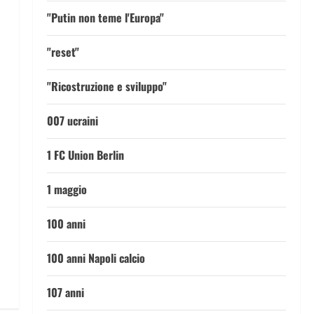
"Putin non teme l'Europa"
"reset"
"Ricostruzione e sviluppo"
007 ucraini
1 FC Union Berlin
1 maggio
100 anni
100 anni Napoli calcio
107 anni