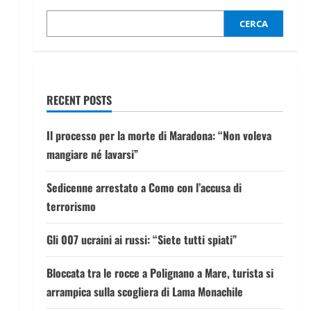
CERCA
RECENT POSTS
Il processo per la morte di Maradona: “Non voleva
mangiare né lavarsi”
Sedicenne arrestato a Como con l’accusa di
terrorismo
Gli 007 ucraini ai russi: “Siete tutti spiati”
Bloccata tra le rocce a Polignano a Mare, turista si
arrampica sulla scogliera di Lama Monachile