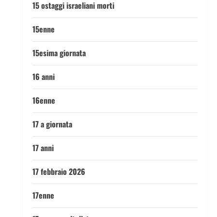
15 ostaggi israeliani morti
15enne
15esima giornata
16 anni
16enne
17 a giornata
17 anni
17 febbraio 2026
17enne