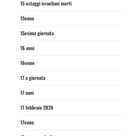
15 ostaggi israeliani morti
15enne
15esima giornata
16 anni
16enne
17 a giornata
17 anni
17 febbraio 2026
17enne