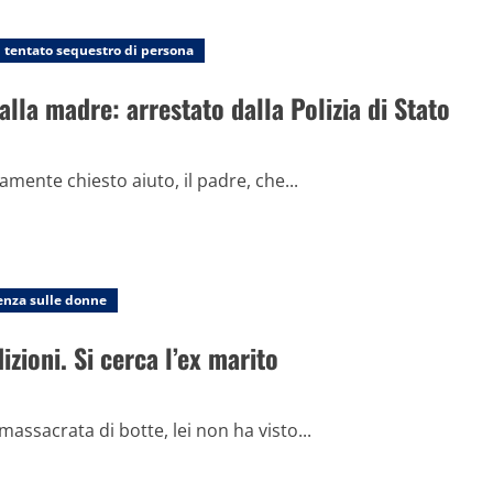
tentato sequestro di persona
alla madre: arrestato dalla Polizia di Stato
mente chiesto aiuto, il padre, che...
enza sulle donne
izioni. Si cerca l’ex marito
massacrata di botte, lei non ha visto...