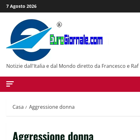
Salta
7 Agosto 2026
al
contenuto
Notizie dall'Italia e dal Mondo diretto da Francesco e Raf
Casa
Aggressione donna
Aggressione donna