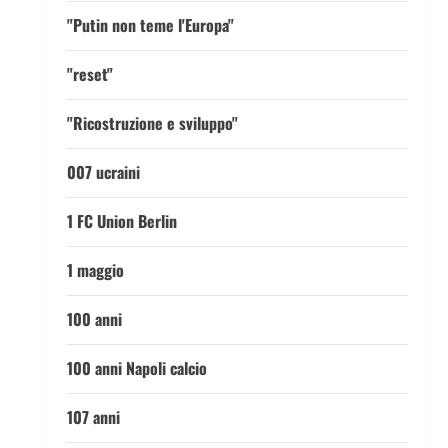
"Putin non teme l'Europa"
"reset"
"Ricostruzione e sviluppo"
007 ucraini
1 FC Union Berlin
1 maggio
100 anni
100 anni Napoli calcio
107 anni