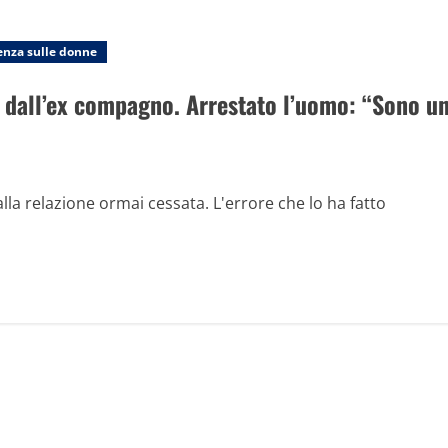
enza sulle donne
e dall’ex compagno. Arrestato l’uomo: “Sono u
lla relazione ormai cessata. L'errore che lo ha fatto