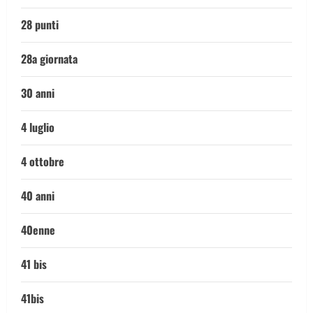
28 punti
28a giornata
30 anni
4 luglio
4 ottobre
40 anni
40enne
41 bis
41bis