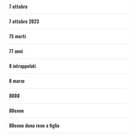
7 ottobre
7 ottobre 2023
75 morti
77 anni
8 intrappolati
8 marzo
8000
80enne
80enne dona rene a figlia