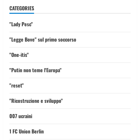
CATEGORIES
"Lady Pesc"
"Legge Bove" sul primo soccorso
"One-itis"
"Putin non teme l'Europa"
"reset"
"Ricostruzione e sviluppo"
007 ucraini
1 FC Union Berlin