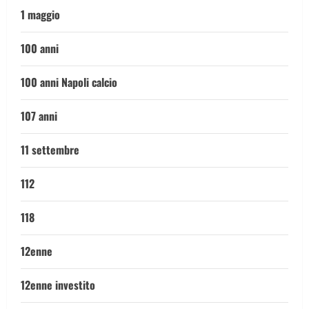
1 maggio
100 anni
100 anni Napoli calcio
107 anni
11 settembre
112
118
12enne
12enne investito