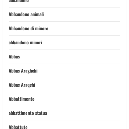
abbandono
Abbandono animali
Abbandono di minore
abbandono minori
Abbas
Abbas Araghchi
Abbas Araqchi
Abbattimento
abbattimento statua
Abbattuto