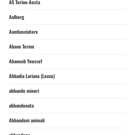
A5 Torino-Aosta
Aalborg
Aambasciatore
Abano Terme
Abanoub Youssef
Abbadia Lariana (Lecco)
abbando minori
abbandonata
Abbandoni animali