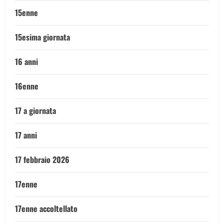
15enne
15esima giornata
16 anni
16enne
17 a giornata
17 anni
17 febbraio 2026
17enne
17enne accoltellato