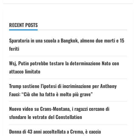
chiamato,
ci
vuole
coraggio,
non
sei
RECENT POSTS
sola”
Sparatoria in una scuola a Bangkok, almeno due morti e 15
feriti
Wsj, Putin potrebbe testare la determinazione Nato con
attacco limitato
Trump sostiene l’ipotesi di incriminazione per Anthony
Fauci: “Ciò che ha fatto è molto più grave”
Nuovo video su Crans-Montana, i ragazzi cercano di
sfondare le vetrate del Constellation
Donna di 43 anni accoltellata a Crema, è caccia