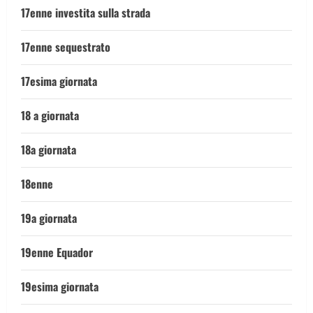
17enne investita sulla strada
17enne sequestrato
17esima giornata
18 a giornata
18a giornata
18enne
19a giornata
19enne Equador
19esima giornata