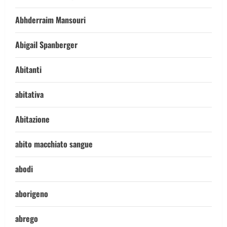
Abhderraim Mansouri
Abigail Spanberger
Abitanti
abitativa
Abitazione
abito macchiato sangue
abodi
aborigeno
abrego