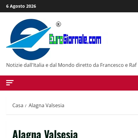
Salta
6 Agosto 2026
al
contenuto
Notizie dall'Italia e dal Mondo diretto da Francesco e Raf
Casa
Alagna Valsesia
Alagna Valsesia