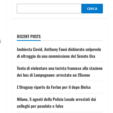
CERCA
RECENT POSTS
i
Inchiesta Covid, Anthony Fauci dichiarato colpevole
di oltraggio da una commissione del Senato Usa
Tenta di violentare una turista francese alla stazione
dei bus di Lampugnano: arrestato un 26enne
L’Uruguay riparte da Forlan per il dopo Bielsa
Milano, 5 agenti della Polizia Locale arrestati dai
colleghi per peculato e falso