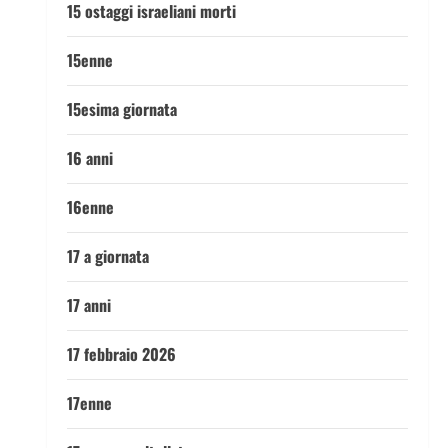
15 ostaggi israeliani morti
15enne
15esima giornata
16 anni
16enne
17 a giornata
17 anni
17 febbraio 2026
17enne