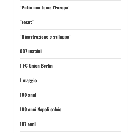
"Putin non teme l'Europa"
"reset"
"Ricostruzione e sviluppo"
007 ucraini
1 FC Union Berlin
1 maggio
100 anni
100 anni Napoli calcio
107 anni