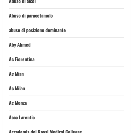
Abuso di alcol
Abuso di paracetamolo
abuso di posizione dominante
Aby Ahmed
Ac Fiorentina
Ac Mian
Ac Milan
Ac Monza
Acca Larentia
Accademia dei Royal Medical Colleges