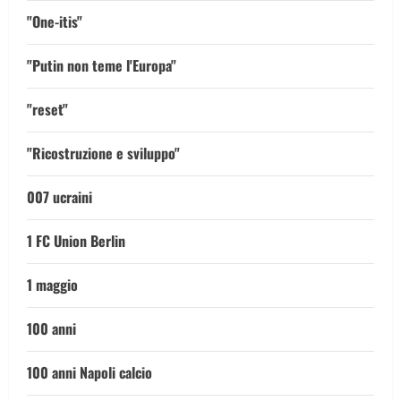
"One-itis"
"Putin non teme l'Europa"
"reset"
"Ricostruzione e sviluppo"
007 ucraini
1 FC Union Berlin
1 maggio
100 anni
100 anni Napoli calcio