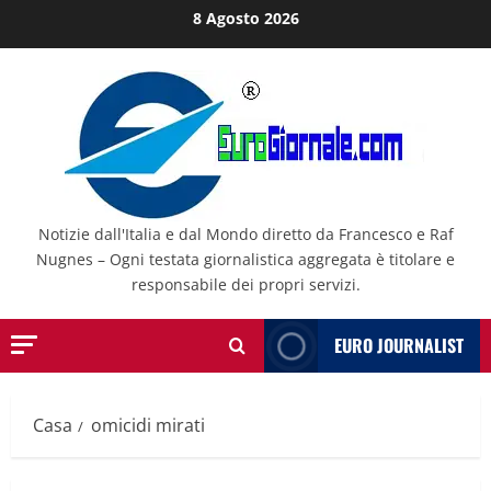
Salta
8 Agosto 2026
al
contenuto
Notizie dall'Italia e dal Mondo diretto da Francesco e Raf
Nugnes – Ogni testata giornalistica aggregata è titolare e
responsabile dei propri servizi.
EURO JOURNALIST
Casa
omicidi mirati