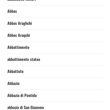
Abbas
Abbas Araghchi
Abbas Araqchi
Abbattimento
abbattimento statua
Abbattuto
Abbazia
Abbazia di Pontida
abbazia di San Giacomo