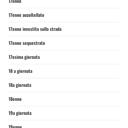
17enne
17enne accoltellato
17enne investita sulla strada
17enne sequestrato
17esima giornata
18 a giornata
18a giornata
18enne
19a giornata
19enne