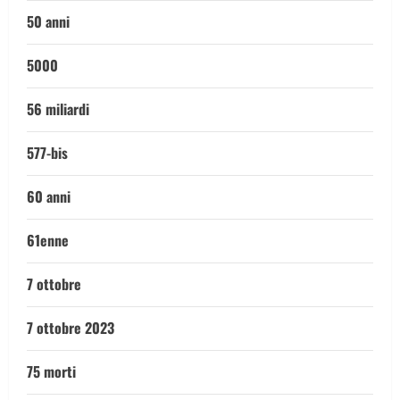
50 anni
5000
56 miliardi
577-bis
60 anni
61enne
7 ottobre
7 ottobre 2023
75 morti