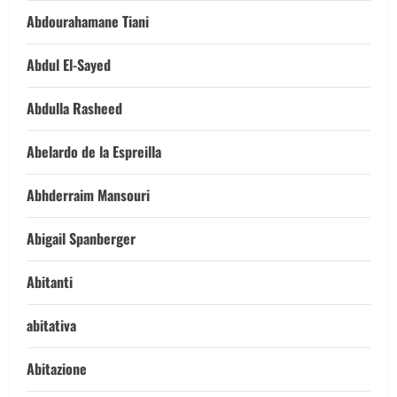
Abdourahamane Tiani
Abdul El-Sayed
Abdulla Rasheed
Abelardo de la Espreilla
Abhderraim Mansouri
Abigail Spanberger
Abitanti
abitativa
Abitazione