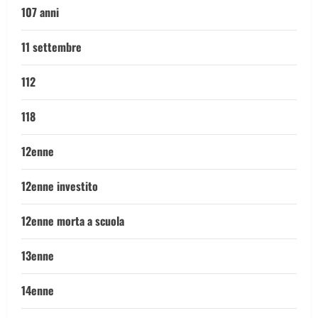
107 anni
11 settembre
112
118
12enne
12enne investito
12enne morta a scuola
13enne
14enne