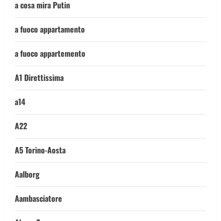
a cosa mira Putin
a fuoco appartamento
a fuoco appartemento
A1 Direttissima
a14
A22
A5 Torino-Aosta
Aalborg
Aambasciatore