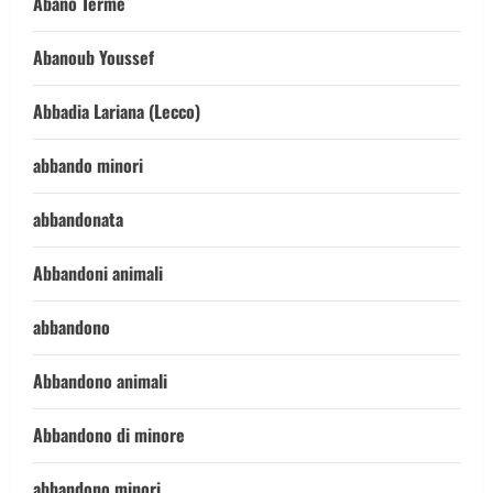
Abano Terme
Abanoub Youssef
Abbadia Lariana (Lecco)
abbando minori
abbandonata
Abbandoni animali
abbandono
Abbandono animali
Abbandono di minore
abbandono minori