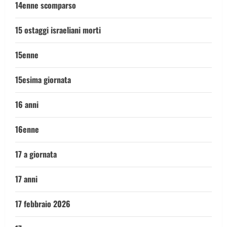
14enne scomparso
15 ostaggi israeliani morti
15enne
15esima giornata
16 anni
16enne
17 a giornata
17 anni
17 febbraio 2026