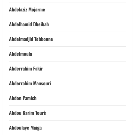
Abdelaziz Mojarme
Abdelhamid Dbeibah
Abdelmadjid Tebboune
Abdelmoula
Abderrahim Fakir
Abderrahim Mansouri
Abdon Pamich
Abdou Karim Tourè
Abdoulaye Maiga