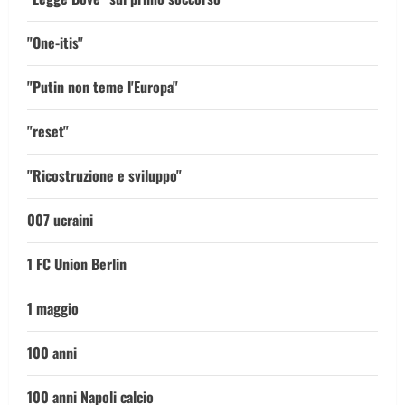
"One-itis"
"Putin non teme l'Europa"
"reset"
"Ricostruzione e sviluppo"
007 ucraini
1 FC Union Berlin
1 maggio
100 anni
100 anni Napoli calcio