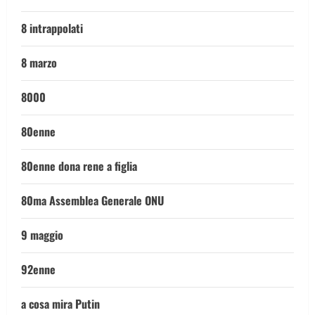
8 intrappolati
8 marzo
8000
80enne
80enne dona rene a figlia
80ma Assemblea Generale ONU
9 maggio
92enne
a cosa mira Putin