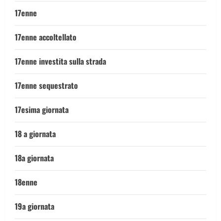
17enne
17enne accoltellato
17enne investita sulla strada
17enne sequestrato
17esima giornata
18 a giornata
18a giornata
18enne
19a giornata