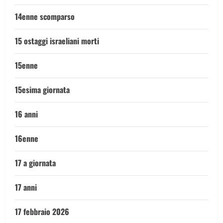
14enne scomparso
15 ostaggi israeliani morti
15enne
15esima giornata
16 anni
16enne
17 a giornata
17 anni
17 febbraio 2026