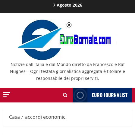
Salta
7 Agosto 2026
al
contenuto
Notizie dall'Italia e dal Mondo diretto da Francesco e Raf
Nugnes – Ogni testata giornalistica aggregata è titolare e
responsabile dei propri servizi.
EURO JOURNALIST
Casa
accordi economici