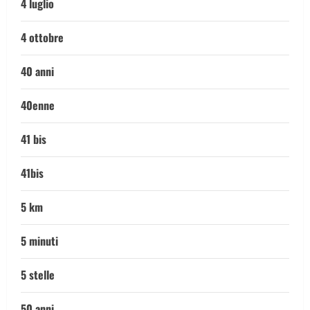
4 luglio
4 ottobre
40 anni
40enne
41 bis
41bis
5 km
5 minuti
5 stelle
50 anni