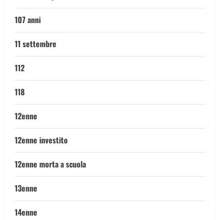
107 anni
11 settembre
112
118
12enne
12enne investito
12enne morta a scuola
13enne
14enne