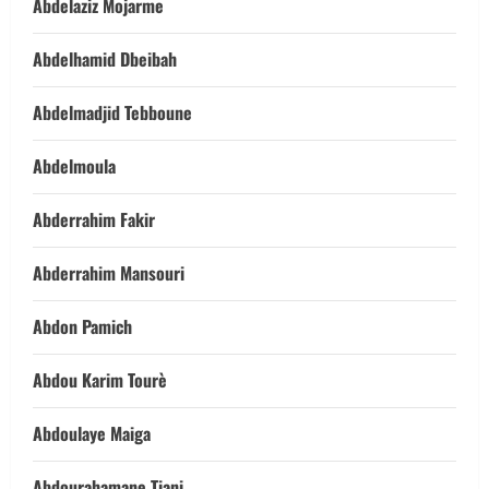
Abdelaziz Mojarme
Abdelhamid Dbeibah
Abdelmadjid Tebboune
Abdelmoula
Abderrahim Fakir
Abderrahim Mansouri
Abdon Pamich
Abdou Karim Tourè
Abdoulaye Maiga
Abdourahamane Tiani