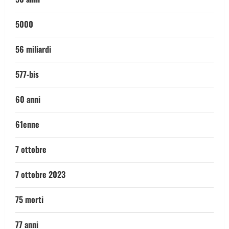
5000
56 miliardi
577-bis
60 anni
61enne
7 ottobre
7 ottobre 2023
75 morti
77 anni