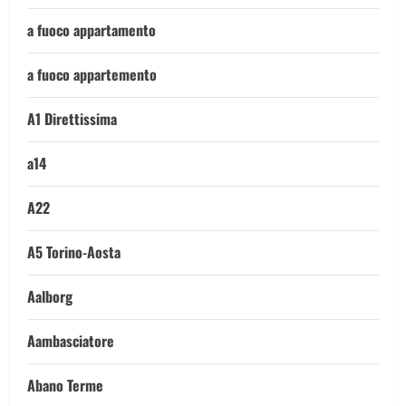
a fuoco appartamento
a fuoco appartemento
A1 Direttissima
a14
A22
A5 Torino-Aosta
Aalborg
Aambasciatore
Abano Terme