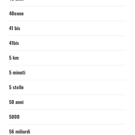
40enne
41 bis
41bis
5 km
5 minuti
5 stelle
50 anni
5000
56 miliardi