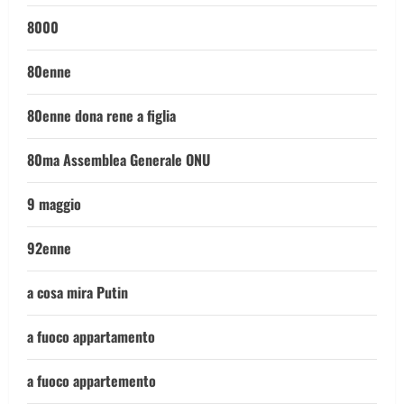
8000
80enne
80enne dona rene a figlia
80ma Assemblea Generale ONU
9 maggio
92enne
a cosa mira Putin
a fuoco appartamento
a fuoco appartemento