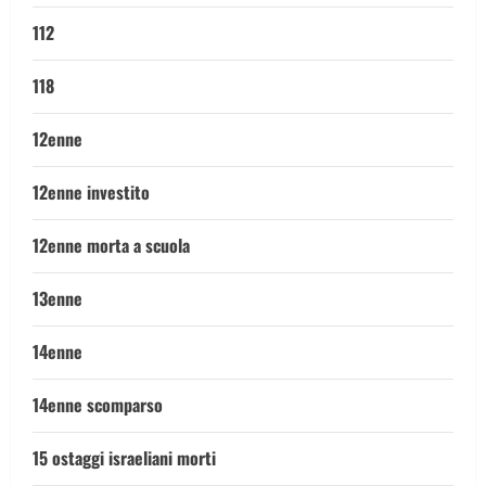
112
118
12enne
12enne investito
12enne morta a scuola
13enne
14enne
14enne scomparso
15 ostaggi israeliani morti