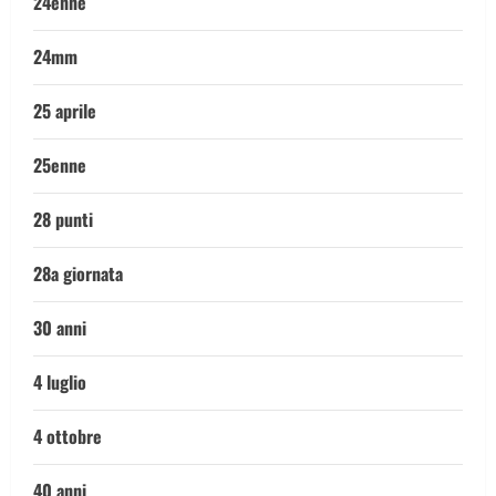
24enne
24mm
25 aprile
25enne
28 punti
28a giornata
30 anni
4 luglio
4 ottobre
40 anni