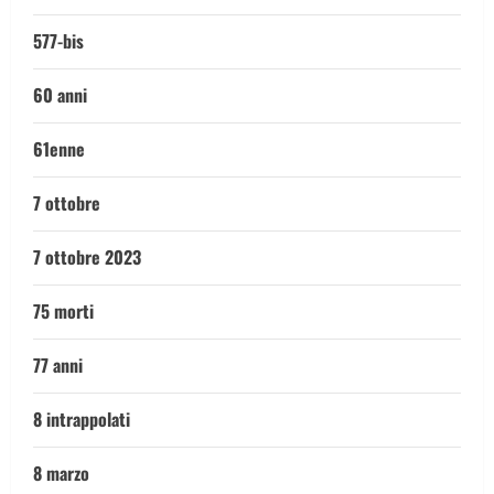
577-bis
60 anni
61enne
7 ottobre
7 ottobre 2023
75 morti
77 anni
8 intrappolati
8 marzo