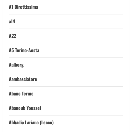
A1 Direttissima
a14
A22
A5 Torino-Aosta
Aalborg
Aambasciatore
Abano Terme
Abanoub Youssef
Abbadia Lariana (Lecco)