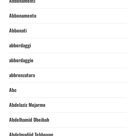
Abbonamenti
Abbonamento
Abbonati
abbordaggi
abbordaggio
abbronzatura
Abc
Abdelaziz Mojarme
Abdelhamid Dbeibah
Abdelmadjid Tebboune