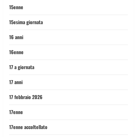
15enne
15esima giornata
16 anni
16enne
17 a giornata
17 anni
17 febbraio 2026
17enne
17enne accoltellato