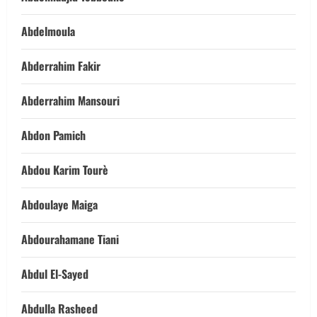
Abdelmoula
Abderrahim Fakir
Abderrahim Mansouri
Abdon Pamich
Abdou Karim Tourè
Abdoulaye Maiga
Abdourahamane Tiani
Abdul El-Sayed
Abdulla Rasheed