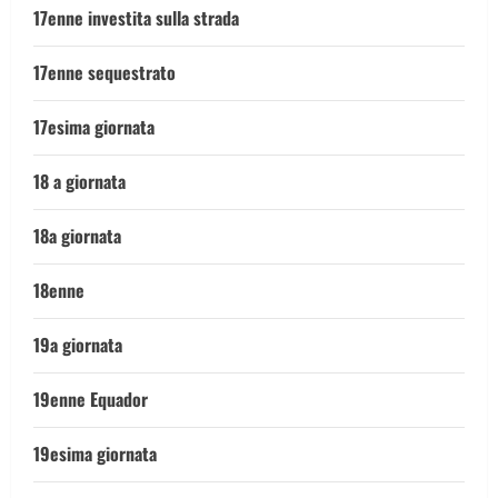
17enne investita sulla strada
17enne sequestrato
17esima giornata
18 a giornata
18a giornata
18enne
19a giornata
19enne Equador
19esima giornata