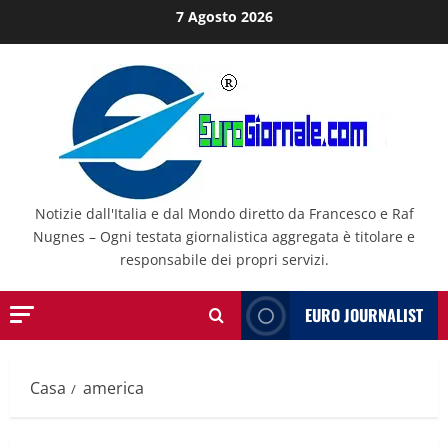
Salta
7 Agosto 2026
al
contenuto
Notizie dall'Italia e dal Mondo diretto da Francesco e Raf
Nugnes – Ogni testata giornalistica aggregata è titolare e
responsabile dei propri servizi.
EURO JOURNALIST
Casa
america