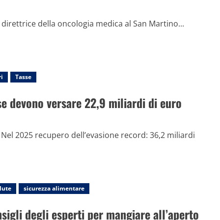
, direttrice della oncologia medica al San Martino...
i
Tasse
se devono versare 22,9 miliardi di euro
. Nel 2025 recupero dell’evasione record: 36,2 miliardi
lute
sicurezza alimentare
nsigli degli esperti per mangiare all’aperto