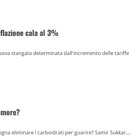
inflazione cala al 3%
 nuova stangata determinata dall'incremento delle tariffe
tumore?
ogna eliminare i carboidrati per guarire? Samir Sukkar,...