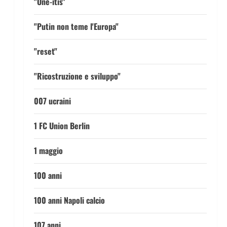
"One-itis"
"Putin non teme l'Europa"
"reset"
"Ricostruzione e sviluppo"
007 ucraini
1 FC Union Berlin
1 maggio
100 anni
100 anni Napoli calcio
107 anni