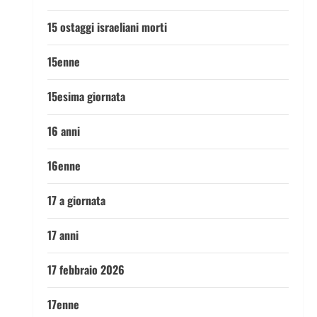
15 ostaggi israeliani morti
15enne
15esima giornata
16 anni
16enne
17 a giornata
17 anni
17 febbraio 2026
17enne