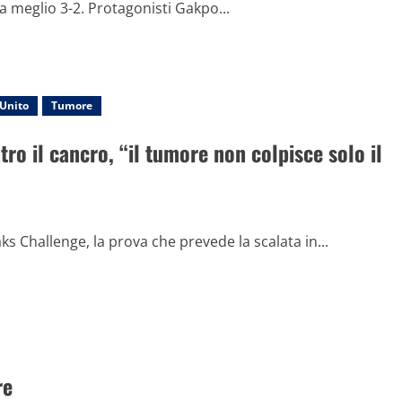
 la meglio 3-2. Protagonisti Gakpo...
Unito
Tumore
ntro il cancro, “il tumore non colpisce solo il
ks Challenge, la prova che prevede la scalata in...
re