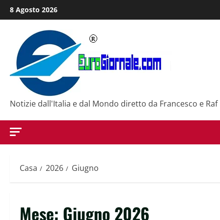
Salta
8 Agosto 2026
al
contenuto
Notizie dall'Italia e dal Mondo diretto da Francesco e Raf
Casa
2026
Giugno
Mese:
Giugno 2026