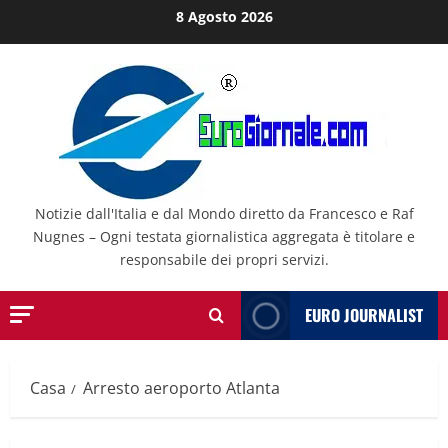
Salta
8 Agosto 2026
al
contenuto
Notizie dall'Italia e dal Mondo diretto da Francesco e Raf
Nugnes – Ogni testata giornalistica aggregata è titolare e
responsabile dei propri servizi.
EURO JOURNALIST
Casa
Arresto aeroporto Atlanta