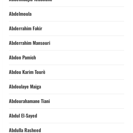
Abdelmoula
Abderrahim Fakir
Abderrahim Mansouri
Abdon Pamich
Abdou Karim Tourè
Abdoulaye Maiga
Abdourahamane Tiani
Abdul El-Sayed
Abdulla Rasheed