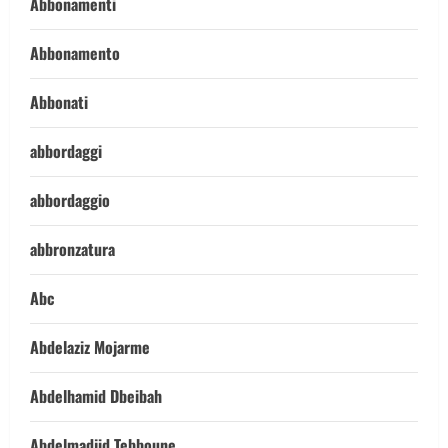
Abbonamenti
Abbonamento
Abbonati
abbordaggi
abbordaggio
abbronzatura
Abc
Abdelaziz Mojarme
Abdelhamid Dbeibah
Abdelmadjid Tebboune