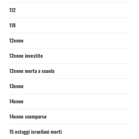
112
118
12enne
12enne investito
12enne morta a scuola
13enne
14enne
14enne scomparso
15 ostaggi israeliani morti