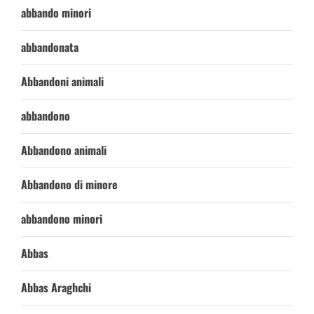
abbando minori
abbandonata
Abbandoni animali
abbandono
Abbandono animali
Abbandono di minore
abbandono minori
Abbas
Abbas Araghchi