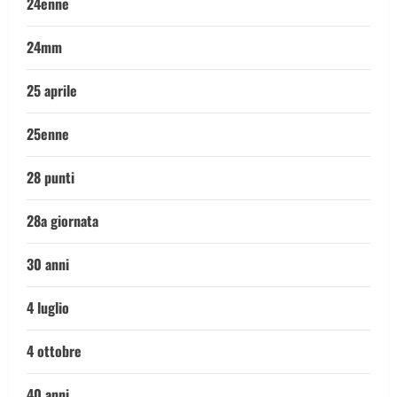
24enne
24mm
25 aprile
25enne
28 punti
28a giornata
30 anni
4 luglio
4 ottobre
40 anni