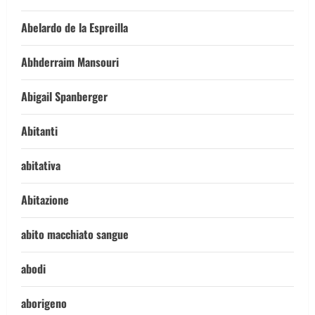
Abelardo de la Espreilla
Abhderraim Mansouri
Abigail Spanberger
Abitanti
abitativa
Abitazione
abito macchiato sangue
abodi
aborigeno