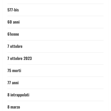
577-bis
60 anni
61enne
7 ottobre
7 ottobre 2023
75 morti
77 anni
8 intrappolati
8 marzo