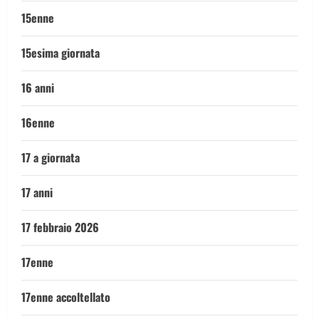
15enne
15esima giornata
16 anni
16enne
17 a giornata
17 anni
17 febbraio 2026
17enne
17enne accoltellato