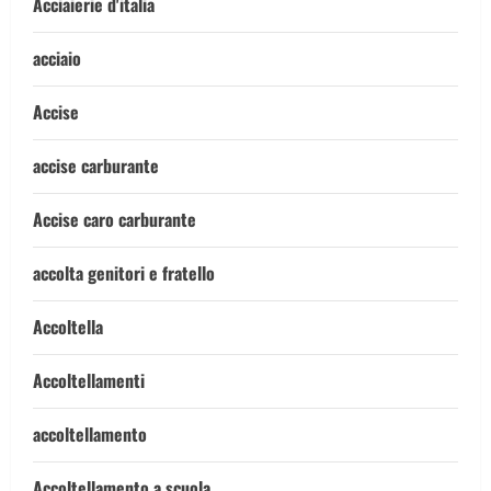
Acciaierie d'italia
acciaio
Accise
accise carburante
Accise caro carburante
accolta genitori e fratello
Accoltella
Accoltellamenti
accoltellamento
Accoltellamento a scuola