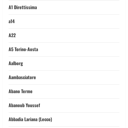
A1 Direttissima
a14
A22
A5 Torino-Aosta
Aalborg
Aambasciatore
Abano Terme
Abanoub Youssef
Abbadia Lariana (Lecco)