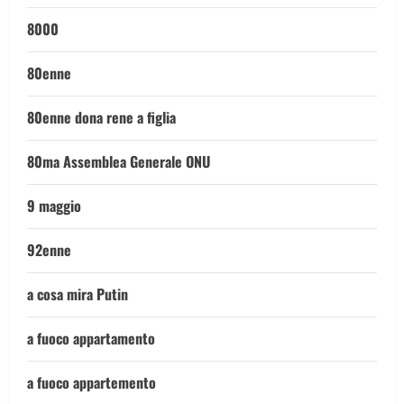
8000
80enne
80enne dona rene a figlia
80ma Assemblea Generale ONU
9 maggio
92enne
a cosa mira Putin
a fuoco appartamento
a fuoco appartemento