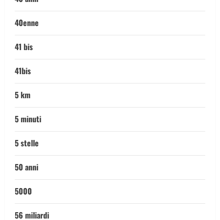
40enne
41 bis
41bis
5 km
5 minuti
5 stelle
50 anni
5000
56 miliardi