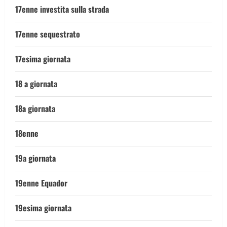
17enne investita sulla strada
17enne sequestrato
17esima giornata
18 a giornata
18a giornata
18enne
19a giornata
19enne Equador
19esima giornata