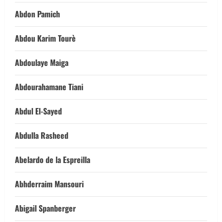
Abdon Pamich
Abdou Karim Tourè
Abdoulaye Maiga
Abdourahamane Tiani
Abdul El-Sayed
Abdulla Rasheed
Abelardo de la Espreilla
Abhderraim Mansouri
Abigail Spanberger