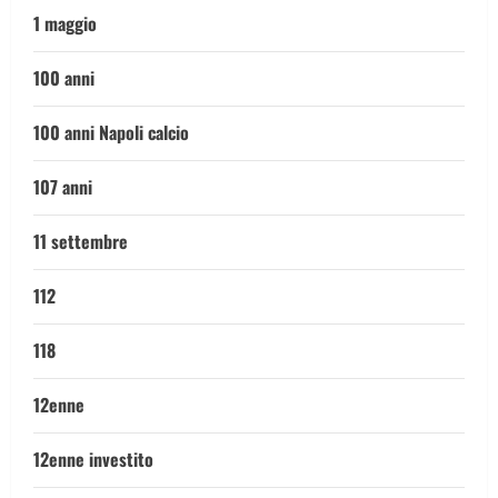
1 maggio
100 anni
100 anni Napoli calcio
107 anni
11 settembre
112
118
12enne
12enne investito