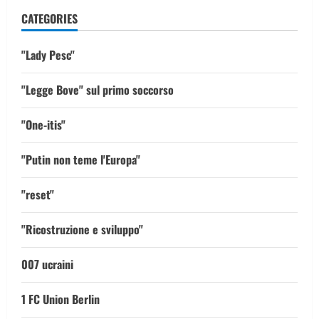
CATEGORIES
"Lady Pesc"
"Legge Bove" sul primo soccorso
"One-itis"
"Putin non teme l'Europa"
"reset"
"Ricostruzione e sviluppo"
007 ucraini
1 FC Union Berlin