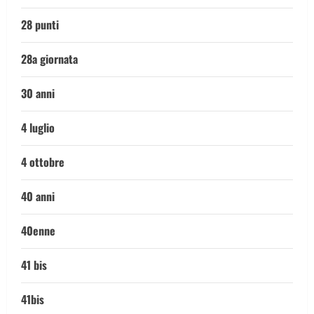
28 punti
28a giornata
30 anni
4 luglio
4 ottobre
40 anni
40enne
41 bis
41bis