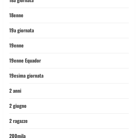
18a giornata
18enne
19a giornata
19enne
19enne Equador
19esima giornata
2 anni
2 giugno
2 ragazze
200mila