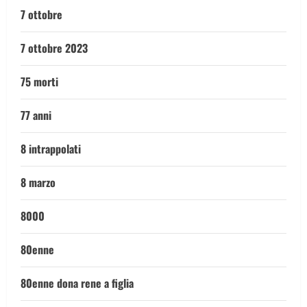
7 ottobre
7 ottobre 2023
75 morti
77 anni
8 intrappolati
8 marzo
8000
80enne
80enne dona rene a figlia