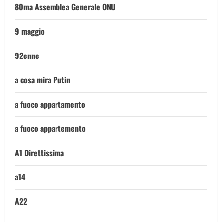
80ma Assemblea Generale ONU
9 maggio
92enne
a cosa mira Putin
a fuoco appartamento
a fuoco appartemento
A1 Direttissima
a14
A22