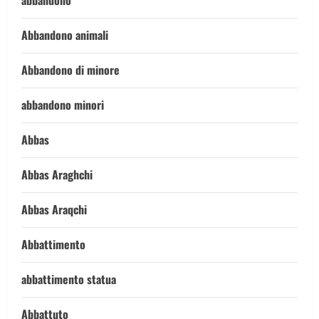
abbandono
Abbandono animali
Abbandono di minore
abbandono minori
Abbas
Abbas Araghchi
Abbas Araqchi
Abbattimento
abbattimento statua
Abbattuto