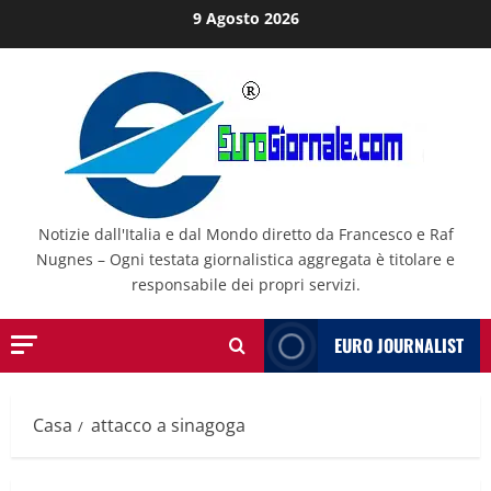
Salta
9 Agosto 2026
al
contenuto
Notizie dall'Italia e dal Mondo diretto da Francesco e Raf
Nugnes – Ogni testata giornalistica aggregata è titolare e
responsabile dei propri servizi.
EURO JOURNALIST
Casa
attacco a sinagoga