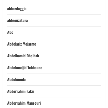
abbordaggio
abbronzatura
Abc
Abdelaziz Mojarme
Abdelhamid Dbeibah
Abdelmadjid Tebboune
Abdelmoula
Abderrahim Fakir
Abderrahim Mansouri