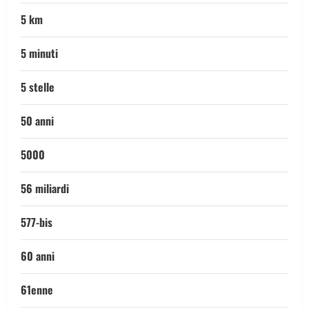
5 km
5 minuti
5 stelle
50 anni
5000
56 miliardi
577-bis
60 anni
61enne