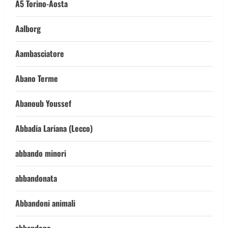
A5 Torino-Aosta
Aalborg
Aambasciatore
Abano Terme
Abanoub Youssef
Abbadia Lariana (Lecco)
abbando minori
abbandonata
Abbandoni animali