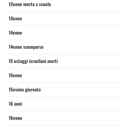
12enne morta a scuola
13enne
14enne
14enne scomparso
15 ostaggi israeliani morti
15enne
15esima giornata
16 anni
16enne