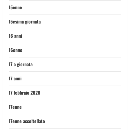
15enne
15esima giornata
16 anni
16enne
17 a giornata
17 anni
17 febbraio 2026
17enne
17enne accoltellato