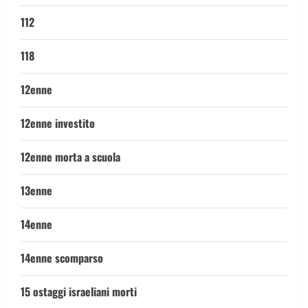
112
118
12enne
12enne investito
12enne morta a scuola
13enne
14enne
14enne scomparso
15 ostaggi israeliani morti