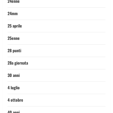
24enne
24mm
25 aprile
25enne
28 punti
28a giornata
30 anni
4 luglio
4 ottobre
40 anni