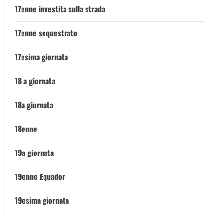
17enne investita sulla strada
17enne sequestrato
17esima giornata
18 a giornata
18a giornata
18enne
19a giornata
19enne Equador
19esima giornata