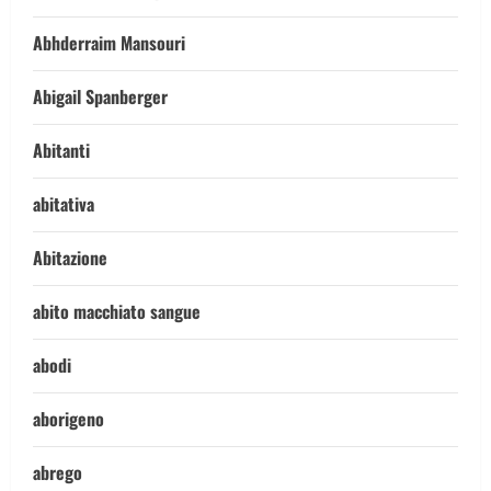
Abhderraim Mansouri
Abigail Spanberger
Abitanti
abitativa
Abitazione
abito macchiato sangue
abodi
aborigeno
abrego