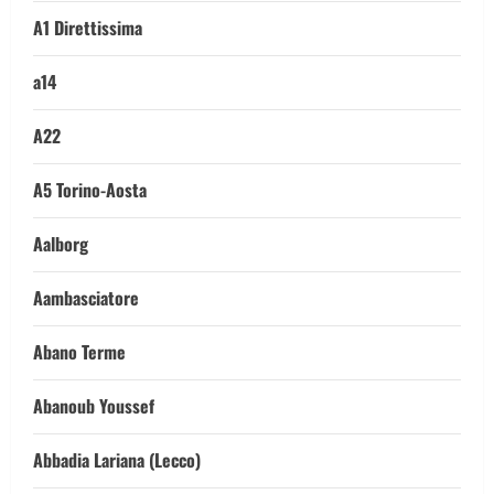
A1 Direttissima
a14
A22
A5 Torino-Aosta
Aalborg
Aambasciatore
Abano Terme
Abanoub Youssef
Abbadia Lariana (Lecco)