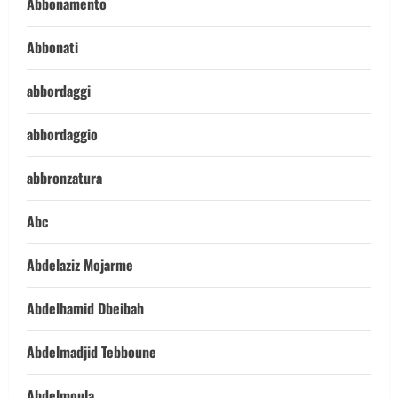
Abbonamento
Abbonati
abbordaggi
abbordaggio
abbronzatura
Abc
Abdelaziz Mojarme
Abdelhamid Dbeibah
Abdelmadjid Tebboune
Abdelmoula