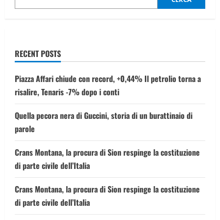
Ai
comandi
Folini
“pilota
dell’Himalaya”
RECENT POSTS
Piazza Affari chiude con record, +0,44% Il petrolio torna a
risalire, Tenaris -7% dopo i conti
Quella pecora nera di Guccini, storia di un burattinaio di
parole
Crans Montana, la procura di Sion respinge la costituzione
di parte civile dell’Italia
Crans Montana, la procura di Sion respinge la costituzione
di parte civile dell’Italia