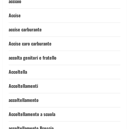
acciaio
Accise
accise carburante
Accise caro carburante
accolta genitori e fratello
Accoltella
Accoltellamenti
accoltellamento
Accoltellamento a scuola
accoltellamento Brescia