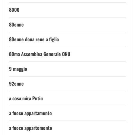
8000
80enne
80enne dona rene a figlia
80ma Assemblea Generale ONU
9 maggio
92enne
a cosa mira Putin
a fuoco appartamento
a fuoco appartemento