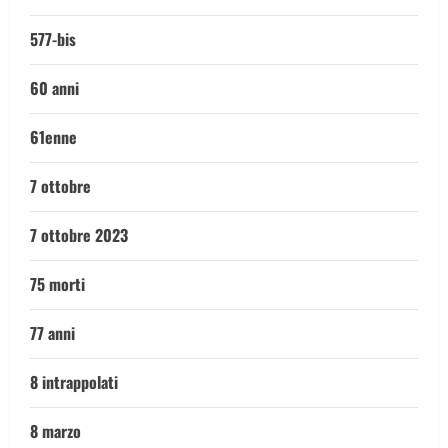
577-bis
60 anni
61enne
7 ottobre
7 ottobre 2023
75 morti
77 anni
8 intrappolati
8 marzo