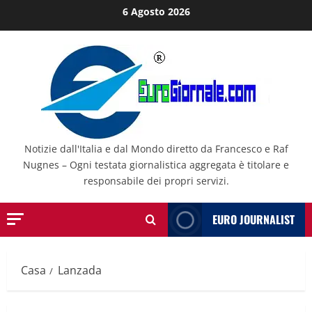
Salta
6 Agosto 2026
al
contenuto
Notizie dall'Italia e dal Mondo diretto da Francesco e Raf
Nugnes – Ogni testata giornalistica aggregata è titolare e
responsabile dei propri servizi.
EURO JOURNALIST
Casa
Lanzada