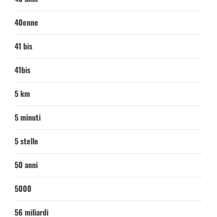
40enne
41 bis
41bis
5 km
5 minuti
5 stelle
50 anni
5000
56 miliardi