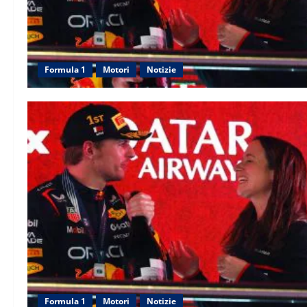
Formula 1
Motori
Notizie
Formula 1
Motori
Notizie