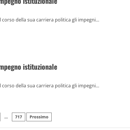
impegno istituzionale
 corso della sua carriera politica gli impegni...
impegno istituzionale
 corso della sua carriera politica gli impegni...
e
…
717
Prossimo