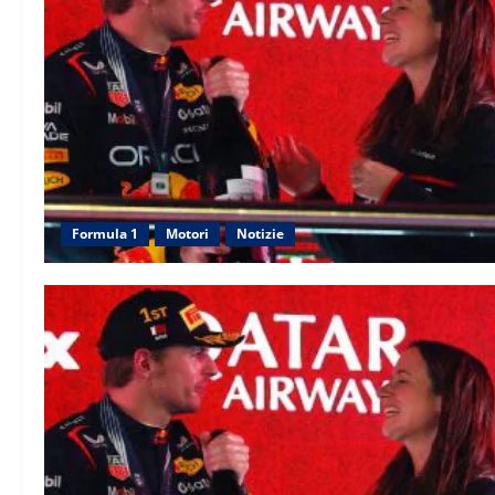
Formula 1
Motori
Notizie