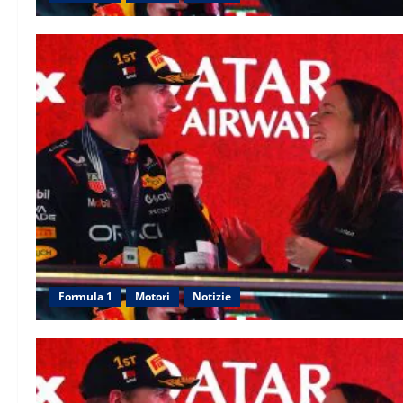
Formula 1
Motori
Notizie