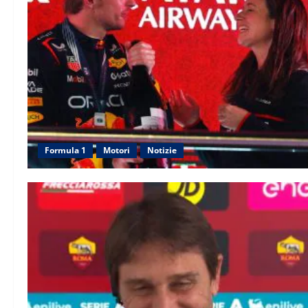
Formula 1
Motori
Notizie