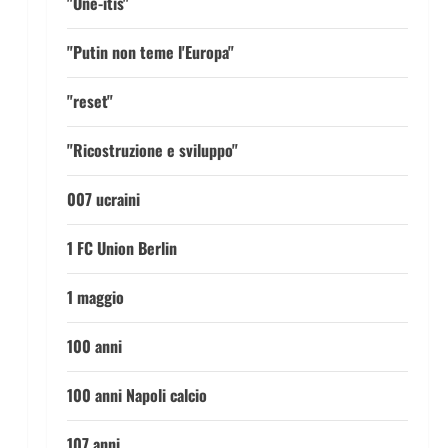
"One-itis"
"Putin non teme l'Europa"
"reset"
"Ricostruzione e sviluppo"
007 ucraini
1 FC Union Berlin
1 maggio
100 anni
100 anni Napoli calcio
107 anni