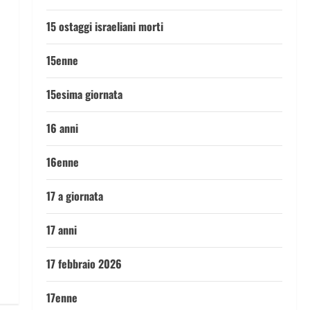
15 ostaggi israeliani morti
15enne
15esima giornata
16 anni
16enne
17 a giornata
17 anni
17 febbraio 2026
17enne