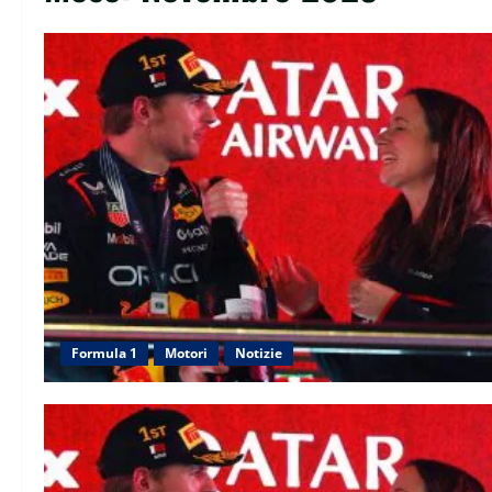
Formula 1
Motori
Notizie