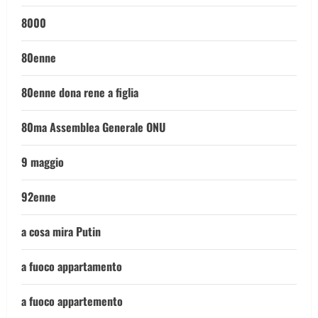
8000
80enne
80enne dona rene a figlia
80ma Assemblea Generale ONU
9 maggio
92enne
a cosa mira Putin
a fuoco appartamento
a fuoco appartemento