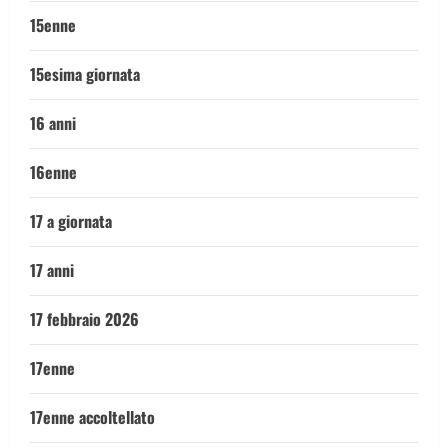
15enne
15esima giornata
16 anni
16enne
17 a giornata
17 anni
17 febbraio 2026
17enne
17enne accoltellato