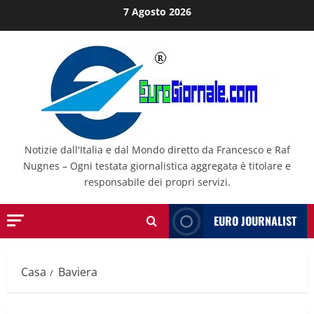
Salta
7 Agosto 2026
al
contenuto
Notizie dall'Italia e dal Mondo diretto da Francesco e Raf
Nugnes – Ogni testata giornalistica aggregata è titolare e
responsabile dei propri servizi.
EURO JOURNALIST
Casa
Baviera