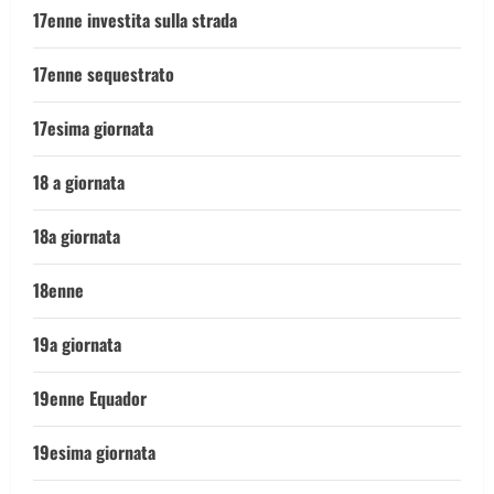
17enne investita sulla strada
17enne sequestrato
17esima giornata
18 a giornata
18a giornata
18enne
19a giornata
19enne Equador
19esima giornata