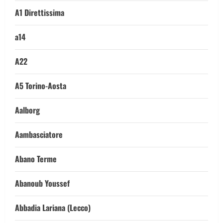
A1 Direttissima
a14
A22
A5 Torino-Aosta
Aalborg
Aambasciatore
Abano Terme
Abanoub Youssef
Abbadia Lariana (Lecco)