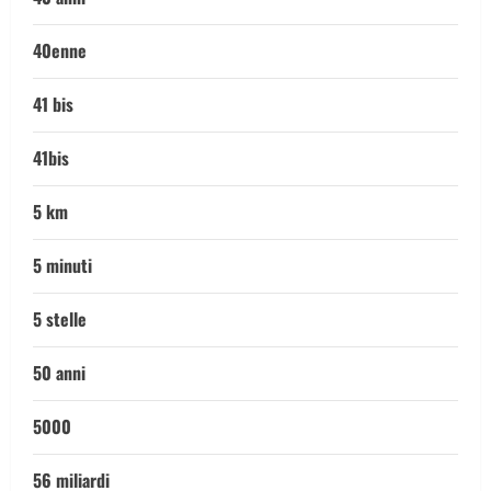
40enne
41 bis
41bis
5 km
5 minuti
5 stelle
50 anni
5000
56 miliardi