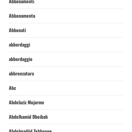
Abbonamenti
Abbonamento
Abbonati
abbordaggi
abbordaggio
abbronzatura
Abc
Abdelaziz Mojarme
Abdelhamid Dbeibah
Abdelmadjid Tebboune