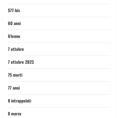
577-bis
60 anni
61enne
7 ottobre
7 ottobre 2023
75 morti
77 anni
8 intrappolati
8 marzo