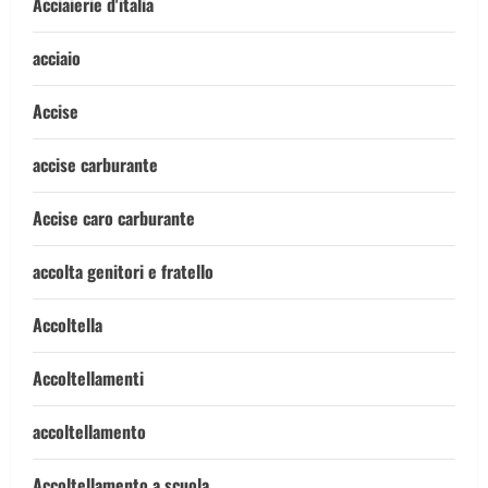
Acciaierie d'italia
acciaio
Accise
accise carburante
Accise caro carburante
accolta genitori e fratello
Accoltella
Accoltellamenti
accoltellamento
Accoltellamento a scuola