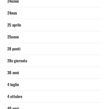
24enne
24mm
25 aprile
25enne
28 punti
28a giornata
30 anni
4 luglio
4 ottobre
40 anni