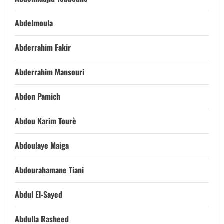
Abdelmoula
Abderrahim Fakir
Abderrahim Mansouri
Abdon Pamich
Abdou Karim Tourè
Abdoulaye Maiga
Abdourahamane Tiani
Abdul El-Sayed
Abdulla Rasheed