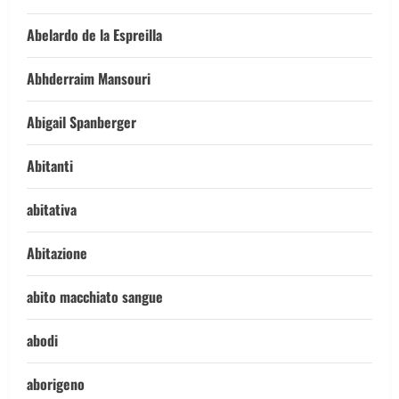
Abelardo de la Espreilla
Abhderraim Mansouri
Abigail Spanberger
Abitanti
abitativa
Abitazione
abito macchiato sangue
abodi
aborigeno