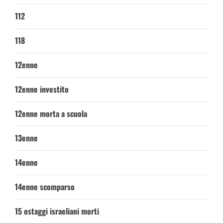
112
118
12enne
12enne investito
12enne morta a scuola
13enne
14enne
14enne scomparso
15 ostaggi israeliani morti