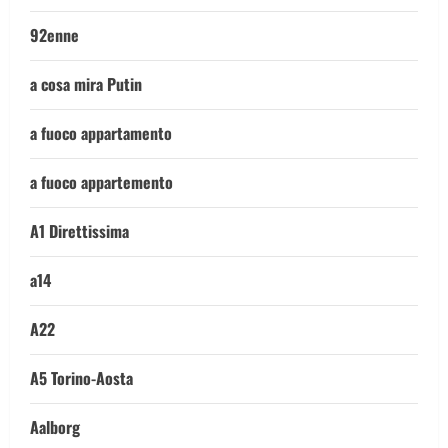
92enne
a cosa mira Putin
a fuoco appartamento
a fuoco appartemento
A1 Direttissima
a14
A22
A5 Torino-Aosta
Aalborg