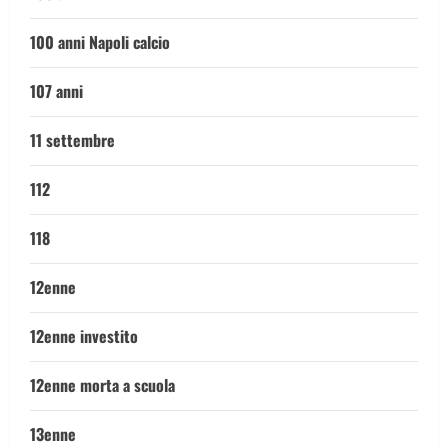
100 anni Napoli calcio
107 anni
11 settembre
112
118
12enne
12enne investito
12enne morta a scuola
13enne