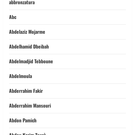
abbronzatura
Abc
Abdelaziz Mojarme
Abdelhamid Dbeibah
Abdelmadjid Tebboune
Abdelmoula
Abderrahim Fakir
Abderrahim Mansouri
Abdon Pamich