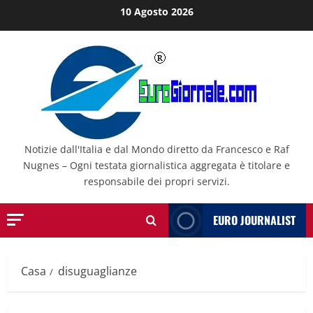
Salta
10 Agosto 2026
al
contenuto
Notizie dall'Italia e dal Mondo diretto da Francesco e Raf
Nugnes – Ogni testata giornalistica aggregata è titolare e
responsabile dei propri servizi.
EURO JOURNALIST
Casa
disuguaglianze