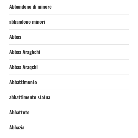
Abbandono di minore
abbandono minori
Abbas
Abbas Araghchi
Abbas Araqchi
Abbattimento
abbattimento statua
Abbattuto
Abbazia