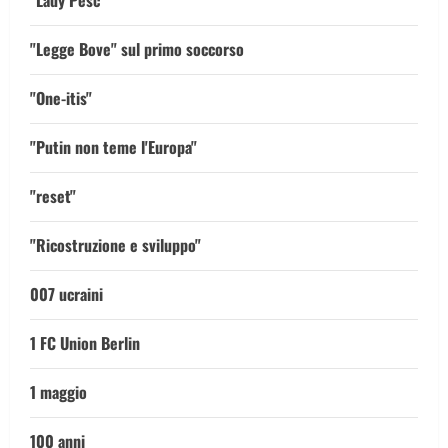
"Lady Pesc"
"Legge Bove" sul primo soccorso
"One-itis"
"Putin non teme l'Europa"
"reset"
"Ricostruzione e sviluppo"
007 ucraini
1 FC Union Berlin
1 maggio
100 anni