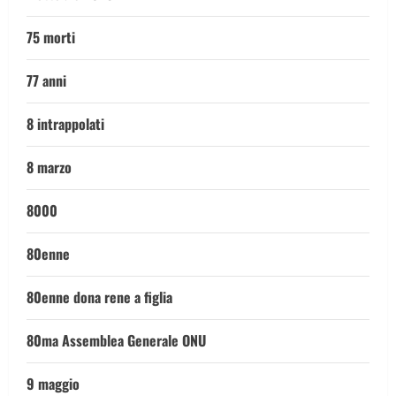
75 morti
77 anni
8 intrappolati
8 marzo
8000
80enne
80enne dona rene a figlia
80ma Assemblea Generale ONU
9 maggio