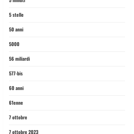
5 minuti
5 stelle
50 anni
5000
56 miliardi
577-bis
60 anni
61enne
7 ottobre
7 ottobre 2023