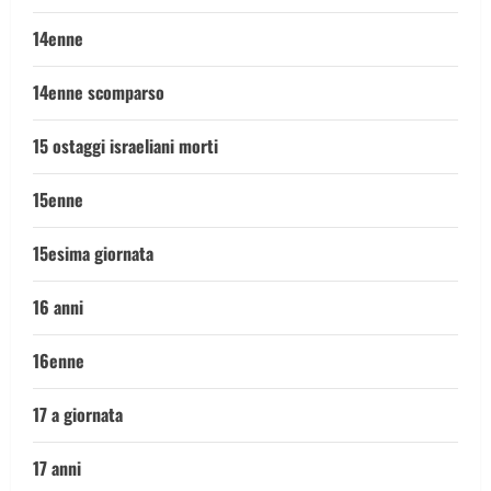
14enne
14enne scomparso
15 ostaggi israeliani morti
15enne
15esima giornata
16 anni
16enne
17 a giornata
17 anni