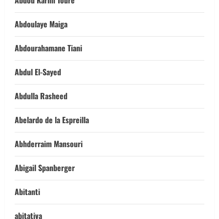
Abdou Karim Tourè
Abdoulaye Maiga
Abdourahamane Tiani
Abdul El-Sayed
Abdulla Rasheed
Abelardo de la Espreilla
Abhderraim Mansouri
Abigail Spanberger
Abitanti
abitativa