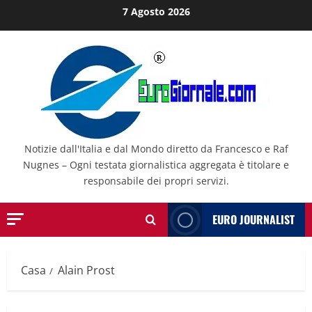
Salta
7 Agosto 2026
al
contenuto
Notizie dall'Italia e dal Mondo diretto da Francesco e Raf
Nugnes – Ogni testata giornalistica aggregata è titolare e
responsabile dei propri servizi.
EURO JOURNALIST
Casa
Alain Prost