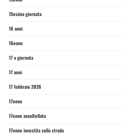
15esima giornata
16 anni
16enne
17 a giornata
17 anni
17 febbraio 2026
17enne
17enne accoltellato
17enne investita sulla strada