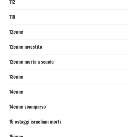
112
118
12enne
12enne investito
12enne morta a scuola
13enne
14enne
14enne scomparso
15 ostaggi israeliani morti
15enne