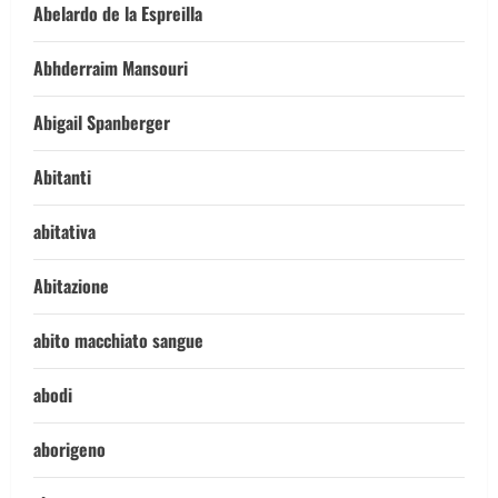
Abelardo de la Espreilla
Abhderraim Mansouri
Abigail Spanberger
Abitanti
abitativa
Abitazione
abito macchiato sangue
abodi
aborigeno