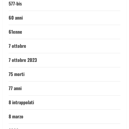
577-bis
60 anni
61enne
7 ottobre
7 ottobre 2023
75 morti
77 anni
8 intrappolati
8 marzo