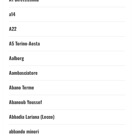
a14
A22
A5 Torino-Aosta
Aalborg
Aambasciatore
Abano Terme
Abanoub Youssef
Abbadia Lariana (Lecco)
abbando minori