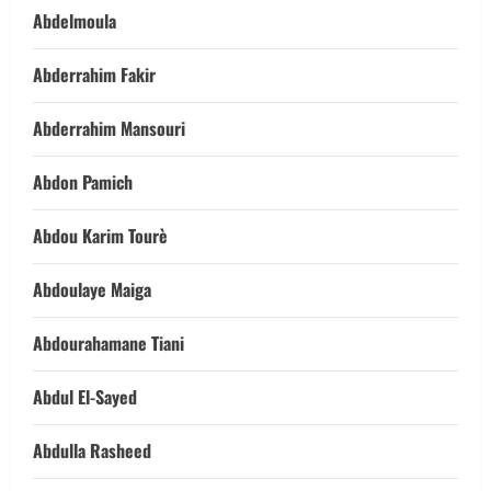
Abdelmoula
Abderrahim Fakir
Abderrahim Mansouri
Abdon Pamich
Abdou Karim Tourè
Abdoulaye Maiga
Abdourahamane Tiani
Abdul El-Sayed
Abdulla Rasheed