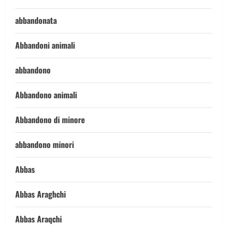
abbandonata
Abbandoni animali
abbandono
Abbandono animali
Abbandono di minore
abbandono minori
Abbas
Abbas Araghchi
Abbas Araqchi