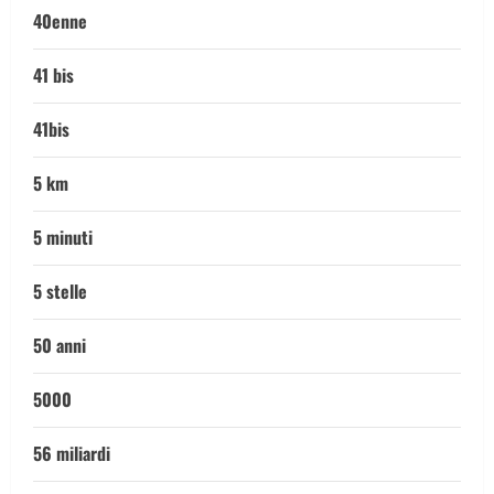
40enne
41 bis
41bis
5 km
5 minuti
5 stelle
50 anni
5000
56 miliardi