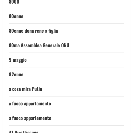
8000
80enne
80enne dona rene a figlia
80ma Assemblea Generale ONU
9 maggio
92enne
a cosa mira Putin
a fuoco appartamento
a fuoco appartemento
A1 Direttissima