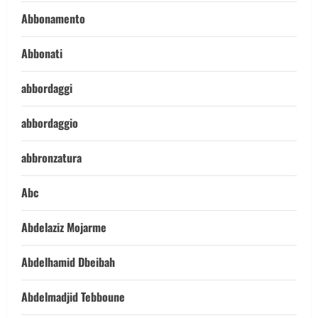
Abbonamento
Abbonati
abbordaggi
abbordaggio
abbronzatura
Abc
Abdelaziz Mojarme
Abdelhamid Dbeibah
Abdelmadjid Tebboune