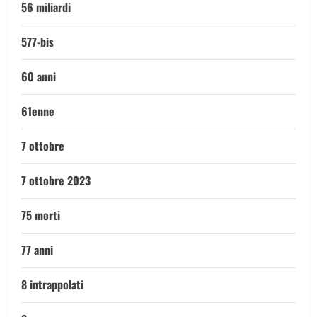
56 miliardi
577-bis
60 anni
61enne
7 ottobre
7 ottobre 2023
75 morti
77 anni
8 intrappolati