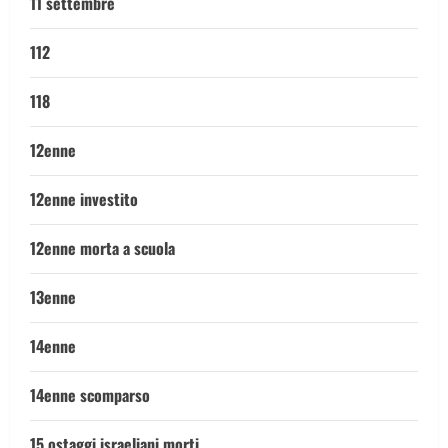
11 settembre
112
118
12enne
12enne investito
12enne morta a scuola
13enne
14enne
14enne scomparso
15 ostaggi israeliani morti