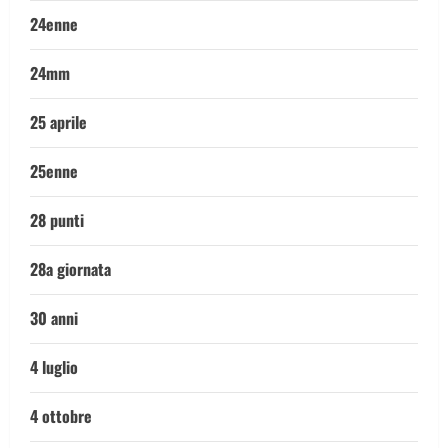
24enne
24mm
25 aprile
25enne
28 punti
28a giornata
30 anni
4 luglio
4 ottobre