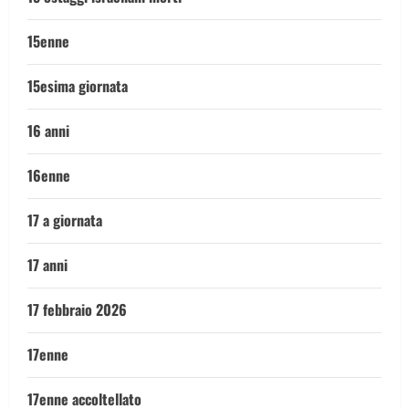
15enne
15esima giornata
16 anni
16enne
17 a giornata
17 anni
17 febbraio 2026
17enne
17enne accoltellato