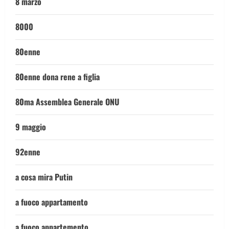
8 marzo
8000
80enne
80enne dona rene a figlia
80ma Assemblea Generale ONU
9 maggio
92enne
a cosa mira Putin
a fuoco appartamento
a fuoco appartemento