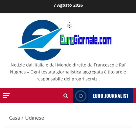
Salta
7 Agosto 2026
al
contenuto
Notizie dall'Italia e dal Mondo diretto da Francesco e Raf
Nugnes – Ogni testata giornalistica aggregata è titolare e
responsabile dei propri servizi.
EURO JOURNALIST
Casa
Udinese