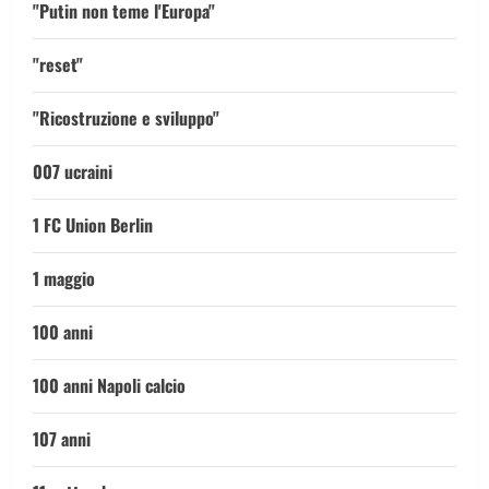
"Putin non teme l'Europa"
"reset"
"Ricostruzione e sviluppo"
007 ucraini
1 FC Union Berlin
1 maggio
100 anni
100 anni Napoli calcio
107 anni