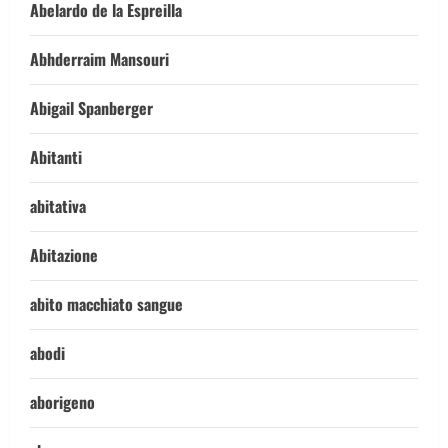
Abelardo de la Espreilla
Abhderraim Mansouri
Abigail Spanberger
Abitanti
abitativa
Abitazione
abito macchiato sangue
abodi
aborigeno