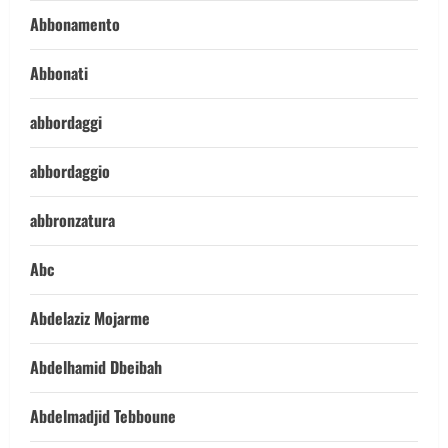
Abbonamento
Abbonati
abbordaggi
abbordaggio
abbronzatura
Abc
Abdelaziz Mojarme
Abdelhamid Dbeibah
Abdelmadjid Tebboune