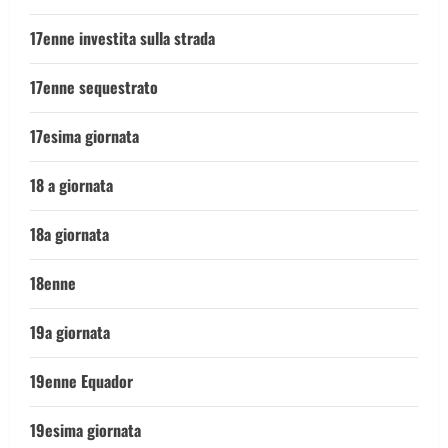
17enne investita sulla strada
17enne sequestrato
17esima giornata
18 a giornata
18a giornata
18enne
19a giornata
19enne Equador
19esima giornata