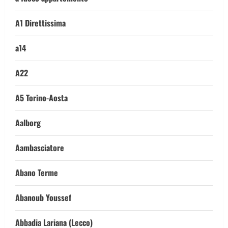
A1 Direttissima
a14
A22
A5 Torino-Aosta
Aalborg
Aambasciatore
Abano Terme
Abanoub Youssef
Abbadia Lariana (Lecco)