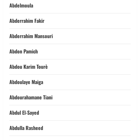
Abdelmoula
Abderrahim Fakir
Abderrahim Mansouri
Abdon Pamich
Abdou Karim Tourè
Abdoulaye Maiga
Abdourahamane Tiani
Abdul El-Sayed
Abdulla Rasheed