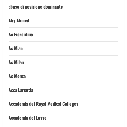
abuso di posizione dominante
Aby Ahmed
Ac Fiorentina
Ac Mian
Ac Milan
Ac Monza
Acca Larentia
Accademia dei Royal Medical Colleges
Accademia del Lusso