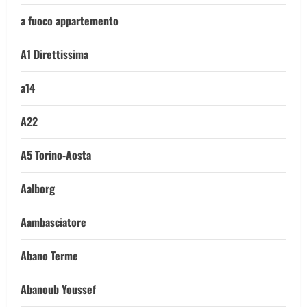
a fuoco appartemento
A1 Direttissima
a14
A22
A5 Torino-Aosta
Aalborg
Aambasciatore
Abano Terme
Abanoub Youssef