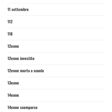
11 settembre
112
118
12enne
12enne investito
12enne morta a scuola
13enne
14enne
14enne scomparso