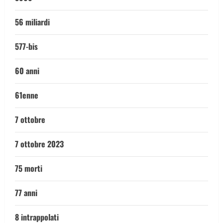
56 miliardi
577-bis
60 anni
61enne
7 ottobre
7 ottobre 2023
75 morti
77 anni
8 intrappolati