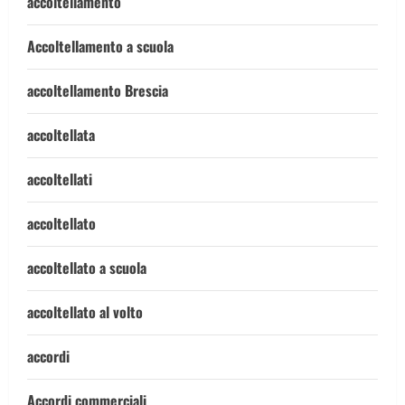
accoltellamento
Accoltellamento a scuola
accoltellamento Brescia
accoltellata
accoltellati
accoltellato
accoltellato a scuola
accoltellato al volto
accordi
Accordi commerciali