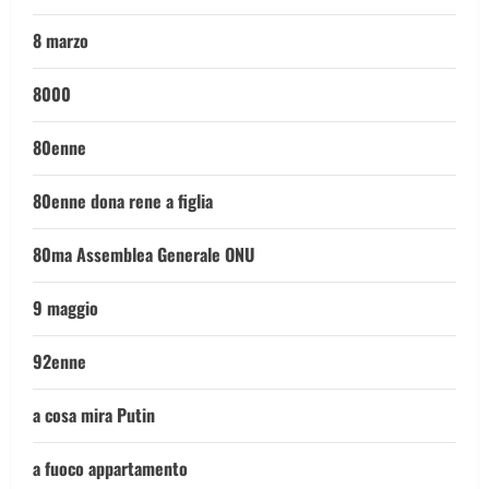
8 marzo
8000
80enne
80enne dona rene a figlia
80ma Assemblea Generale ONU
9 maggio
92enne
a cosa mira Putin
a fuoco appartamento