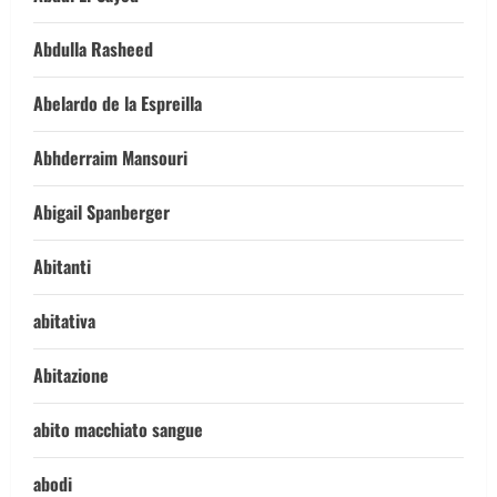
Abdulla Rasheed
Abelardo de la Espreilla
Abhderraim Mansouri
Abigail Spanberger
Abitanti
abitativa
Abitazione
abito macchiato sangue
abodi