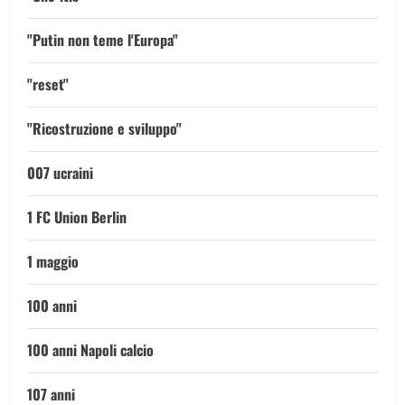
"Putin non teme l'Europa"
"reset"
"Ricostruzione e sviluppo"
007 ucraini
1 FC Union Berlin
1 maggio
100 anni
100 anni Napoli calcio
107 anni