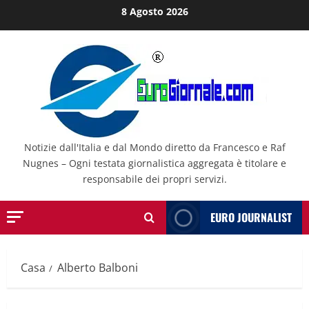
Salta
8 Agosto 2026
al
contenuto
Notizie dall'Italia e dal Mondo diretto da Francesco e Raf
Nugnes – Ogni testata giornalistica aggregata è titolare e
responsabile dei propri servizi.
EURO JOURNALIST
Casa
Alberto Balboni