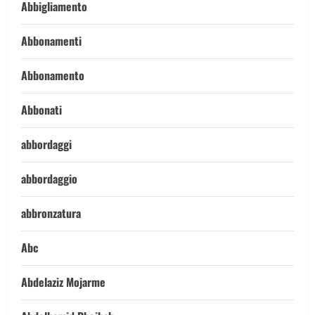
Abbigliamento
Abbonamenti
Abbonamento
Abbonati
abbordaggi
abbordaggio
abbronzatura
Abc
Abdelaziz Mojarme