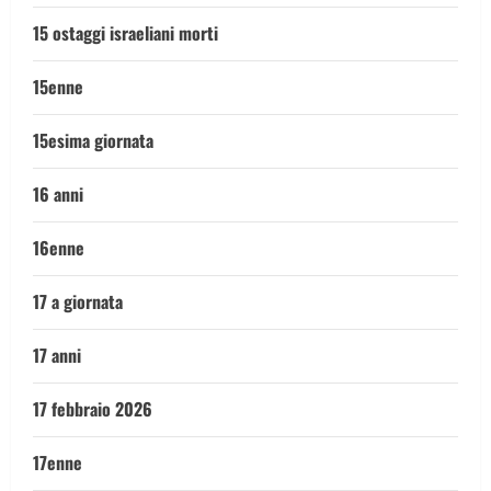
15 ostaggi israeliani morti
15enne
15esima giornata
16 anni
16enne
17 a giornata
17 anni
17 febbraio 2026
17enne