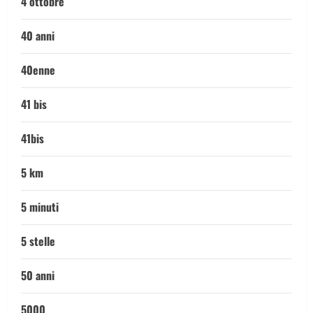
4 ottobre
40 anni
40enne
41 bis
41bis
5 km
5 minuti
5 stelle
50 anni
5000