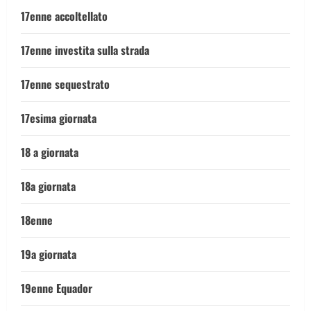
17enne accoltellato
17enne investita sulla strada
17enne sequestrato
17esima giornata
18 a giornata
18a giornata
18enne
19a giornata
19enne Equador