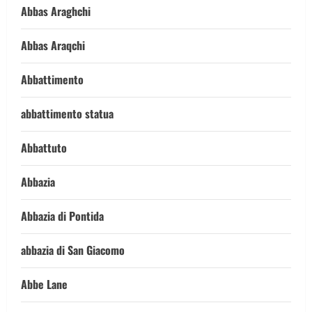
Abbas Araghchi
Abbas Araqchi
Abbattimento
abbattimento statua
Abbattuto
Abbazia
Abbazia di Pontida
abbazia di San Giacomo
Abbe Lane