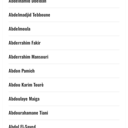
Abdelhamid Dbeibah
Abdelmadjid Tebboune
Abdelmoula
Abderrahim Fakir
Abderrahim Mansouri
Abdon Pamich
Abdou Karim Tourè
Abdoulaye Maiga
Abdourahamane Tiani
Abdul El-Sayed