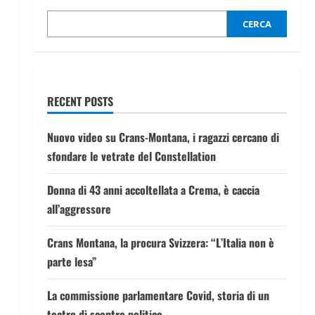
CERCA
RECENT POSTS
Nuovo video su Crans-Montana, i ragazzi cercano di
sfondare le vetrate del Constellation
Donna di 43 anni accoltellata a Crema, è caccia
all’aggressore
Crans Montana, la procura Svizzera: “L’Italia non è
parte lesa”
La commissione parlamentare Covid, storia di un
teatro di scontro politico