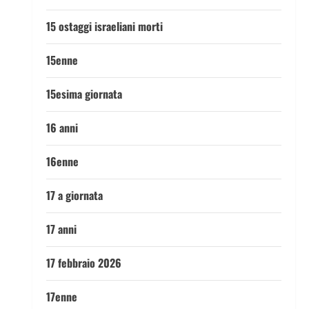
15 ostaggi israeliani morti
15enne
15esima giornata
16 anni
16enne
17 a giornata
17 anni
17 febbraio 2026
17enne