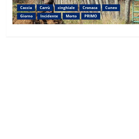
finali
Caccia
Carrù
cinghiale
Cronaca
Cuneo
Giorno
Incidente
Morto
PRIMO