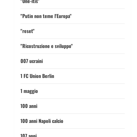
"One-itis"
"Putin non teme l'Europa"
"reset"
"Ricostruzione e sviluppo"
007 ucraini
1 FC Union Berlin
1 maggio
100 anni
100 anni Napoli calcio
107 anni