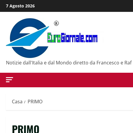
Salta
7 Agosto 2026
al
contenuto
Notizie dall'Italia e dal Mondo diretto da Francesco e Raf
Casa
PRIMO
PRIMO