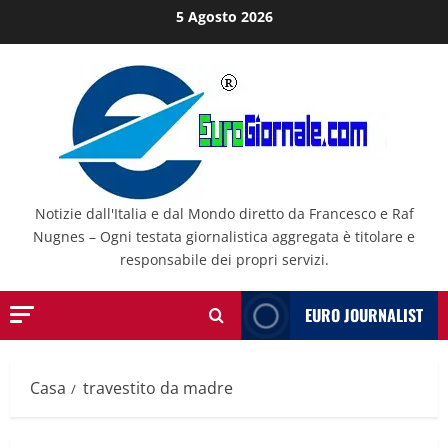
Salta
5 Agosto 2026
al
contenuto
Notizie dall'Italia e dal Mondo diretto da Francesco e Raf
Nugnes – Ogni testata giornalistica aggregata è titolare e
responsabile dei propri servizi.
EURO JOURNALIST
Casa
travestito da madre