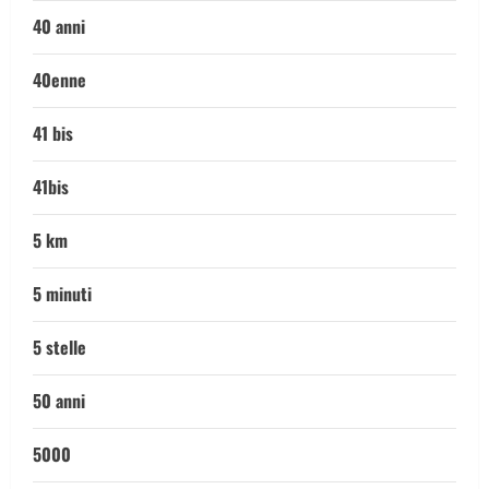
40 anni
40enne
41 bis
41bis
5 km
5 minuti
5 stelle
50 anni
5000