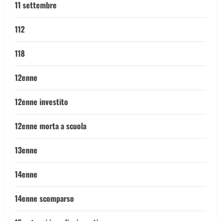
11 settembre
112
118
12enne
12enne investito
12enne morta a scuola
13enne
14enne
14enne scomparso