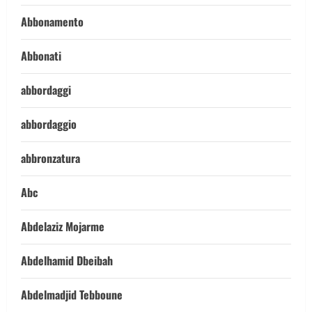
Abbonamento
Abbonati
abbordaggi
abbordaggio
abbronzatura
Abc
Abdelaziz Mojarme
Abdelhamid Dbeibah
Abdelmadjid Tebboune