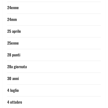
24enne
24mm
25 aprile
25enne
28 punti
28a giornata
30 anni
4 luglio
4 ottobre