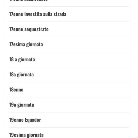
17enne investita sulla strada
17enne sequestrato
17esima giornata
18 a giornata
18a giornata
18enne
19a giornata
19enne Equador
19esima giornata