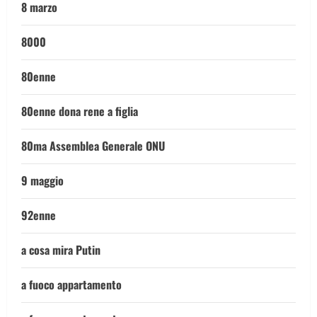
8 marzo
8000
80enne
80enne dona rene a figlia
80ma Assemblea Generale ONU
9 maggio
92enne
a cosa mira Putin
a fuoco appartamento