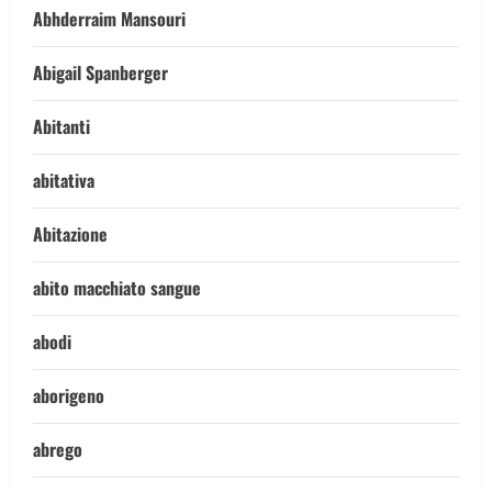
Abhderraim Mansouri
Abigail Spanberger
Abitanti
abitativa
Abitazione
abito macchiato sangue
abodi
aborigeno
abrego