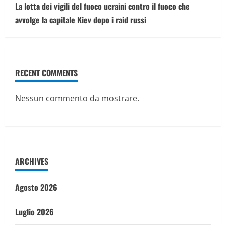
La lotta dei vigili del fuoco ucraini contro il fuoco che
avvolge la capitale Kiev dopo i raid russi
RECENT COMMENTS
Nessun commento da mostrare.
ARCHIVES
Agosto 2026
Luglio 2026