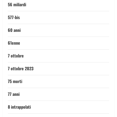
56 miliardi
577-bis
60 anni
61enne
7 ottobre
7 ottobre 2023
75 morti
77 anni
8 intrappolati