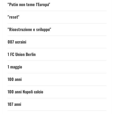
"Putin non teme l'Europa"
"reset"
"Ricostruzione e sviluppo"
007 ucraini
1 FC Union Berlin
1 maggio
100 anni
100 anni Napoli calcio
107 anni