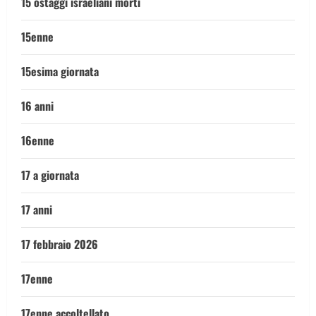
15 ostaggi israeliani morti
15enne
15esima giornata
16 anni
16enne
17 a giornata
17 anni
17 febbraio 2026
17enne
17enne accoltellato