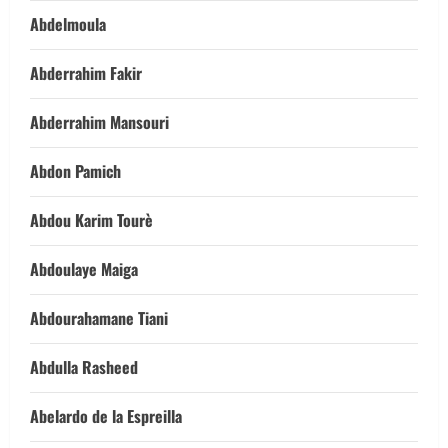
Abdelmoula
Abderrahim Fakir
Abderrahim Mansouri
Abdon Pamich
Abdou Karim Tourè
Abdoulaye Maiga
Abdourahamane Tiani
Abdulla Rasheed
Abelardo de la Espreilla