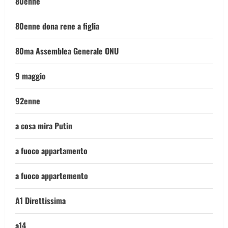
80enne
80enne dona rene a figlia
80ma Assemblea Generale ONU
9 maggio
92enne
a cosa mira Putin
a fuoco appartamento
a fuoco appartemento
A1 Direttissima
a14