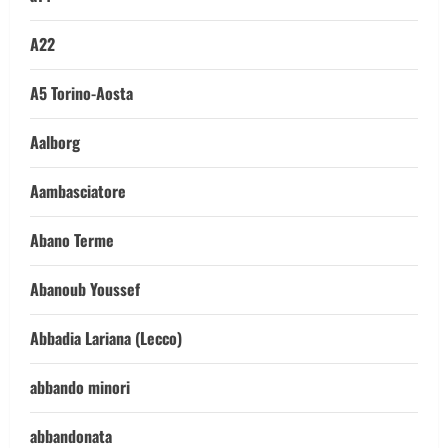
A22
A5 Torino-Aosta
Aalborg
Aambasciatore
Abano Terme
Abanoub Youssef
Abbadia Lariana (Lecco)
abbando minori
abbandonata