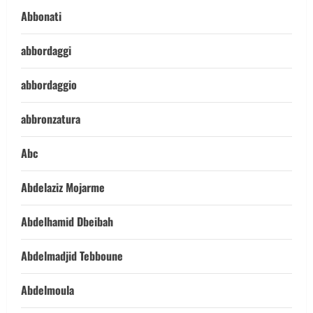
Abbonati
abbordaggi
abbordaggio
abbronzatura
Abc
Abdelaziz Mojarme
Abdelhamid Dbeibah
Abdelmadjid Tebboune
Abdelmoula