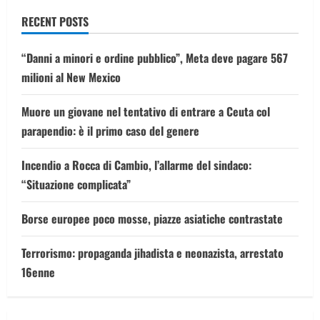
venezuelani”
RECENT POSTS
“Danni a minori e ordine pubblico”, Meta deve pagare 567
milioni al New Mexico
Muore un giovane nel tentativo di entrare a Ceuta col
parapendio: è il primo caso del genere
Incendio a Rocca di Cambio, l’allarme del sindaco:
“Situazione complicata”
Borse europee poco mosse, piazze asiatiche contrastate
Terrorismo: propaganda jihadista e neonazista, arrestato
16enne