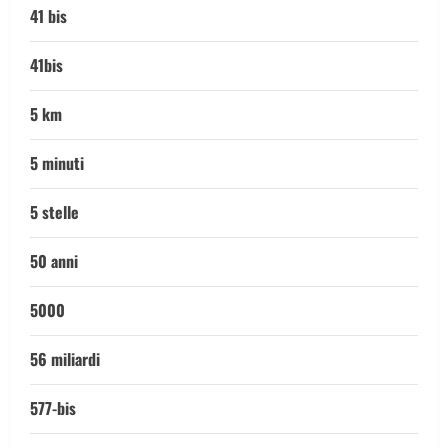
41 bis
41bis
5 km
5 minuti
5 stelle
50 anni
5000
56 miliardi
577-bis