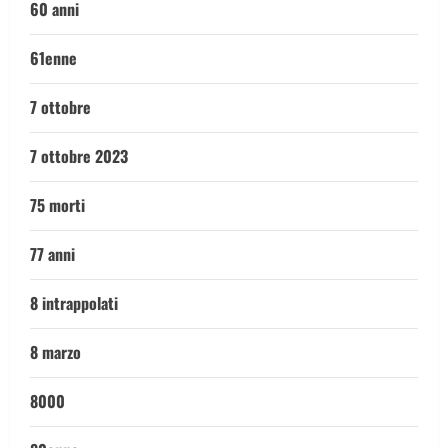
60 anni
61enne
7 ottobre
7 ottobre 2023
75 morti
77 anni
8 intrappolati
8 marzo
8000