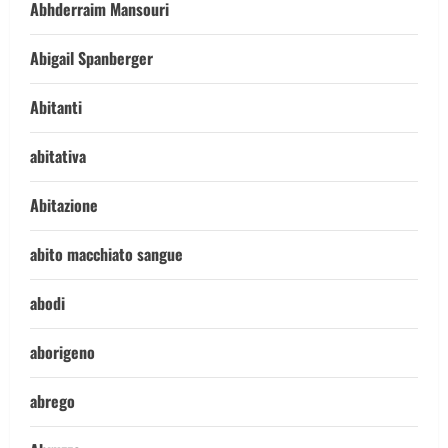
Abhderraim Mansouri
Abigail Spanberger
Abitanti
abitativa
Abitazione
abito macchiato sangue
abodi
aborigeno
abrego