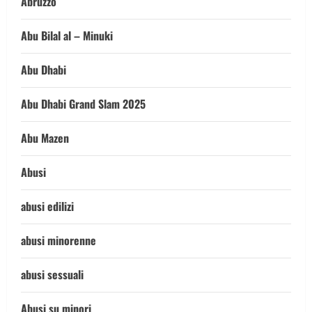
Abruzzo
Abu Bilal al – Minuki
Abu Dhabi
Abu Dhabi Grand Slam 2025
Abu Mazen
Abusi
abusi edilizi
abusi minorenne
abusi sessuali
Abusi su minori