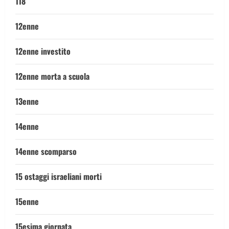
118
12enne
12enne investito
12enne morta a scuola
13enne
14enne
14enne scomparso
15 ostaggi israeliani morti
15enne
15esima giornata