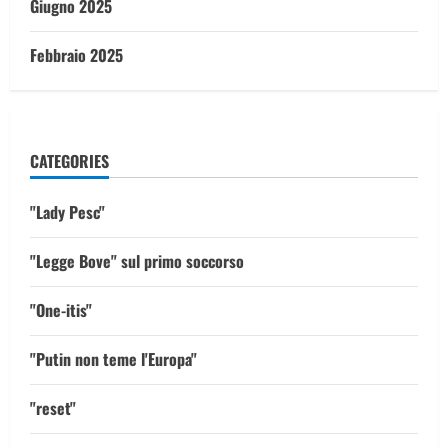
Giugno 2025
Febbraio 2025
CATEGORIES
"Lady Pesc"
"Legge Bove" sul primo soccorso
"One-itis"
"Putin non teme l'Europa"
"reset"