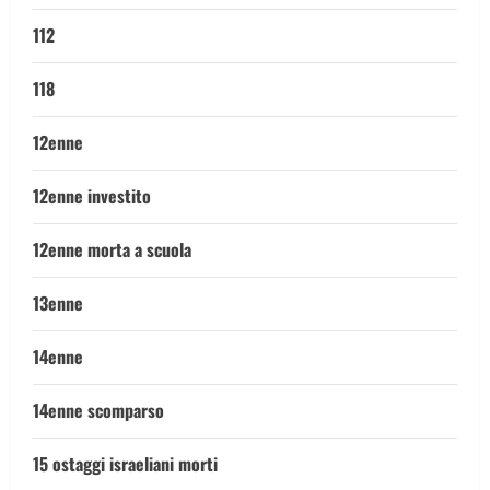
112
118
12enne
12enne investito
12enne morta a scuola
13enne
14enne
14enne scomparso
15 ostaggi israeliani morti