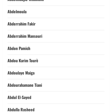
Abdelmoula
Abderrahim Fakir
Abderrahim Mansouri
Abdon Pamich
Abdou Karim Tourè
Abdoulaye Maiga
Abdourahamane Tiani
Abdul El-Sayed
Abdulla Rasheed