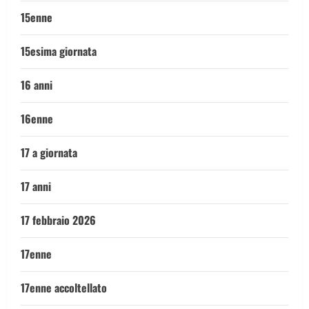
15enne
15esima giornata
16 anni
16enne
17 a giornata
17 anni
17 febbraio 2026
17enne
17enne accoltellato