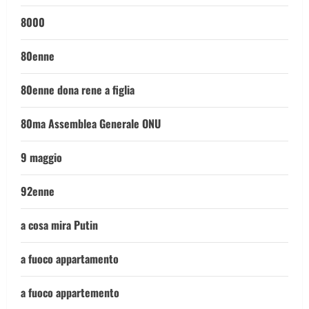
8000
80enne
80enne dona rene a figlia
80ma Assemblea Generale ONU
9 maggio
92enne
a cosa mira Putin
a fuoco appartamento
a fuoco appartemento