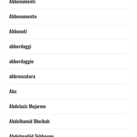
Abbonamenti
Abbonamento
Abbonati
abbordaggi
abbordaggio
abbronzatura
Abc
Abdelaziz Mojarme
Abdelhamid Dbeibah
Abdelmadjid Tebboune