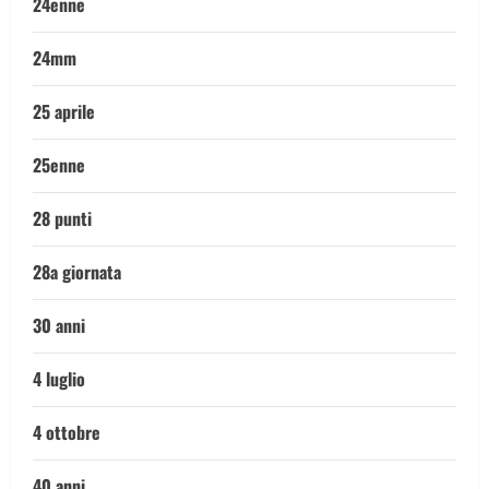
24enne
24mm
25 aprile
25enne
28 punti
28a giornata
30 anni
4 luglio
4 ottobre
40 anni