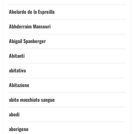
Abelardo de la Espreilla
Abhderraim Mansouri
Abigail Spanberger
Abitanti
abitativa
Abitazione
abito macchiato sangue
abodi
aborigeno