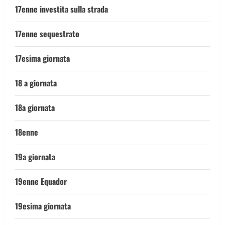
17enne investita sulla strada
17enne sequestrato
17esima giornata
18 a giornata
18a giornata
18enne
19a giornata
19enne Equador
19esima giornata