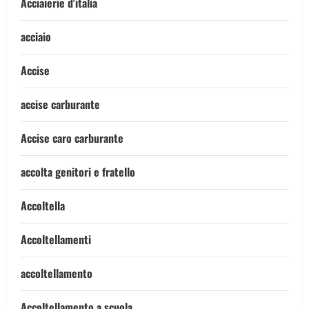
Acciaierie d'italia
acciaio
Accise
accise carburante
Accise caro carburante
accolta genitori e fratello
Accoltella
Accoltellamenti
accoltellamento
Accoltellamento a scuola