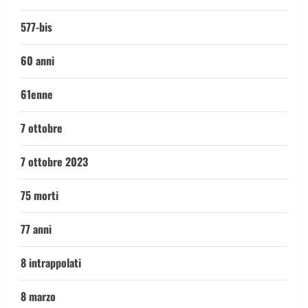
577-bis
60 anni
61enne
7 ottobre
7 ottobre 2023
75 morti
77 anni
8 intrappolati
8 marzo