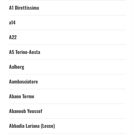
A1 Direttissima
a14
A22
A5 Torino-Aosta
Aalborg
Aambasciatore
Abano Terme
Abanoub Youssef
Abbadia Lariana (Lecco)