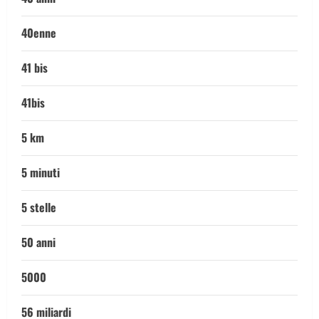
40enne
41 bis
41bis
5 km
5 minuti
5 stelle
50 anni
5000
56 miliardi