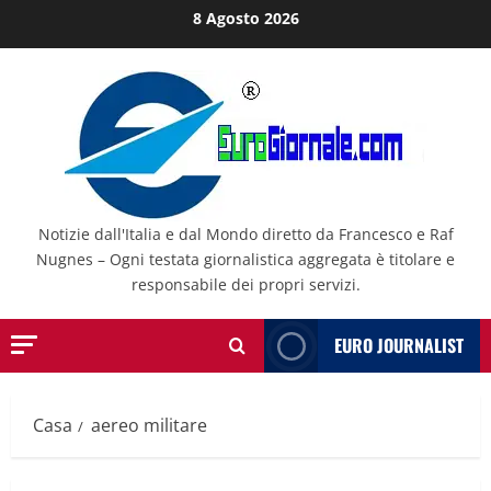
Salta
8 Agosto 2026
al
contenuto
Notizie dall'Italia e dal Mondo diretto da Francesco e Raf
Nugnes – Ogni testata giornalistica aggregata è titolare e
responsabile dei propri servizi.
EURO JOURNALIST
Casa
aereo militare