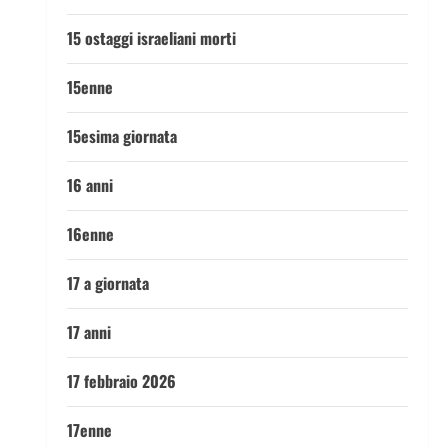
15 ostaggi israeliani morti
15enne
15esima giornata
16 anni
16enne
17 a giornata
17 anni
17 febbraio 2026
17enne