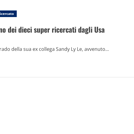
icercato
o dei dieci super ricercati dagli Usa
rado della sua ex collega Sandy Ly Le, avvenuto...