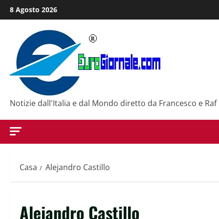
Salta
8 Agosto 2026
al
contenuto
Notizie dall'Italia e dal Mondo diretto da Francesco e Raf
Casa
Alejandro Castillo
Alejandro Castillo