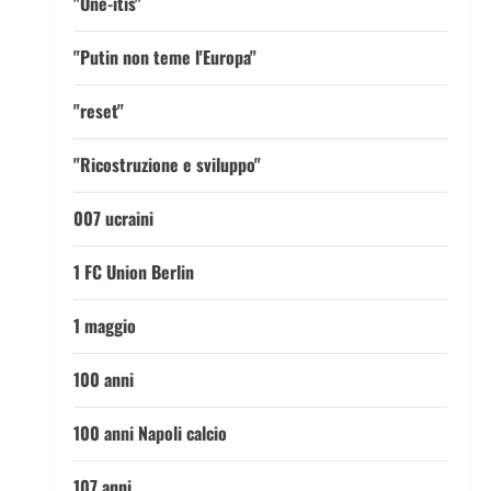
"One-itis"
"Putin non teme l'Europa"
"reset"
"Ricostruzione e sviluppo"
007 ucraini
1 FC Union Berlin
1 maggio
100 anni
100 anni Napoli calcio
107 anni