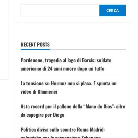
CERCA
RECENT POSTS
Pordenone, tragedia al lago di Barcis: soldato
americano di 24 anni muore dopo un tuffo
La tensione su Hormuz non si placa. E spunta un
video di Khamenei
Asta record per il pallone della “Mano de Dios”: cifre
da capogiro per Diego
Politica divisa sullo scontro Roma-Madrid:
polemiche per la sospensione Schengen