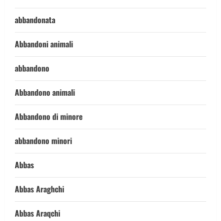
abbandonata
Abbandoni animali
abbandono
Abbandono animali
Abbandono di minore
abbandono minori
Abbas
Abbas Araghchi
Abbas Araqchi