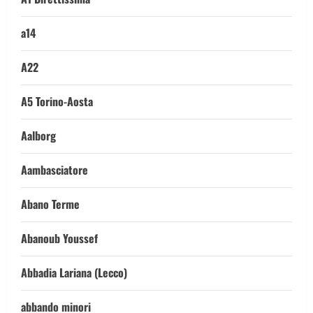
a14
A22
A5 Torino-Aosta
Aalborg
Aambasciatore
Abano Terme
Abanoub Youssef
Abbadia Lariana (Lecco)
abbando minori