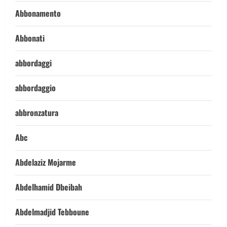
Abbonamento
Abbonati
abbordaggi
abbordaggio
abbronzatura
Abc
Abdelaziz Mojarme
Abdelhamid Dbeibah
Abdelmadjid Tebboune