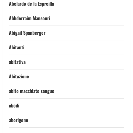
Abelardo de la Espreilla
Abhderraim Mansouri
Abigail Spanberger
Abitanti
abitativa
Abitazione
abito macchiato sangue
abodi
aborigeno