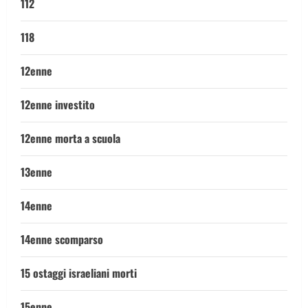
112
118
12enne
12enne investito
12enne morta a scuola
13enne
14enne
14enne scomparso
15 ostaggi israeliani morti
15enne