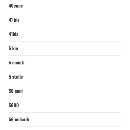
40enne
41 bis
41bis
5 km
5 minuti
5 stelle
50 anni
5000
56 miliardi