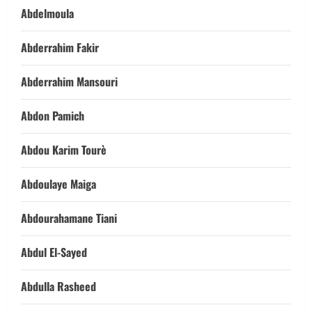
Abdelmoula
Abderrahim Fakir
Abderrahim Mansouri
Abdon Pamich
Abdou Karim Tourè
Abdoulaye Maiga
Abdourahamane Tiani
Abdul El-Sayed
Abdulla Rasheed