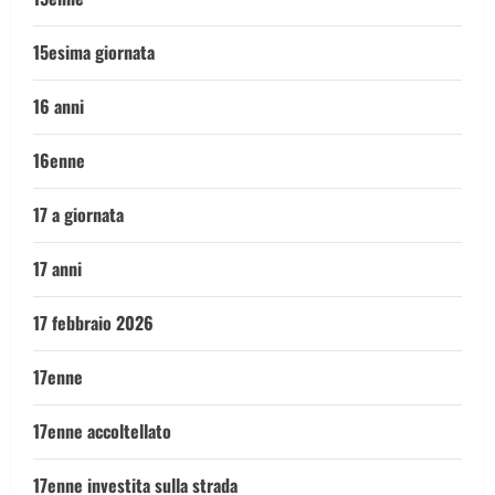
15esima giornata
16 anni
16enne
17 a giornata
17 anni
17 febbraio 2026
17enne
17enne accoltellato
17enne investita sulla strada