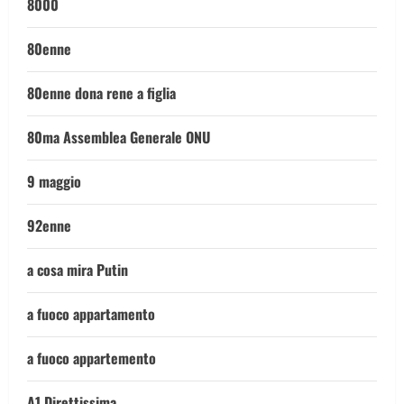
8000
80enne
80enne dona rene a figlia
80ma Assemblea Generale ONU
9 maggio
92enne
a cosa mira Putin
a fuoco appartamento
a fuoco appartemento
A1 Direttissima