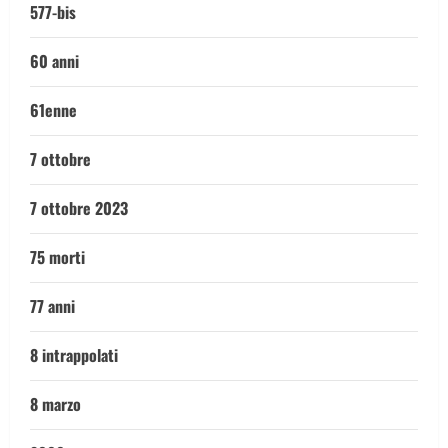
577-bis
60 anni
61enne
7 ottobre
7 ottobre 2023
75 morti
77 anni
8 intrappolati
8 marzo