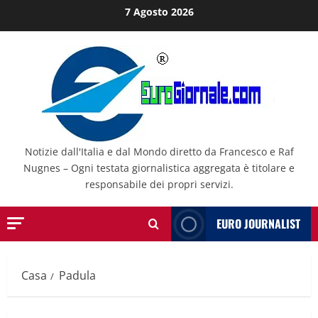
Salta
7 Agosto 2026
al
contenuto
Notizie dall'Italia e dal Mondo diretto da Francesco e Raf
Nugnes – Ogni testata giornalistica aggregata è titolare e
responsabile dei propri servizi.
EURO JOURNALIST
Casa
Padula