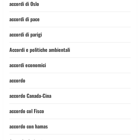
accordi di Oslo
accordi di pace
accordi di parigi
Accordi e politiche ambientali
accordi economici
accordo
accordo Canada-Cina
accordo col Fisco
accordo con hamas